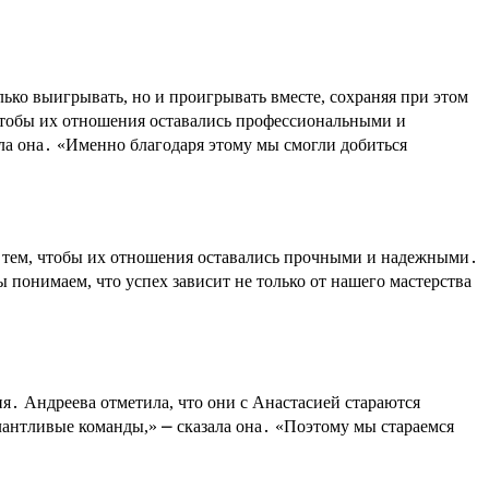
ько выигрывать, но и проигрывать вместе, сохраняя при этом
 чтобы их отношения оставались профессиональными и
ла она․ «Именно благодаря этому мы смогли добиться
 тем, чтобы их отношения оставались прочными и надежными․
 понимаем, что успех зависит не только от нашего мастерства
я․ Андреева отметила, что они с Анастасией стараются
антливые команды,» ⎼ сказала она․ «Поэтому мы стараемся