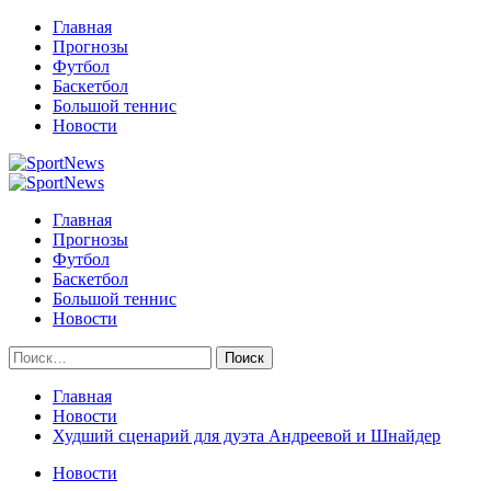
Перейти
Главная
к
Прогнозы
содержимому
Футбол
Баскетбол
Большой теннис
Новости
Primary
Menu
Главная
Прогнозы
Футбол
Баскетбол
Большой теннис
Новости
Найти:
Главная
Новости
Худший сценарий для дуэта Андреевой и Шнайдер
Новости