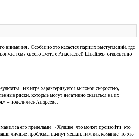
ого внимания․ Особенно это касается парных выступлений, где
ронула тему своего дуэта с Анастасией Шнайдер, откровенно
ультаты․ Их игра характеризуется высокой скоростью,
енные риски, которые могут негативно сказаться на их
ия,» ‒ поделилась Андреева․
ания за его пределами․ «Худшее, что может произойти, это
 наши личные проблемы начнут мешать нам как команде, то это