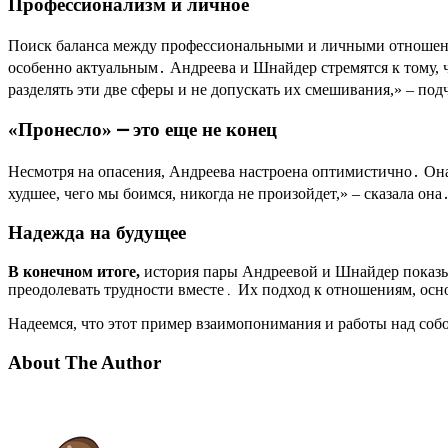
Профессионализм и личное
Поиск баланса между профессиональными и личными отношениям
особенно актуальным․ Андреева и Шнайдер стремятся к тому, 
разделять эти две сферы и не допускать их смешивания,» ‒ по
«Пронесло» ⎼ это еще не конец
Несмотря на опасения, Андреева настроена оптимистично․ Она 
худшее, чего мы боимся, никогда не произойдет,» ‒ сказала о
Надежда на будущее
В конечном итоге,
история пары Андреевой и Шнайдер показыва
преодолевать трудности вместе․ Их подход к отношениям, осн
Надеемся, что этот пример взаимопонимания и работы над соб
About The Author