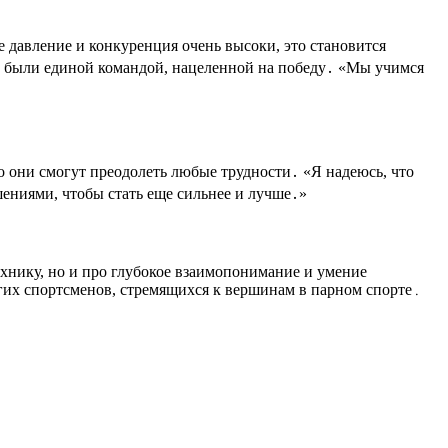
 давление и конкуренция очень высоки, это становится
ни были единой командой, нацеленной на победу․ «Мы учимся
о они смогут преодолеть любые трудности․ «Я надеюсь, что
шениями, чтобы стать еще сильнее и лучше․»
ехнику, но и про глубокое взаимопонимание и умение
огих спортсменов, стремящихся к вершинам в парном спорте․