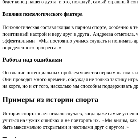
будет конец нашего дуэта, и это, пожалуй, самый страшный сон
Влияние психологического фактора
Психологическая составляющая в парном спорте, особенно в те
позитивный настрой и веру друг в друга․ Андреева отметила, 
эффективными․ «Мы постоянно учимся слушать и понимать друг
определенного прогресса․»
Работа над ошибками
Осознание потенциальных проблем является первым шагом к 
Они проводят много времени, обсуждая не только тактику игры
на корте, но и от того, насколько мы способны поддерживать д
Примеры из истории спорта
История спорта знает немало случаев, когда даже самые успеш
учиться на чужих ошибках и не повторять их․ «Мы видим, как
быть максимально открытыми и честными друг с другом․»