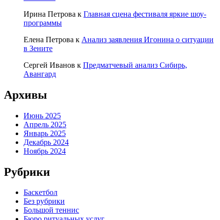
Ирина Петрова
к
Главная сцена фестиваля яркие шоу-
программы
Елена Петрова
к
Анализ заявления Игонина о ситуации
в Зените
Сергей Иванов
к
Предматчевый анализ Сибирь,
Авангард
Архивы
Июнь 2025
Апрель 2025
Январь 2025
Декабрь 2024
Ноябрь 2024
Рубрики
Баскетбол
Без рубрики
Большой теннис
Бюро ритуальных услуг