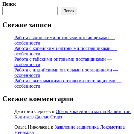
Поиск
Поиск
Свежие записи
Работа с японскими оптовыми поставщиками —
особенности
Работа с корейскими оптовыми поставщиками —
особенности
Работа с тайскими оптовыми поставщиками —
особенности
Работа с индийскими оптовыми поставщиками —
особенности
Работа с вьетнамскими оптовыми поставщиками —
особенности
Свежие комментарии
Дмитрий Сергеев
к
Обзор хоккейного матча Вашингтон
Кэпиталз Даллас Старз
Ольга Николаева
к
Заявление защитника Локомотива
Ненахова