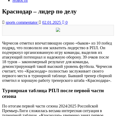
Новости
Краснодар – лидер по делу
sports commentator
02.01.2025
0
Черчесов отметил впечатляющую серию «быков» из 10 побед
подряд, что позволило им захватить лидерство в РПЛ. Он
подчеркнул организованную игру команды, выделив их
атакующий потенциал и надежную оборону. 39 очков после
18 туров – закономерный результат для команды,
демонстрирующей такой высокий уровень футбола. Черчесов
считает, что «Краснодар» полностью заслуживает своего
первого места в турнирной таблице. Бывший тренер сборной
отметил и хорошую работу тренерского штаба «Краснодара».
Турнирная таблица РПЛ после первой части
сезона
По итогам первой части сезона 2024/2025 Российской
Премьер-Лиги сложилась весьма интересная ситуация в
турнирной таблице. «Краснодар» уверенно занял первое