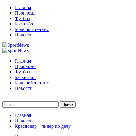
Перейти
Главная
к
Прогнозы
содержимому
Футбол
Баскетбол
Большой теннис
Новости
Primary
Menu
Главная
Прогнозы
Футбол
Баскетбол
Большой теннис
Новости
Найти:
Главная
Новости
Краснодар – лидер по делу