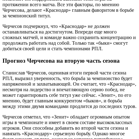
протяжении всего матча. Все эти факторы, по мнению
Черчесова, делают «Краснодар» главным фаворитом в борьбе
за чемпионский титул.
Черчесов подчеркнул, что «Краснодар» не должен
останавливаться на достигнутом. Впереди еще много
сложных матчей, и команде важно сохранить концентрацию и
продолжать работать над собой. Только так «быки» смогут
добиться своей цели и стать чемпионами РПЛ.
Прогноз Черчесова на вторую часть сезона
Станислав Черчесов, оценивая итоги первой части сезона
РПЛ, выразил уверенность, что борьба за чемпионство будет
напряженной и захватывающей. Он считает, что «Краснодар»,
несмотря на лидерство и впечатляющую серию побед, не
может гарантировать себе титул уже сейчас. «Зенит», по его
мнению, будет главным конкурентом «быков», и борьба
между этими двумя командами продлится до последних туров.
Черчесов отметил, что «Зенит» обладает огромным опытом
игры в чемпионате и имеет в своем составе высококлассных
игроков. Они способны добавить во второй части сезона и
навязать «Краснодару» серьезную борьбу. Однако многое