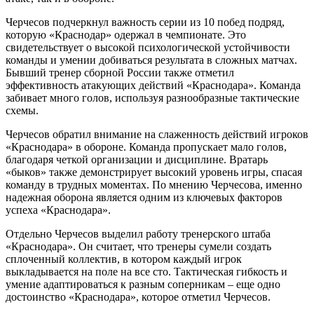
Черчесов подчеркнул важность серии из 10 побед подряд,
которую «Краснодар» одержал в чемпионате. Это
свидетельствует о высокой психологической устойчивости
команды и умении добиваться результата в сложных матчах.
Бывший тренер сборной России также отметил
эффективность атакующих действий «Краснодара». Команда
забивает много голов, используя разнообразные тактические
схемы.
Черчесов обратил внимание на слаженность действий игроков
«Краснодара» в обороне. Команда пропускает мало голов,
благодаря четкой организации и дисциплине. Вратарь
«быков» также демонстрирует высокий уровень игры, спасая
команду в трудных моментах. По мнению Черчесова, именно
надежная оборона является одним из ключевых факторов
успеха «Краснодара».
Отдельно Черчесов выделил работу тренерского штаба
«Краснодара». Он считает, что тренеры сумели создать
сплоченный коллектив, в котором каждый игрок
выкладывается на поле на все сто. Тактическая гибкость и
умение адаптироваться к разным соперникам – еще одно
достоинство «Краснодара», которое отметил Черчесов.