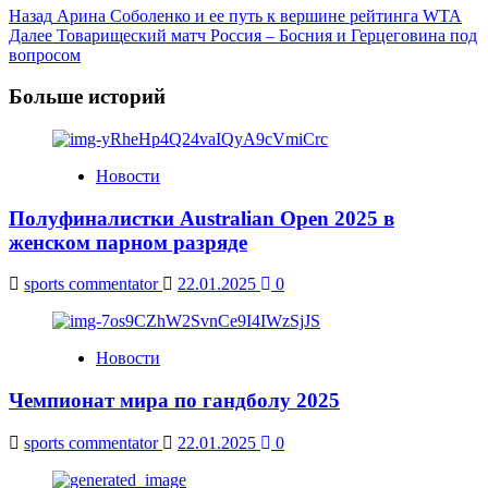
Post
Назад
Арина Соболенко и ее путь к вершине рейтинга WTA
Далее
Товарищеский матч Россия – Босния и Герцеговина под
Navigation
вопросом
Больше историй
Новости
Полуфиналистки Australian Open 2025 в
женском парном разряде
sports commentator
22.01.2025
0
Новости
Чемпионат мира по гандболу 2025
sports commentator
22.01.2025
0