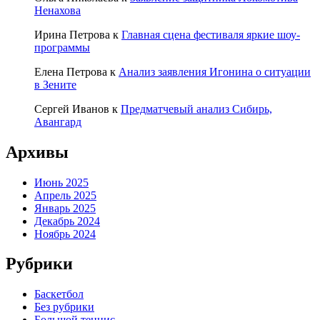
Ненахова
Ирина Петрова
к
Главная сцена фестиваля яркие шоу-
программы
Елена Петрова
к
Анализ заявления Игонина о ситуации
в Зените
Сергей Иванов
к
Предматчевый анализ Сибирь,
Авангард
Архивы
Июнь 2025
Апрель 2025
Январь 2025
Декабрь 2024
Ноябрь 2024
Рубрики
Баскетбол
Без рубрики
Большой теннис