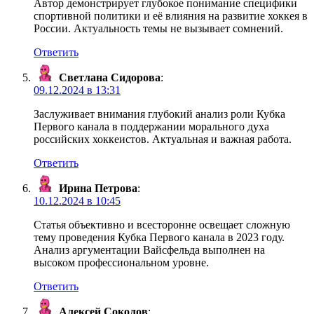
Автор демонстрирует глубокое понимание специфики
спортивной политики и её влияния на развитие хоккея в
России. Актуальность темы не вызывает сомнений.
Ответить
Светлана Сидорова
:
09.12.2024 в 13:31
Заслуживает внимания глубокий анализ роли Кубка
Первого канала в поддержании морального духа
российских хоккеистов. Актуальная и важная работа.
Ответить
Ирина Петрова
:
10.12.2024 в 10:45
Статья объективно и всесторонне освещает сложную
тему проведения Кубка Первого канала в 2023 году.
Анализ аргументации Вайсфельда выполнен на
высоком профессиональном уровне.
Ответить
Алексей Соколов
: