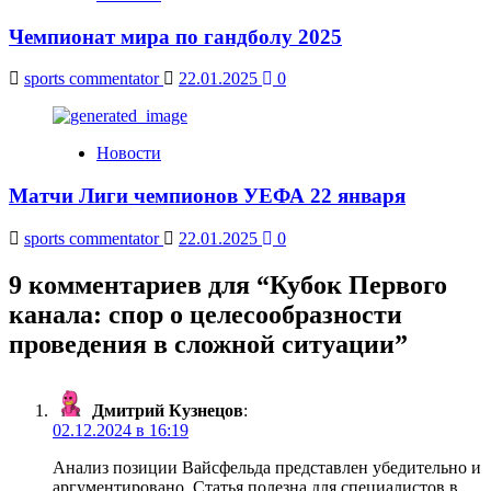
Чемпионат мира по гандболу 2025
sports commentator
22.01.2025
0
Новости
Матчи Лиги чемпионов УЕФА 22 января
sports commentator
22.01.2025
0
9 комментариев для “
Кубок Первого
канала: спор о целесообразности
проведения в сложной ситуации
”
Дмитрий Кузнецов
:
02.12.2024 в 16:19
Анализ позиции Вайсфельда представлен убедительно и
аргументировано. Статья полезна для специалистов в