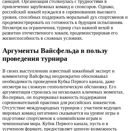
санкций. Организация столкнулась с трудностями в
привлечении зарубежных команд и спонсоров. Однако,
российский хоккей нуждался в соревнованиях высокого
уровня, способных поддержать моральный дух спортсменов и
продемонстрировать их готовность к будущим испытаниям.
Несмотря на ограничения, турнир стал важной вехой в
развитии отечественного хоккея, продемонстрировав его
жизнеспособность в сложных условиях.
Аргументы Вайсфельда в пользу
проведения турнира
В своих выступлениях известный хоккейный эксперт и
комментатор Вайсфельд неоднократно обосновывал
необходимость проведения Кубка Первого канала, даже
несмотря на сложную геополитическую обстановку. Его
аргументация строилась на нескольких ключевых моментах.
Во-первых, он подчеркивал важность поддержания
соревновательной практики для российских хоккеистов.
Отсутствие международных турниров с участием ведущих
мировых команд негативно сказывается на уровне игры и
подготовке спортсменов к олимпийским играм и
чемпионатам мира. Кубок Первого канала, пусть и в
усеченном формате, предоставляет ценную возможность