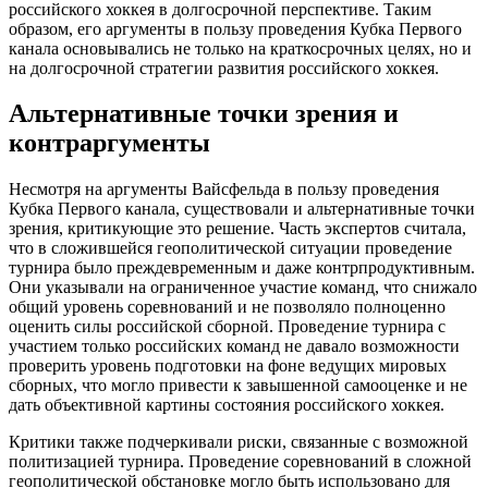
российского хоккея в долгосрочной перспективе. Таким
образом, его аргументы в пользу проведения Кубка Первого
канала основывались не только на краткосрочных целях, но и
на долгосрочной стратегии развития российского хоккея.
Альтернативные точки зрения и
контраргументы
Несмотря на аргументы Вайсфельда в пользу проведения
Кубка Первого канала, существовали и альтернативные точки
зрения, критикующие это решение. Часть экспертов считала,
что в сложившейся геополитической ситуации проведение
турнира было преждевременным и даже контрпродуктивным.
Они указывали на ограниченное участие команд, что снижало
общий уровень соревнований и не позволяло полноценно
оценить силы российской сборной. Проведение турнира с
участием только российских команд не давало возможности
проверить уровень подготовки на фоне ведущих мировых
сборных, что могло привести к завышенной самооценке и не
дать объективной картины состояния российского хоккея.
Критики также подчеркивали риски, связанные с возможной
политизацией турнира. Проведение соревнований в сложной
геополитической обстановке могло быть использовано для