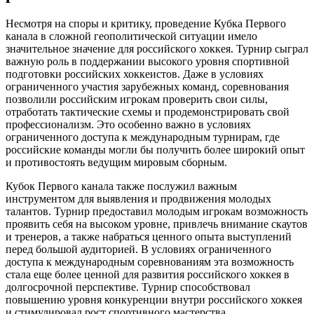
Несмотря на споры и критику, проведение Кубка Первого
канала в сложной геополитической ситуации имело
значительное значение для российского хоккея. Турнир сыграл
важную роль в поддержании высокого уровня спортивной
подготовки российских хоккеистов. Даже в условиях
ограниченного участия зарубежных команд, соревнования
позволили российским игрокам проверить свои силы,
отработать тактические схемы и продемонстрировать свой
профессионализм. Это особенно важно в условиях
ограниченного доступа к международным турнирам, где
российские команды могли бы получить более широкий опыт
и противостоять ведущим мировым сборным.
Кубок Первого канала также послужил важным
инструментом для выявления и продвижения молодых
талантов. Турнир предоставил молодым игрокам возможность
проявить себя на высоком уровне, привлечь внимание скаутов
и тренеров, а также набраться ценного опыта выступлений
перед большой аудиторией. В условиях ограниченного
доступа к международным соревнованиям эта возможность
стала еще более ценной для развития российского хоккея в
долгосрочной перспективе. Турнир способствовал
повышению уровня конкуренции внутри российского хоккея
и стимулировал рост спортивного мастерства.