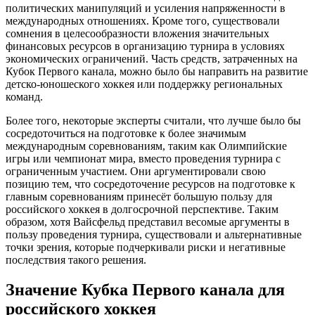
политических манипуляций и усиления напряженности в
международных отношениях. Кроме того, существовали
сомнения в целесообразности вложения значительных
финансовых ресурсов в организацию турнира в условиях
экономических ограничений. Часть средств, затраченных на
Кубок Первого канала, можно было бы направить на развитие
детско-юношеского хоккея или поддержку региональных
команд.
Более того, некоторые эксперты считали, что лучше было бы
сосредоточиться на подготовке к более значимым
международным соревнованиям, таким как Олимпийские
игры или чемпионат мира, вместо проведения турнира с
ограниченным участием. Они аргументировали свою
позицию тем, что сосредоточение ресурсов на подготовке к
главным соревнованиям принесёт большую пользу для
российского хоккея в долгосрочной перспективе. Таким
образом, хотя Вайсфельд представил весомые аргументы в
пользу проведения турнира, существовали и альтернативные
точки зрения, которые подчеркивали риски и негативные
последствия такого решения.
Значение Кубка Первого канала для
российского хоккея