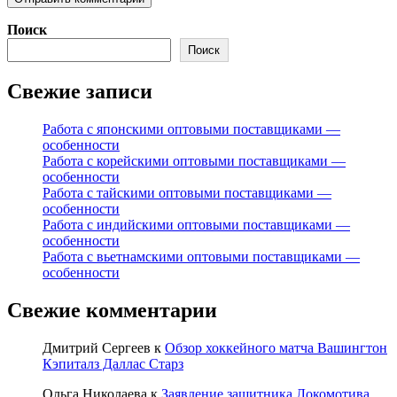
Поиск
Поиск
Свежие записи
Работа с японскими оптовыми поставщиками —
особенности
Работа с корейскими оптовыми поставщиками —
особенности
Работа с тайскими оптовыми поставщиками —
особенности
Работа с индийскими оптовыми поставщиками —
особенности
Работа с вьетнамскими оптовыми поставщиками —
особенности
Свежие комментарии
Дмитрий Сергеев
к
Обзор хоккейного матча Вашингтон
Кэпиталз Даллас Старз
Ольга Николаева
к
Заявление защитника Локомотива