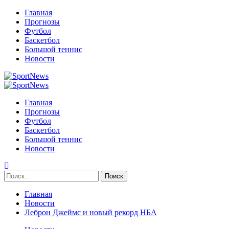
Перейти
Главная
к
Прогнозы
содержимому
Футбол
Баскетбол
Большой теннис
Новости
Primary
Menu
Главная
Прогнозы
Футбол
Баскетбол
Большой теннис
Новости
Найти:
Главная
Новости
Леброн Джеймс и новый рекорд НБА