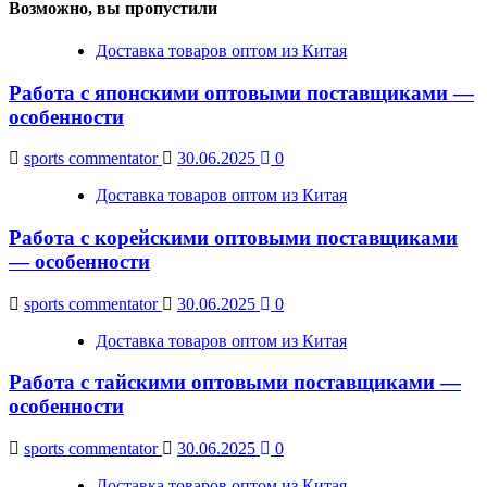
Возможно, вы пропустили
Доставка товаров оптом из Китая
Работа с японскими оптовыми поставщиками —
особенности
sports commentator
30.06.2025
0
Доставка товаров оптом из Китая
Работа с корейскими оптовыми поставщиками
— особенности
sports commentator
30.06.2025
0
Доставка товаров оптом из Китая
Работа с тайскими оптовыми поставщиками —
особенности
sports commentator
30.06.2025
0
Доставка товаров оптом из Китая