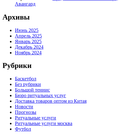
Авангард
Архивы
Июнь 2025
Апрель 2025
Январь 2025
Декабрь 2024
Ноябрь 2024
Рубрики
Баскетбол
Без рубрики
Большой теннис
Бюро ритуальных услуг
Доставка товаров оптом из Китая
Новости
Прогнозы
Ритуальные услуги
Ритуальные услуги москва
Футбол