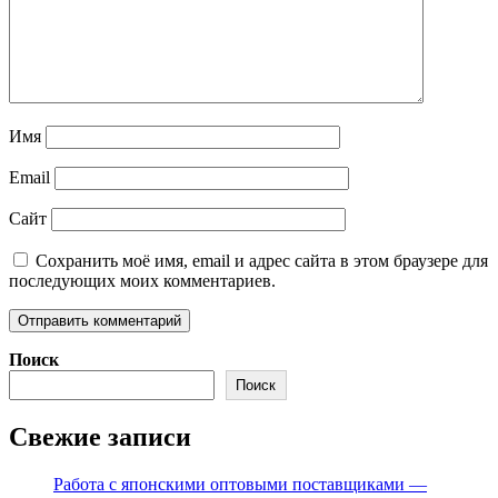
Имя
Email
Сайт
Сохранить моё имя, email и адрес сайта в этом браузере для
последующих моих комментариев.
Поиск
Поиск
Свежие записи
Работа с японскими оптовыми поставщиками —