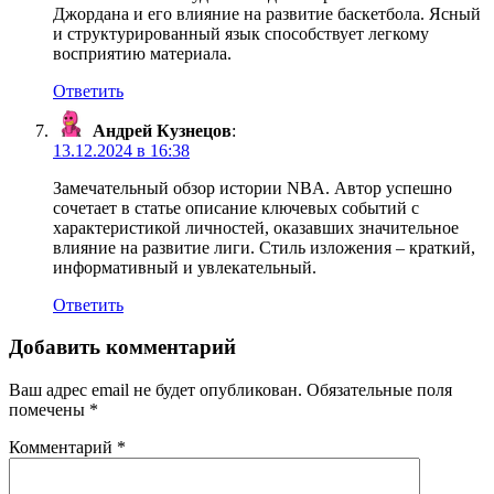
Джордана и его влияние на развитие баскетбола. Ясный
и структурированный язык способствует легкому
восприятию материала.
Ответить
Андрей Кузнецов
:
13.12.2024 в 16:38
Замечательный обзор истории NBA. Автор успешно
сочетает в статье описание ключевых событий с
характеристикой личностей, оказавших значительное
влияние на развитие лиги. Стиль изложения – краткий,
информативный и увлекательный.
Ответить
Добавить комментарий
Ваш адрес email не будет опубликован.
Обязательные поля
помечены
*
Комментарий
*