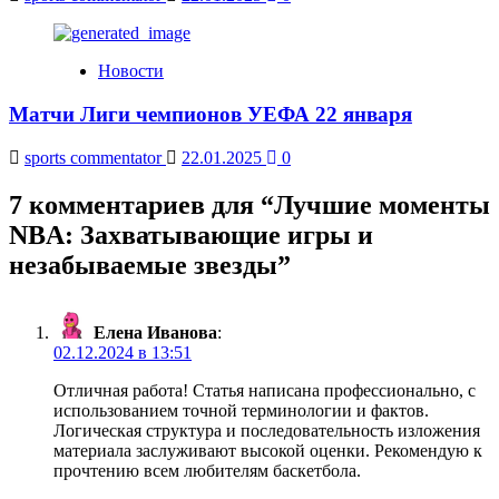
Новости
Матчи Лиги чемпионов УЕФА 22 января
sports commentator
22.01.2025
0
7 комментариев для “
Лучшие моменты
NBA: Захватывающие игры и
незабываемые звезды
”
Елена Иванова
:
02.12.2024 в 13:51
Отличная работа! Статья написана профессионально, с
использованием точной терминологии и фактов.
Логическая структура и последовательность изложения
материала заслуживают высокой оценки. Рекомендую к
прочтению всем любителям баскетбола.