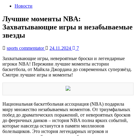
Новости
Лучшие моменты NBA:
Захватывающие игры и незабываемые
звезды
sports commentator
24.11.2024
7
Захватывающие игры, невероятные броски и легендарные
игроки NBA! Переживи лучшие моменты истории
баскетбола, от Майкла Джордана до современных суперзвёзд.
Смотри лучшие игры и моменты!
Национальная баскетбольная ассоциация (NBA) подарила
миру множество незабываемых моментов. От триумфальных
побед до драматических поражений, от невероятных бросков
до фееричных данков – история NBA полна ярких событий,
которые навсегда останутся в памяти миллионов
болельщиков. Это история легендарных игроков и