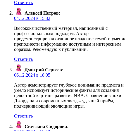
Ответить
Алексей Петров
:
04.12.2024 в 15:32
Высококачественный материал, написанный с
профессиональным подходом. Автор
продемонстрировал отличное владение темой и умение
преподнести информацию доступным и интересным
образом. Рекомендую к публикации.
Ответить
Дмитрий Сергеев
:
06.12.2024 в 18:05
Автор демонстрирует глубокое понимание предмета и
умело использует исторические факты для создания
целостной картины развития NBA. Сравнение эпохи
Джордана и современных звезд – удачный приём,
подчеркивающий эволюцию игры.
Ответить
Светлана Сидорова
: