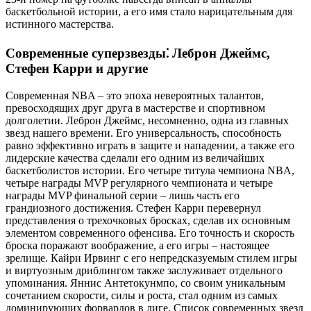
баскетбольной истории, а его имя стало нарицательным для
истинного мастерства.
Современные суперзвезды⁚ Леброн Джеймс,
Стефен Карри и другие
Современная NBA – это эпоха невероятных талантов,
превосходящих друг друга в мастерстве и спортивном
долголетии. Леброн Джеймс, несомненно, одна из главных
звезд нашего времени. Его универсальность, способность
равно эффективно играть в защите и нападении, а также его
лидерские качества сделали его одним из величайших
баскетболистов истории. Его четыре титула чемпиона NBA,
четыре награды MVP регулярного чемпионата и четыре
награды MVP финальной серии – лишь часть его
грандиозного достижения. Стефен Карри перевернул
представления о трехочковых бросках, сделав их основным
элементом современного офенсива. Его точность и скорость
броска поражают воображение, а его игры – настоящее
зрелище. Кайри Ирвинг с его непредсказуемым стилем игры
и виртуозным дриблингом также заслуживает отдельного
упоминания. Яннис Антетокунмпо, со своим уникальным
сочетанием скорости, силы и роста, стал одним из самых
доминирующих форвардов в лиге. Список современных звезд