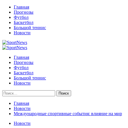
Перейти
Главная
к
Прогнозы
содержимому
Футбол
Баскетбол
Большой теннис
Новости
Primary
Menu
Главная
Прогнозы
Футбол
Баскетбол
Большой теннис
Новости
Найти:
Главная
Новости
Международные спортивные события: влияние на мир
Новости