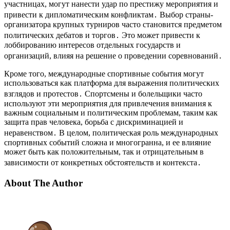
участницах, могут нанести удар по престижу мероприятия и
привести к дипломатическим конфликтам․ Выбор страны-
организатора крупных турниров часто становится предметом
политических дебатов и торгов․ Это может привести к
лоббированию интересов отдельных государств и
организаций, влияя на решение о проведении соревнований․
Кроме того, международные спортивные события могут
использоваться как платформа для выражения политических
взглядов и протестов․ Спортсмены и болельщики часто
используют эти мероприятия для привлечения внимания к
важным социальным и политическим проблемам, таким как
защита прав человека, борьба с дискриминацией и
неравенством․ В целом, политическая роль международных
спортивных событий сложна и многогранна, и ее влияние
может быть как положительным, так и отрицательным в
зависимости от конкретных обстоятельств и контекста․
About The Author