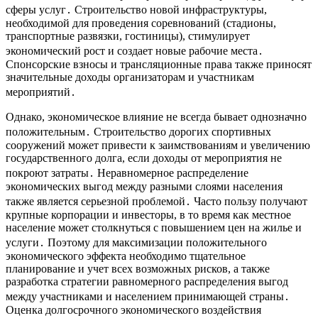
сферы услуг․ Строительство новой инфраструктуры,
необходимой для проведения соревнований (стадионы,
транспортные развязки, гостиницы), стимулирует
экономический рост и создает новые рабочие места․
Спонсорские взносы и трансляционные права также приносят
значительные доходы организаторам и участникам
мероприятий․
Однако, экономическое влияние не всегда бывает однозначно
положительным․ Строительство дорогих спортивных
сооружений может привести к заимствованиям и увеличению
государственного долга, если доходы от мероприятия не
покроют затраты․ Неравномерное распределение
экономических выгод между разными слоями населения
также является серьезной проблемой․ Часто пользу получают
крупные корпорации и инвесторы, в то время как местное
население может столкнуться с повышением цен на жилье и
услуги․ Поэтому для максимизации положительного
экономического эффекта необходимо тщательное
планирование и учет всех возможных рисков, а также
разработка стратегии равномерного распределения выгод
между участниками и населением принимающей страны․
Оценка долгосрочного экономического воздействия