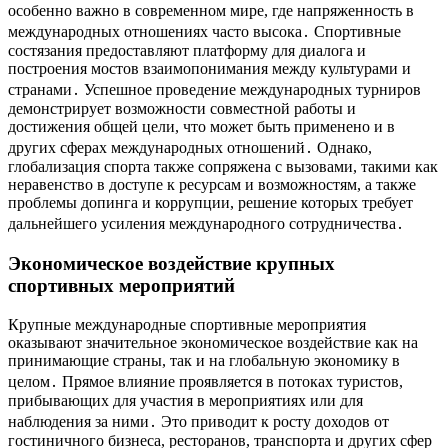
особенно важно в современном мире, где напряженность в
международных отношениях часто высока․ Спортивные
состязания предоставляют платформу для диалога и
построения мостов взаимопонимания между культурами и
странами․ Успешное проведение международных турниров
демонстрирует возможности совместной работы и
достижения общей цели, что может быть применено и в
других сферах международных отношений․ Однако,
глобализация спорта также сопряжена с вызовами, такими как
неравенство в доступе к ресурсам и возможностям, а также
проблемы допинга и коррупции, решение которых требует
дальнейшего усиления международного сотрудничества․
Экономическое воздействие крупных
спортивных мероприятий
Крупные международные спортивные мероприятия
оказывают значительное экономическое воздействие как на
принимающие страны, так и на глобальную экономику в
целом․ Прямое влияние проявляется в потоках туристов,
прибывающих для участия в мероприятиях или для
наблюдения за ними․ Это приводит к росту доходов от
гостиничного бизнеса, ресторанов, транспорта и других сфер