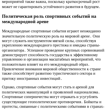
мероприятий также важна, поскольку краткосрочный рост
может не гарантировать устойчивого развития в будущем․
Политическая роль спортивных событий на
международной арене
Международные спортивные события играют неожиданно
значительную политическую роль на мировой арене․ Они
могут служить инструментом мягкой силы, способствуя
укреплению международного престижа и имиджа страны-
организатора․ Успешное проведение крупных соревнований
демонстрирует способность государства к эффективному
управлению и организации масштабных мероприятий, что
положительно влияет на его международный образ․
Привлечение внимания мировой общественности к стране
также способствует развитию туристического сектора и
притоку иностранных инвестиций․
Однако, спортивные события могут стать и ареной для
политических манипуляций и проявлений национализма․
Спортивные соперничества могут отражать и усугублять
существующие геополитические противоречия․ Бойкоты и
протесты, связанные с политическими событиями в странах-