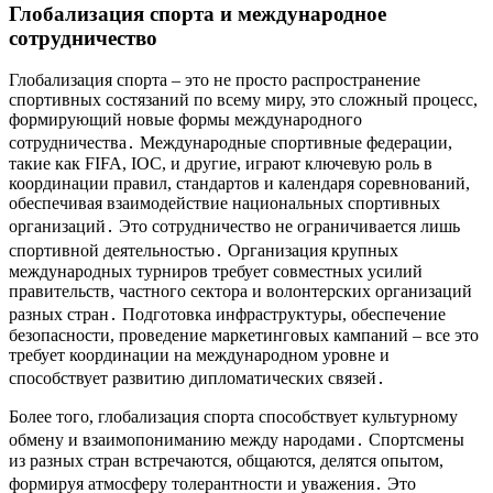
Глобализация спорта и международное
сотрудничество
Глобализация спорта – это не просто распространение
спортивных состязаний по всему миру, это сложный процесс,
формирующий новые формы международного
сотрудничества․ Международные спортивные федерации,
такие как FIFA, IOC, и другие, играют ключевую роль в
координации правил, стандартов и календаря соревнований,
обеспечивая взаимодействие национальных спортивных
организаций․ Это сотрудничество не ограничивается лишь
спортивной деятельностью․ Организация крупных
международных турниров требует совместных усилий
правительств, частного сектора и волонтерских организаций
разных стран․ Подготовка инфраструктуры, обеспечение
безопасности, проведение маркетинговых кампаний – все это
требует координации на международном уровне и
способствует развитию дипломатических связей․
Более того, глобализация спорта способствует культурному
обмену и взаимопониманию между народами․ Спортсмены
из разных стран встречаются, общаются, делятся опытом,
формируя атмосферу толерантности и уважения․ Это