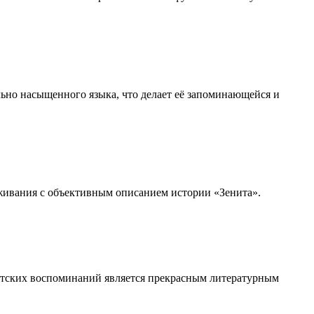
льно насыщенного языка, что делает её запоминающейся и
живания с объективным описанием истории «Зенита».
детских воспоминаний является прекрасным литературным