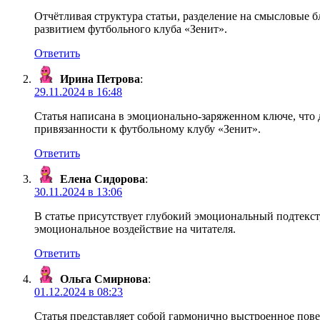
Отчётливая структура статьи, разделение на смысловые 
развитием футбольного клуба «Зенит».
Ответить
Ирина Петрова
:
29.11.2024 в 16:48
Статья написана в эмоционально-заряженном ключе, что д
привязанности к футбольному клубу «Зенит».
Ответить
Елена Сидорова
:
30.11.2024 в 13:06
В статье присутствует глубокий эмоциональный подтекст
эмоциональное воздействие на читателя.
Ответить
Ольга Смирнова
:
01.12.2024 в 08:23
Статья представляет собой гармонично выстроенное пове