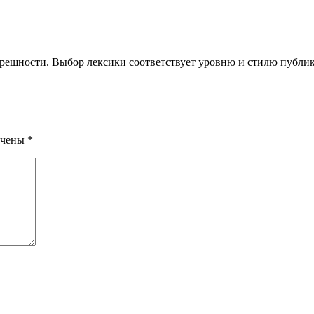
грешности. Выбор лексики соответствует уровню и стилю публи
ечены
*