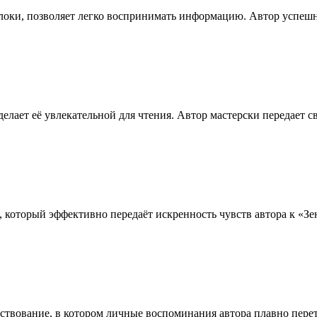
блоки, позволяет легко воспринимать информацию. Автор успеш
елает её увлекательной для чтения. Автор мастерски передает 
, который эффективно передаёт искренность чувств автора к «Зе
ствование, в котором личные воспоминания автора плавно перет