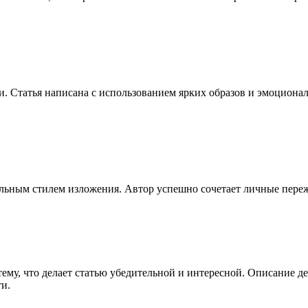
. Статья написана с использованием ярких образов и эмоциона
льным стилем изложения. Автор успешно сочетает личные пере
тему, что делает статью убедительной и интересной. Описание 
и.