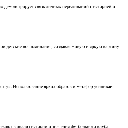
но демонстрирует связь личных переживаний с историей и
свои детские воспоминания, создавая живую и яркую картину
ниту». Использование ярких образов и метафор усиливает
екают в анализ истории и значения футбольного клуба