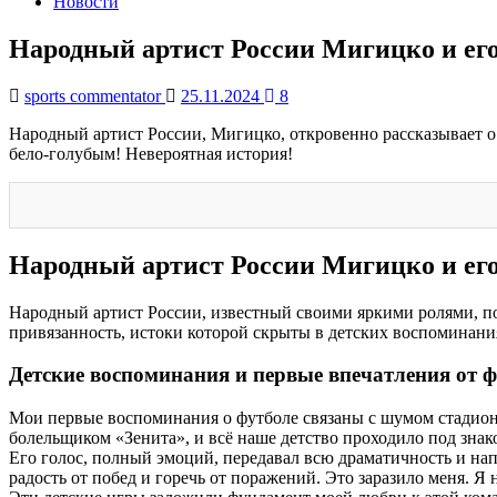
Новости
Народный артист России Мигицко и его
sports commentator
25.11.2024
8
Народный артист России, Мигицко, откровенно рассказывает о
бело-голубым! Невероятная история!
Народный артист России Мигицко и его
Народный артист России, известный своими яркими ролями, под
привязанность, истоки которой скрыты в детских воспоминани
Детские воспоминания и первые впечатления от 
Мои первые воспоминания о футболе связаны с шумом стадион
болельщиком «Зенита», и всё наше детство проходило под знак
Его голос, полный эмоций, передавал всю драматичность и нап
радость от побед и горечь от поражений. Это заразило меня. Я