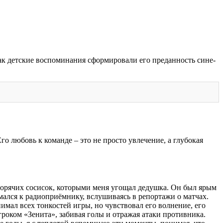
ак детские воспоминания сформировали его преданность сине-
 любовь к команде – это не просто увлечение, а глубокая
орячих сосисок, которыми меня угощал дедушка. Он был ярым
мался к радиоприёмнику, вслушиваясь в репортажи о матчах.
имал всех тонкостей игры, но чувствовал его волнение, его
игроком «Зенита», забивая голы и отражая атаки противника.