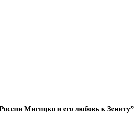
России Мигицко и его любовь к Зениту
”