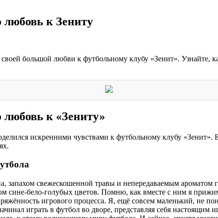
 любовь к Зениту
 своей большой любви к футбольному клубу «Зенит». Узнайте, к
 любовь к «Зениту»
елился искренними чувствами к футбольному клубу «Зенит». Его
ях.
футбола
а, запахом свежескошенной травы и непередаваемым ароматом г
ом сине-бело-голубых цветов. Помню, как вместе с ним я прижи
ряжённость игрового процесса. Я, ещё совсем маленький, не пон
 начинал играть в футбол во дворе, представляя себя настоящим 