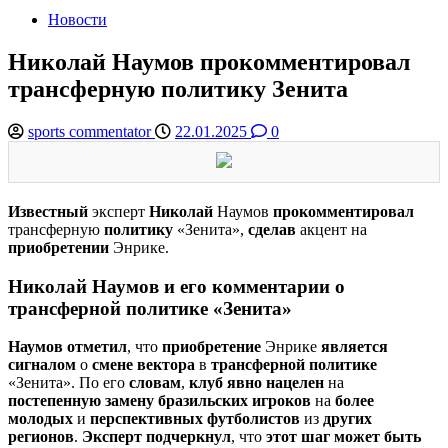
Новости
Николай Наумов прокомментировал
трансферную политику Зенита
sports commentator
22.01.2025
0
Известный
эксперт
Николай
Наумов
прокомментировал
трансферную
политику
«Зенита»,
сделав
акцент на
приобретении
Энрике.
Николай Наумов и его комментарии о
трансферной политике «Зенита»
Наумов
отметил
, что
приобретение
Энрике
является
сигналом
о
смене
вектора
в
трансферной
политике
«Зенита». По его
словам
,
клуб
явно
нацелен
на
постепенную
замену
бразильских
игроков
на
более
молодых
и
перспективных
футболистов
из
других
регионов
.
Эксперт
подчеркнул
, что
этот
шаг
может
быть