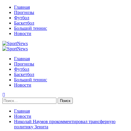
Перейти
Главная
к
Прогнозы
содержимому
Футбол
Баскетбол
Большой теннис
Новости
Primary
Menu
Главная
Прогнозы
Футбол
Баскетбол
Большой теннис
Новости
Найти:
Главная
Новости
Николай Наумов прокомментировал трансферную
политику Зенита