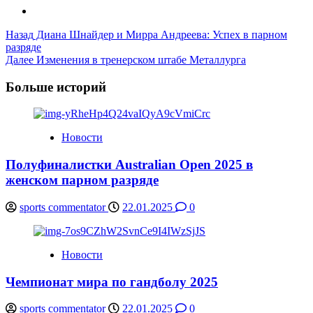
Post
Назад
Диана Шнайдер и Мирра Андреева: Успех в парном
разряде
Navigation
Далее
Изменения в тренерском штабе Металлурга
Больше историй
Новости
Полуфиналистки Australian Open 2025 в
женском парном разряде
sports commentator
22.01.2025
0
Новости
Чемпионат мира по гандболу 2025
sports commentator
22.01.2025
0