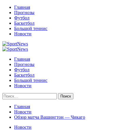
Перейти
Главная
к
Прогнозы
содержимому
Футбол
Баскетбол
Большой теннис
Новости
Primary
Menu
Главная
Прогнозы
Футбол
Баскетбол
Большой теннис
Новости
Найти:
Главная
Новости
Обзор матча Вашингтон ― Чикаго
Новости