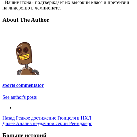
«Вашингтона» подтверждает их высокий класс и претензии
на лидерство в чемпионате.
About The Author
sports commentator
See author's posts
Post
Назад
Редкое достижение Гюнцеля в НХЛ
Далее
Анализ неудачной серии Рейнджерс
Navigation
Больше историй