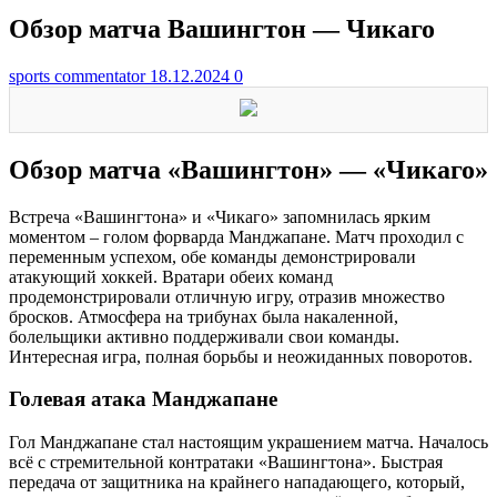
Обзор матча Вашингтон ― Чикаго
sports commentator
18.12.2024
0
Обзор матча «Вашингтон» ― «Чикаго»
Встреча «Вашингтона» и «Чикаго» запомнилась ярким
моментом – голом форварда Манджапане. Матч проходил с
переменным успехом, обе команды демонстрировали
атакующий хоккей. Вратари обеих команд
продемонстрировали отличную игру, отразив множество
бросков. Атмосфера на трибунах была накаленной,
болельщики активно поддерживали свои команды.
Интересная игра, полная борьбы и неожиданных поворотов.
Голевая атака Манджапане
Гол Манджапане стал настоящим украшением матча. Началось
всё с стремительной контратаки «Вашингтона». Быстрая
передача от защитника на крайнего нападающего, который,