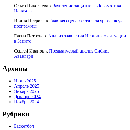
Ольга Николаева
к
Заявление защитника Локомотива
Ненахова
Ирина Петрова
к
Главная сцена фестиваля яркие шоу-
программы
Елена Петрова
к
Анализ заявления Игонина о ситуации
в Зените
Сергей Иванов
к
Предматчевый анализ Сибирь,
Авангард
Архивы
Июнь 2025
Апрель 2025
Январь 2025
Декабрь 2024
Ноябрь 2024
Рубрики
Баскетбол