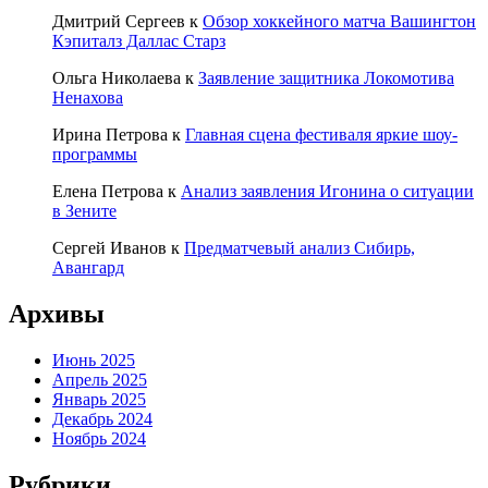
Дмитрий Сергеев
к
Обзор хоккейного матча Вашингтон
Кэпиталз Даллас Старз
Ольга Николаева
к
Заявление защитника Локомотива
Ненахова
Ирина Петрова
к
Главная сцена фестиваля яркие шоу-
программы
Елена Петрова
к
Анализ заявления Игонина о ситуации
в Зените
Сергей Иванов
к
Предматчевый анализ Сибирь,
Авангард
Архивы
Июнь 2025
Апрель 2025
Январь 2025
Декабрь 2024
Ноябрь 2024
Рубрики