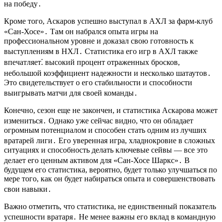
на победу․
Кроме того, Аскаров успешно выступал в АХЛ за фарм-клуб
«Сан-Хосе»․ Там он набрался опыта игры на
профессиональном уровне и доказал свою готовность к
выступлениям в НХЛ․ Статистика его игр в АХЛ также
впечатляет⁚ высокий процент отраженных бросков,
небольшой коэффициент надежности и несколько шатаутов․
Это свидетельствует о его стабильности и способности
выигрывать матчи для своей команды․
Конечно, сезон еще не закончен, и статистика Аскарова может
измениться․ Однако уже сейчас видно, что он обладает
огромным потенциалом и способен стать одним из лучших
вратарей лиги․ Его уверенная игра, хладнокровие в сложных
ситуациях и способность делать ключевые сейвы — все это
делает его ценным активом для «Сан-Хосе Шаркс»․ В
будущем его статистика, вероятно, будет только улучшаться по
мере того, как он будет набираться опыта и совершенствовать
свои навыки․
Важно отметить, что статистика, не единственный показатель
успешности вратаря․ Не менее важны его вклад в командную