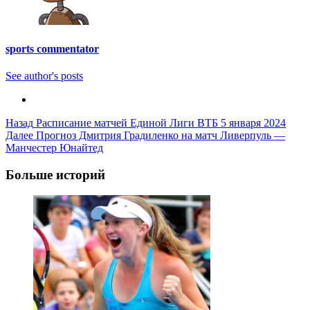
sports commentator
See author's posts
Post
Назад
Расписание матчей Единой Лиги ВТБ 5 января 2024
Далее
Прогноз Дмитрия Градиленко на матч Ливерпуль —
Navigation
Манчестер Юнайтед
Больше историй