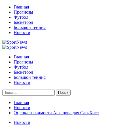
Перейти
Главная
к
Прогнозы
содержимому
Футбол
Баскетбол
Большой теннис
Новости
Primary
Menu
Главная
Прогнозы
Футбол
Баскетбол
Большой теннис
Новости
Найти:
Главная
Новости
Оценка значимости Аскарова для Сан-Хосе
Новости