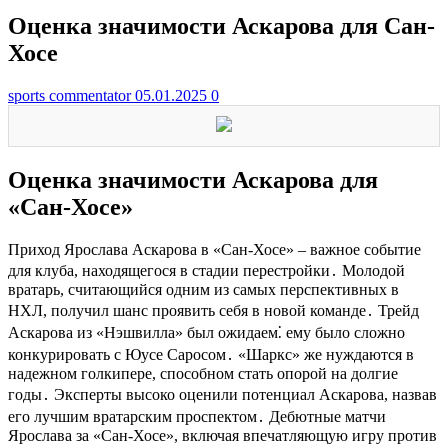
Оценка значимости Аскарова для Сан-
Хосе
sports commentator
05.01.2025
0
Оценка значимости Аскарова для
«Сан-Хосе»
Приход Ярослава Аскарова в «Сан-Хосе» – важное событие
для клуба, находящегося в стадии перестройки․ Молодой
вратарь, считающийся одним из самых перспективных в
НХЛ, получил шанс проявить себя в новой команде․ Трейд
Аскарова из «Нэшвилла» был ожидаем⁚ ему было сложно
конкурировать с Юусе Саросом․ «Шаркс» же нуждаются в
надежном голкипере, способном стать опорой на долгие
годы․ Эксперты высоко оценили потенциал Аскарова, назвав
его лучшим вратарским проспектом․ Дебютные матчи
Ярослава за «Сан-Хосе», включая впечатляющую игру против