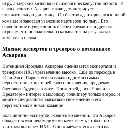
игру, лидерские качества и психологическая устойчивость․ И
в этих аспектах Аскаров также демонстрирует
положительную динамику․ Он быстро адаптировался к новой
команде и завоевал уважение партнеров по льду․ Его
спокойствие и уверенность в себе передаются и другим
игрокам, что положительно сказывается на результатах
команды в целом․
Мнение экспертов и тренеров о потенциале
Аскарова
Потенциал Ярослава Аскарова оценивается экспертами и
тренерами НХЛ чрезвычайно высоко․ Еще до перехода в
«Сан-Хосе Шаркс» его называли одним из самых
перспективных вратарей своего поколения, предрекая
блестящее будущее в лиге․ После трейда из «Нэшвилл
Предаторз» интерес к молодому голкиперу только возрос, и
многие специалисты высказали свое мнение о его
перспективах в новой команде․
Большинство экспертов сходятся во мнении, что Аскаров
обладает всеми необходимыми качествами, чтобы стать
элитным вратарем НХЛ․ Они отмечают его атлетизм,