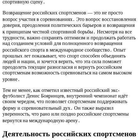
спортивную сцену․
Возвращение российских спортсменов — это не просто
вопрос участия в соревнованиях․ Это вопрос восстановления
доверия, преодоления политических барьеров и возвращения
к принципам честной спортивной борьбы․ Несмотря на все
трудности, важно сохранять оптимизм и продолжать работать
над созданием условий для полноценного возвращения
российского спорта в международное сообщество․ Опыт
прошлых лет показывает, что спорт способен объединять
людей и нации, и хочется верить, что эта сила поможет
преодолеть текущие разногласия и вернуть российским
спортсменам возможность соревноваться на самом высоком
уровне․
Тем не менее, как отметил известный российский экс-
футболист Денис Бояринцев, внутренний чемпионат идёт
своим чередом, что позволяет спортсменам поддерживать
форму и соревновательный дух․ Он также выразил
уверенность, что рано или поздно российские спортсмены
вернутся на международную арену․
Деятельность российских спортсменов