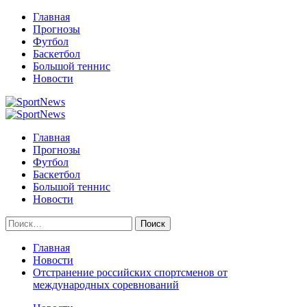
Перейти
Главная
к
Прогнозы
содержимому
Футбол
Баскетбол
Большой теннис
Новости
Primary
Menu
Главная
Прогнозы
Футбол
Баскетбол
Большой теннис
Новости
Найти:
Главная
Новости
Отстранение российских спортсменов от
международных соревнований