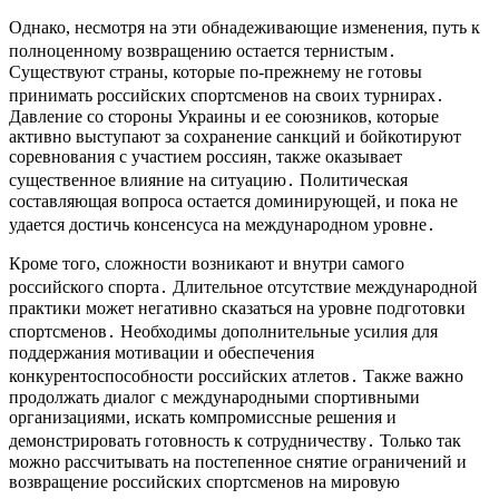
Однако, несмотря на эти обнадеживающие изменения, путь к
полноценному возвращению остается тернистым․
Существуют страны, которые по-прежнему не готовы
принимать российских спортсменов на своих турнирах․
Давление со стороны Украины и ее союзников, которые
активно выступают за сохранение санкций и бойкотируют
соревнования с участием россиян, также оказывает
существенное влияние на ситуацию․ Политическая
составляющая вопроса остается доминирующей, и пока не
удается достичь консенсуса на международном уровне․
Кроме того, сложности возникают и внутри самого
российского спорта․ Длительное отсутствие международной
практики может негативно сказаться на уровне подготовки
спортсменов․ Необходимы дополнительные усилия для
поддержания мотивации и обеспечения
конкурентоспособности российских атлетов․ Также важно
продолжать диалог с международными спортивными
организациями, искать компромиссные решения и
демонстрировать готовность к сотрудничеству․ Только так
можно рассчитывать на постепенное снятие ограничений и
возвращение российских спортсменов на мировую