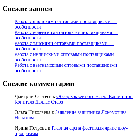
Свежие записи
Работа с японскими оптовыми поставщиками —
особенности
Работа с корейскими оптовыми поставщиками —
особенности
Работа с тайскими оптовыми поставщиками —
особенности
Работа с индийскими оптовыми поставщиками —
особенности
Работа с вьетнамскими оптовыми поставщиками —
особенности
Свежие комментарии
Дмитрий Сергеев
к
Обзор хоккейного матча Вашингтон
Кэпиталз Даллас Старз
Ольга Николаева
к
Заявление защитника Локомотива
Ненахова
Ирина Петрова
к
Главная сцена фестиваля яркие шоу-
программы