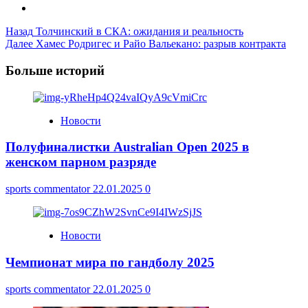
Post
Назад
Толчинский в СКА: ожидания и реальность
Далее
Хамес Родригес и Райо Вальекано: разрыв контракта
Navigation
Больше историй
Новости
Полуфиналистки Australian Open 2025 в
женском парном разряде
sports commentator
22.01.2025
0
Новости
Чемпионат мира по гандболу 2025
sports commentator
22.01.2025
0