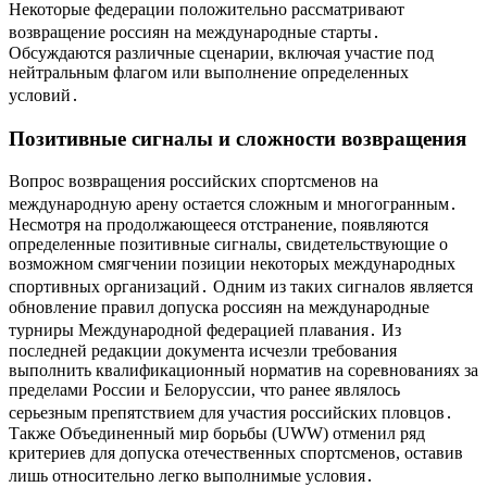
Некоторые федерации положительно рассматривают
возвращение россиян на международные старты․
Обсуждаются различные сценарии, включая участие под
нейтральным флагом или выполнение определенных
условий․
Позитивные сигналы и сложности возвращения
Вопрос возвращения российских спортсменов на
международную арену остается сложным и многогранным․
Несмотря на продолжающееся отстранение, появляются
определенные позитивные сигналы, свидетельствующие о
возможном смягчении позиции некоторых международных
спортивных организаций․ Одним из таких сигналов является
обновление правил допуска россиян на международные
турниры Международной федерацией плавания․ Из
последней редакции документа исчезли требования
выполнить квалификационный норматив на соревнованиях за
пределами России и Белоруссии, что ранее являлось
серьезным препятствием для участия российских пловцов․
Также Объединенный мир борьбы (UWW) отменил ряд
критериев для допуска отечественных спортсменов, оставив
лишь относительно легко выполнимые условия․