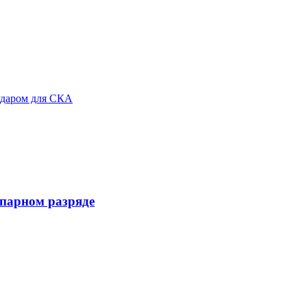
ударом для СКА
 парном разряде