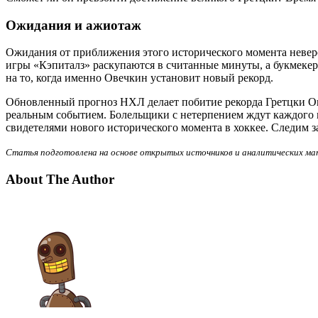
Ожидания и ажиотаж
Ожидания от приближения этого исторического момента невер
игры «Кэпиталз» раскупаются в считанные минуты, а букмеке
на то, когда именно Овечкин установит новый рекорд.
Обновленный прогноз НХЛ делает побитие рекорда Гретцки О
реальным событием. Болельщики с нетерпением ждут каждого м
свидетелями нового исторического момента в хоккее. Следим з
Статья подготовлена на основе открытых источников и аналитических ма
About The Author