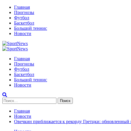
Перейти
Главная
к
Прогнозы
содержимому
Футбол
Баскетбол
Большой теннис
Новости
Primary
Menu
Главная
Прогнозы
Футбол
Баскетбол
Большой теннис
Новости
Найти:
Главная
Новости
Овечкин приближается к рекорду Гретцки: обновленный