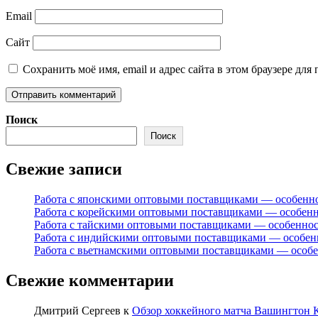
Email
Сайт
Сохранить моё имя, email и адрес сайта в этом браузере д
Поиск
Поиск
Свежие записи
Работа с японскими оптовыми поставщиками — особенн
Работа с корейскими оптовыми поставщиками — особен
Работа с тайскими оптовыми поставщиками — особенно
Работа с индийскими оптовыми поставщиками — особен
Работа с вьетнамскими оптовыми поставщиками — особ
Свежие комментарии
Дмитрий Сергеев
к
Обзор хоккейного матча Вашингтон К