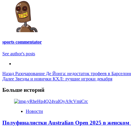
sports commentator
See author's posts
Post
Назад
Разочарование Де Йонга: недостаток трофеев в Барселон
Далее
Звезды и новички КХЛ: лучшие игроки декабря
Navigation
Больше историй
Новости
Полуфиналистки Australian Open 2025 в женском