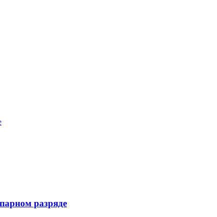
е
 парном разряде