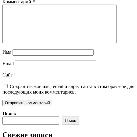
Комментарий
*
Имя
Email
Сайт
Сохранить моё имя, email и адрес сайта в этом браузере для
последующих моих комментариев.
Поиск
Поиск
Свежие записи