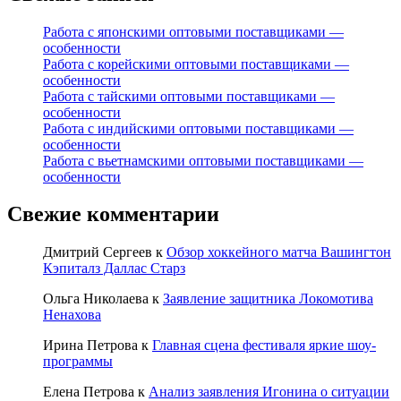
Работа с японскими оптовыми поставщиками —
особенности
Работа с корейскими оптовыми поставщиками —
особенности
Работа с тайскими оптовыми поставщиками —
особенности
Работа с индийскими оптовыми поставщиками —
особенности
Работа с вьетнамскими оптовыми поставщиками —
особенности
Свежие комментарии
Дмитрий Сергеев
к
Обзор хоккейного матча Вашингтон
Кэпиталз Даллас Старз
Ольга Николаева
к
Заявление защитника Локомотива
Ненахова
Ирина Петрова
к
Главная сцена фестиваля яркие шоу-
программы
Елена Петрова
к
Анализ заявления Игонина о ситуации