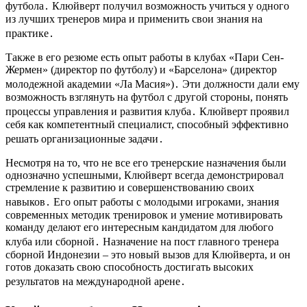
футбола․ Клюйверт получил возможность учиться у одного
из лучших тренеров мира и применить свои знания на
практике․
Также в его резюме есть опыт работы в клубах «Пари Сен-
Жермен» (директор по футболу) и «Барселона» (директор
молодежной академии «Ла Масия»)․ Эти должности дали ему
возможность взглянуть на футбол с другой стороны, понять
процессы управления и развития клуба․ Клюйверт проявил
себя как компетентный специалист, способный эффективно
решать организационные задачи․
Несмотря на то, что не все его тренерские назначения были
однозначно успешными, Клюйверт всегда демонстрировал
стремление к развитию и совершенствованию своих
навыков․ Его опыт работы с молодыми игроками, знания
современных методик тренировок и умение мотивировать
команду делают его интересным кандидатом для любого
клуба или сборной․ Назначение на пост главного тренера
сборной Индонезии – это новый вызов для Клюйверта, и он
готов доказать свою способность достигать высоких
результатов на международной арене․