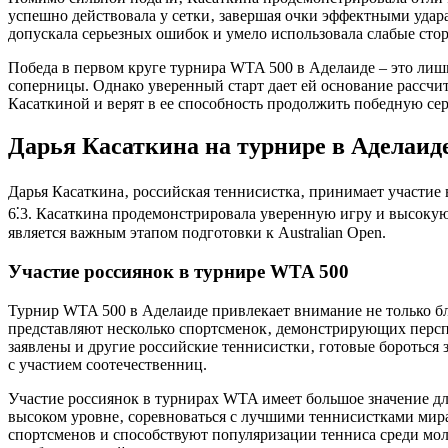
успешно действовала у сетки‚ завершая очки эффектными удар
допускала серьезных ошибок и умело использовала слабые ст
Победа в первом круге турнира WTA 500 в Аделаиде – это лиш
соперницы. Однако уверенный старт дает ей основание рассчи
Касаткиной и верят в ее способность продолжить победную се
Дарья Касаткина на турнире в Аделаид
Дарья Касаткина‚ российская теннисистка‚ принимает участие 
6⁚3. Касаткина продемонстрировала уверенную игру и высокую
является важным этапом подготовки к Australian Open.
Участие россиянок в турнире WTA 500
Турнир WTA 500 в Аделаиде привлекает внимание не только бл
представляют несколько спортсменок‚ демонстрирующих персп
заявлены и другие российские теннисистки‚ готовые бороться
с участием соотечественниц.
Участие россиянок в турнирах WTA имеет большое значение дл
высоком уровне‚ соревноваться с лучшими теннисистками ми
спортсменов и способствуют популяризации тенниса среди мол