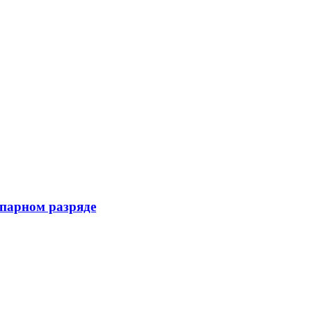
 парном разряде