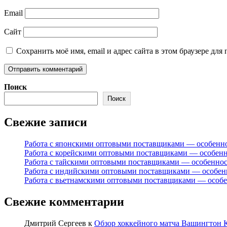
Email
Сайт
Сохранить моё имя, email и адрес сайта в этом браузере д
Поиск
Поиск
Свежие записи
Работа с японскими оптовыми поставщиками — особенн
Работа с корейскими оптовыми поставщиками — особен
Работа с тайскими оптовыми поставщиками — особенно
Работа с индийскими оптовыми поставщиками — особен
Работа с вьетнамскими оптовыми поставщиками — особ
Свежие комментарии
Дмитрий Сергеев
к
Обзор хоккейного матча Вашингтон К