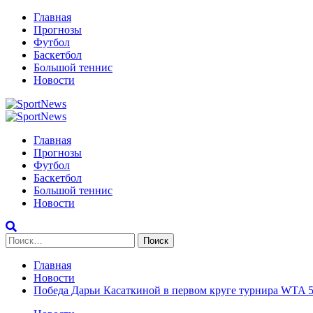
Перейти
Главная
к
Прогнозы
содержимому
Футбол
Баскетбол
Большой теннис
Новости
Primary
Menu
Главная
Прогнозы
Футбол
Баскетбол
Большой теннис
Новости
Найти:
Главная
Новости
Победа Дарьи Касаткиной в первом круге турнира WTA 5