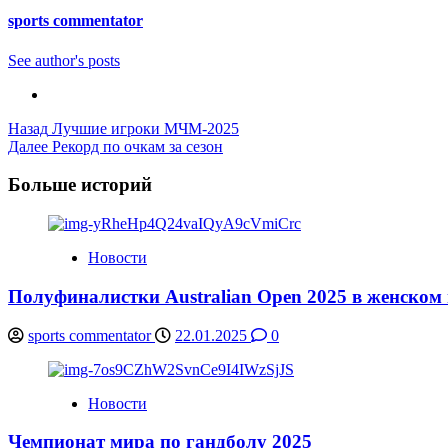
sports commentator
See author's posts
Post
Назад
Лучшие игроки МЧМ-2025
Далее
Рекорд по очкам за сезон
Navigation
Больше историй
Новости
Полуфиналистки Australian Open 2025 в женском
sports commentator
22.01.2025
0
Новости
Чемпионат мира по гандболу 2025