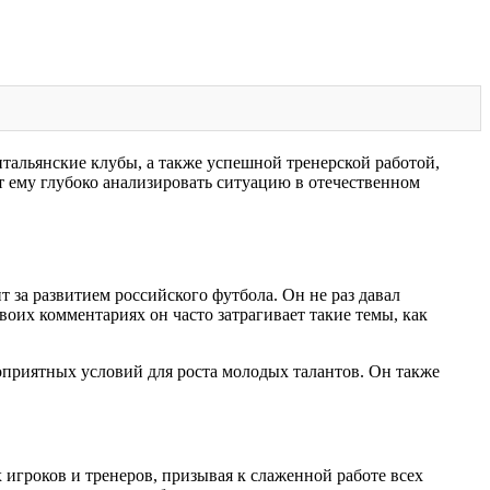
альянские клубы, а также успешной тренерской работой,
т ему глубоко анализировать ситуацию в отечественном
 за развитием российского футбола. Он не раз давал
оих комментариях он часто затрагивает такие темы, как
приятных условий для роста молодых талантов. Он также
игроков и тренеров, призывая к слаженной работе всех