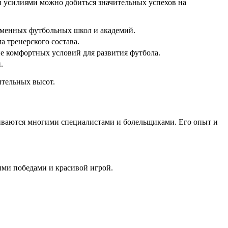
ми усилиями можно добиться значительных успехов на
еменных футбольных школ и академий.
 тренерского состава.
е комфортных условий для развития футбола.
.
ительных высот.
живаются многими специалистами и болельщиками. Его опыт и
ими победами и красивой игрой.