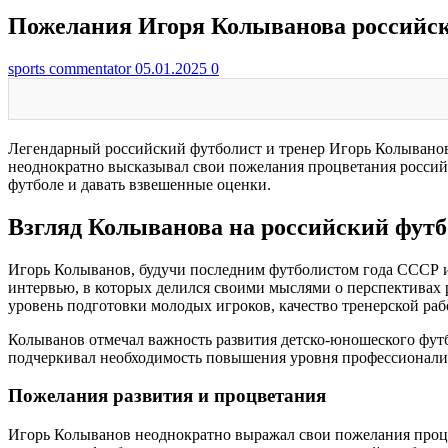
Пожелания Игоря Колыванова российс
sports commentator
05.01.2025
0
Легендарный российский футболист и тренер Игорь Колыванов
неоднократно высказывал свои пожелания процветания российс
футболе и давать взвешенные оценки.
Взгляд Колыванова на российский футб
Игорь Колыванов, будучи последним футболистом года СССР и о
интервью, в которых делился своими мыслями о перспективах р
уровень подготовки молодых игроков, качество тренерской раб
Колыванов отмечал важность развития детско-юношеского фут
подчеркивал необходимость повышения уровня профессионализ
Пожелания развития и процветания
Игорь Колыванов неоднократно выражал свои пожелания процве