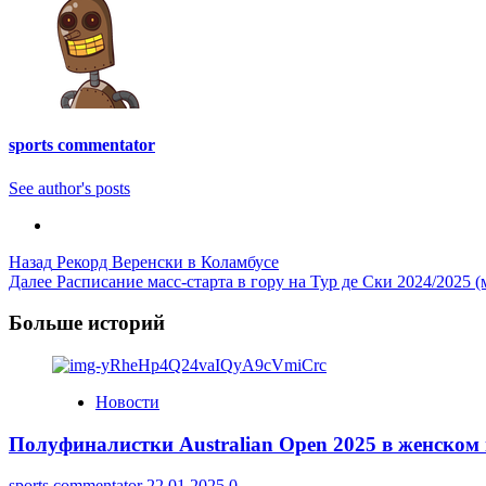
sports commentator
See author's posts
Post
Назад
Рекорд Веренски в Коламбусе
Далее
Расписание масс-старта в гору на Тур де Ски 2024/2025 
Navigation
Больше историй
Новости
Полуфиналистки Australian Open 2025 в женском
sports commentator
22.01.2025
0