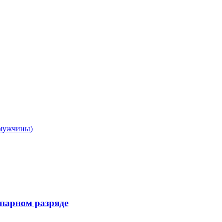
(мужчины)
 парном разряде