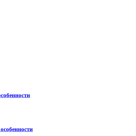
собенности
особенности