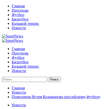
Перейти
Главная
к
Прогнозы
содержимому
Футбол
Баскетбол
Большой теннис
Новости
Primary
Menu
Главная
Прогнозы
Футбол
Баскетбол
Большой теннис
Новости
Найти:
Главная
Новости
Пожелания Игоря Колыванова российскому футболу
Новости