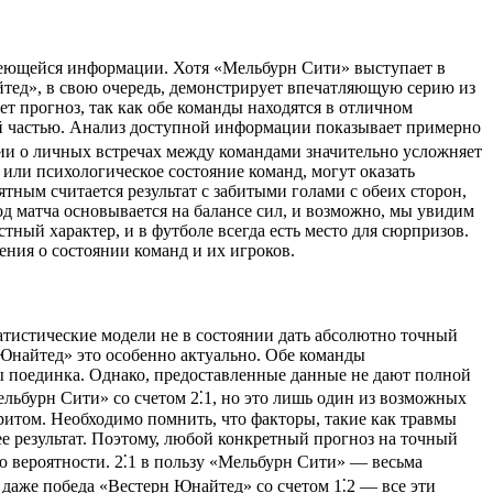
меющейся информации. Хотя «Мельбурн Сити» выступает в
йтед», в свою очередь, демонстрирует впечатляющую серию из
ет прогноз, так как обе команды находятся в отличном
мой частью. Анализ доступной информации показывает примерно
ции о личных встречах между командами значительно усложняет
 или психологическое состояние команд, могут оказать
тным считается результат с забитыми голами с обеих сторон,
од матча основывается на балансе сил, и возможно, мы увидим
ный характер, и в футболе всегда есть место для сюрпризов.
ния о состоянии команд и их игроков.
атистические модели не в состоянии дать абсолютно точный
 Юнайтед» это особенно актуально. Обе команды
лы поединка. Однако, предоставленные данные не дают полной
льбурн Сити» со счетом 2⁚1, но это лишь один из возможных
оритом. Необходимо помнить, что факторы, такие как травмы
ее результат. Поэтому, любой конкретный прогноз на точный
ью вероятности. 2⁚1 в пользу «Мельбурн Сити» — весьма
и даже победа «Вестерн Юнайтед» со счетом 1⁚2 — все эти