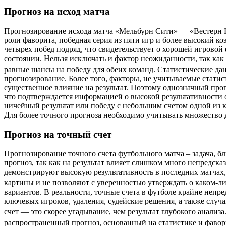
Прогноз на исход матча
Прогнозирование исхода матча «Мельбурн Сити» — «Вестерн Ю
роли фаворита, победная серия из пяти игр и более высокий 
четырех побед подряд, что свидетельствует о хорошей игровой
состоянии. Нельзя исключать и фактор неожиданности, так как
равные шансы на победу для обеих команд. Статистические да
прогнозирование. Более того, факторы, не учитываемые статис
существенное влияние на результат. Поэтому однозначный прогн
что подтверждается информацией о высокой результативности о
ничейный результат или победу с небольшим счетом одной из к
Для более точного прогноза необходимо учитывать множество 
Прогноз на точный счет
Прогнозирование точного счета футбольного матча – задача, б
прогноз, так как на результат влияет слишком много непредс
демонстрируют высокую результативность в последних матчах,
картины и не позволяют с уверенностью утверждать о каком-ли
вариантов. В реальности, точные счета в футболе крайне непр
ключевых игроков, удаления, судейские решения, а также случ
счет — это скорее угадывание, чем результат глубокого анали
распространенный прогноз, основанный на статистике и фаворит