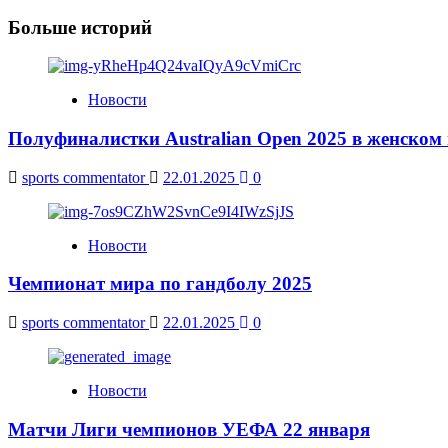
Navigation
Больше историй
Новости
Полуфиналистки Australian Open 2025 в женском
sports commentator
22.01.2025
0
Новости
Чемпионат мира по гандболу 2025
sports commentator
22.01.2025
0
Новости
Матчи Лиги чемпионов УЕФА 22 января