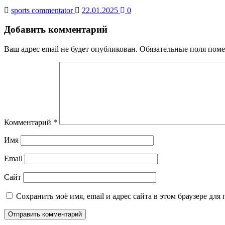
sports commentator
22.01.2025
0
Добавить комментарий
Ваш адрес email не будет опубликован.
Обязательные поля пом
Комментарий
*
Имя
Email
Сайт
Сохранить моё имя, email и адрес сайта в этом браузере д