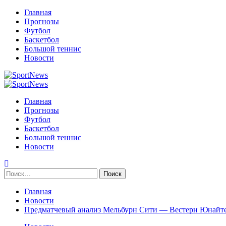
Перейти
Главная
к
Прогнозы
содержимому
Футбол
Баскетбол
Большой теннис
Новости
Primary
Menu
Главная
Прогнозы
Футбол
Баскетбол
Большой теннис
Новости
Найти:
Главная
Новости
Предматчевый анализ Мельбурн Сити — Вестерн Юнайт