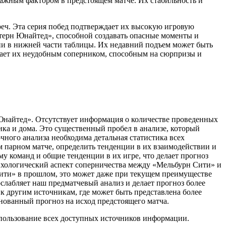
важным фактором в предстоящем матче. Их стабильность и
реч. Эта серия побед подтверждает их высокую игровую
стерн Юнайтед», способной создавать опасные моменты и
ции в нижней части таблицы. Их недавний подъем может быть
елает их неудобным соперником, способным на сюрпризы и
Юнайтед». Отсутствует информация о количестве проведенных
ика и дома. Это существенный пробел в анализе, который
чного анализа необходима детальная статистика всех
 парном матче, определить тенденции в их взаимодействии и
у команд и общие тенденции в их игре, что делает прогноз
ихологический аспект соперничества между «Мельбурн Сити» и
Сити» в прошлом, это может даже при текущем преимуществе
слабляет наш предматчевый анализ и делает прогноз более
 другим источникам, где может быть представлена более
нованный прогноз на исход предстоящего матча.
спользование всех доступных источников информации.