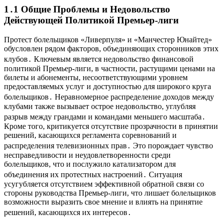
1․1 Общие Проблемы и Недовольство
Действующей Политикой Премьер-лиги
Протест болельщиков «Ливерпуля» и «Манчестер Юнайтед»
обусловлен рядом факторов, объединяющих сторонников этих
клубов․ Ключевым является недовольство финансовой
политикой Премьер-лиги, в частности, растущими ценами на
билеты и абонементы, несоответствующими уровнем
предоставляемых услуг и доступностью для широкого круга
болельщиков․ Неравномерное распределение доходов между
клубами также вызывает острое недовольство, углубляя
разрыв между грандами и командами меньшего масштаба․
Кроме того, критикуется отсутствие прозрачности в принятии
решений, касающихся регламента соревнований и
распределения телевизионных прав․ Это порождает чувство
несправедливости и неудовлетворенности среди
болельщиков, что и послужило катализатором для
объединения их протестных настроений․ Ситуация
усугубляется отсутствием эффективной обратной связи со
стороны руководства Премьер-лиги, что лишает болельщиков
возможности выразить свое мнение и влиять на принятие
решений, касающихся их интересов․