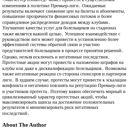
изменениям в политике Премьер-лиги․ Ожидаемые
результаты включают снижение цен на билеты и абонементы,
повышение прозрачности финансовых потоков и более
справедливое распределение доходов между клубами․
Улучшение качества услуг для болельщиков на стадионах
также является важной целью․ Успешное взаимодействие с
руководством лиги может привести к установлению более
эффективной системы обратной связи и участию
представителей болельщиков в процессе принятия решений․
Однако, нельзя исключать и негативные последствия․
Протестные акции могут привести к наложению штрафов на
клубы или даже к дисквалификации болельщиков․ Возможны
также негативные реакции со стороны спонсоров и партнеров
лиги․ В худшем случае, протесты могут привести к эскалации
конфликта и негативно повлиять на репутацию Премьер-лиги
и участников протеста․ Поэтому важно обеспечить мирный и
цивилизованный характер протестных акций, чтобы
максимизировать шансы на достижение положительных
результатов и минимизировать риск негативных
последствий․
About The Author