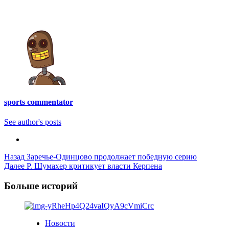
sports commentator
See author's posts
Post
Назад
Заречье-Одинцово продолжает победную серию
Далее
Р. Шумахер критикует власти Керпена
Navigation
Больше историй
Новости