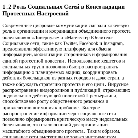
1․2 Роль Социальных Сетей в Консолидации
Протестных Настроений
Современные цифровые коммуникации сыграли ключевую
роль в организации и координации объединенного протеста
болельщиков «Ливерпуля» и «Манчестер Юнайтед»․
Социальные сети, такие как Twitter, Facebook и Instagram,
предоставили эффективную платформу для обмена
информацией, мобилизации сторонников и формирования
единой протестной повестки․ Использование хештегов и
специальных групп позволило быстро распространять
информацию о планируемых акциях, координировать
действия болельщиков из разных городов и даже стран, а
также обсуждать стратегию протеста и его цели․ Вирусное
распространение видеороликов и публикаций, отражающих
недовольство действующей политикой Премьер-лиги,
способствовало росту общественного резонанса и
привлечению внимания к проблеме․ Быстрое
распространение информации через социальные сети
позволило сформировать критическую массу недовольных
болельщиков, что стало основой для организации
масштабного объединенного протеста․ Таким образом,
социальные сети выступили не только инструментом