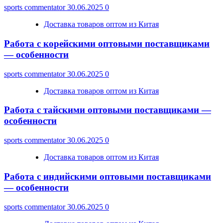
sports commentator
30.06.2025
0
Доставка товаров оптом из Китая
Работа с корейскими оптовыми поставщиками
— особенности
sports commentator
30.06.2025
0
Доставка товаров оптом из Китая
Работа с тайскими оптовыми поставщиками —
особенности
sports commentator
30.06.2025
0
Доставка товаров оптом из Китая
Работа с индийскими оптовыми поставщиками
— особенности
sports commentator
30.06.2025
0