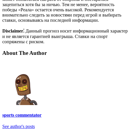
зацепиться хотя бы за ничью. Тем не менее, вероятность
победы «Реала» остается очень высокой. Рекомендуется
внимательно следить за новостями перед игрой и выбирать
ставки, основываясь на последней информации.
Disclaimer⁚
Данный прогноз носит информационный характер
и не является гарантией выигрыша. Ставки на спорт
сопряжены с риском.
About The Author
sports commentator
See author's posts