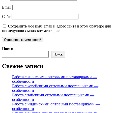
Email
Сайт
Сохранить моё имя, email и адрес сайта в этом браузере для
последующих моих комментариев.
Поиск
Поиск
Свежие записи
Работа с японскими оптовыми поставщиками —
особенности
Работа с корейскими оптовыми поставщиками —
особенности
Работа с тайскими оптовыми поставщиками —
особенности
Работа с индийскими оптовыми поставщиками —
особенности