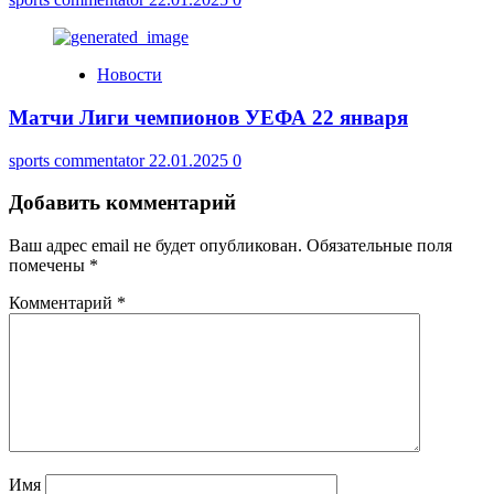
Новости
Матчи Лиги чемпионов УЕФА 22 января
sports commentator
22.01.2025
0
Добавить комментарий
Ваш адрес email не будет опубликован.
Обязательные поля
помечены
*
Комментарий
*
Имя