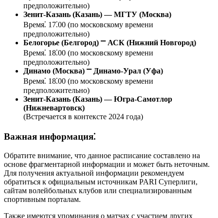
предположительно)
Зенит-Казань (Казань) ― МГТУ (Москва)
Время⁚ 17⁚00 (по московскому времени
предположительно)
Белогорье (Белгород) ⎻ АСК (Нижний Новгород)
Время⁚ 18⁚00 (по московскому времени
предположительно)
Динамо (Москва) ⎻ Динамо-Урал (Уфа)
Время⁚ 18⁚00 (по московскому времени
предположительно)
Зенит-Казань (Казань) ― Югра-Самотлор
(Нижневартовск)
(Встречается в контексте 2024 года)
Важная информация⁚
Обратите внимание, что данное расписание составлено на
основе фрагментарной информации и может быть неточным.
Для получения актуальной информации рекомендуем
обратиться к официальным источникам PARI Суперлиги,
сайтам волейбольных клубов или специализированным
спортивным порталам.
Также имеются упоминания о матчах с участием других