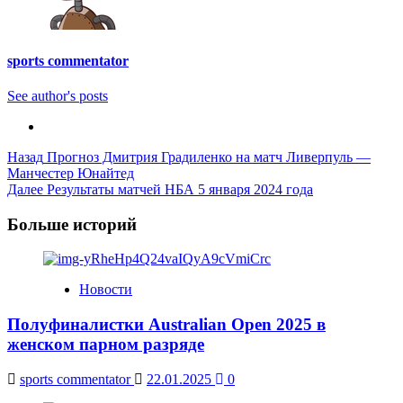
sports commentator
See author's posts
Post
Назад
Прогноз Дмитрия Градиленко на матч Ливерпуль —
Манчестер Юнайтед
Navigation
Далее
Результаты матчей НБА 5 января 2024 года
Больше историй
Новости
Полуфиналистки Australian Open 2025 в
женском парном разряде
sports commentator
22.01.2025
0