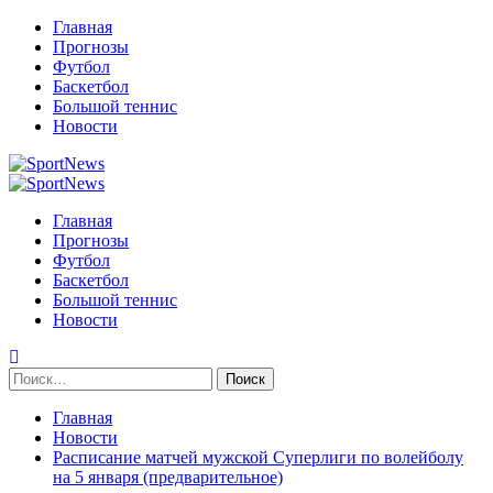
Перейти
Главная
к
Прогнозы
содержимому
Футбол
Баскетбол
Большой теннис
Новости
Primary
Menu
Главная
Прогнозы
Футбол
Баскетбол
Большой теннис
Новости
Найти:
Главная
Новости
Расписание матчей мужской Суперлиги по волейболу
на 5 января (предварительное)