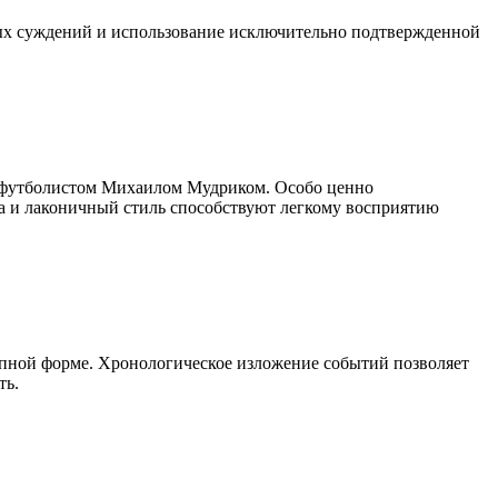
ных суждений и использование исключительно подтвержденной
а футболистом Михаилом Мудриком. Особо ценно
ра и лаконичный стиль способствуют легкому восприятию
упной форме. Хронологическое изложение событий позволяет
ть.