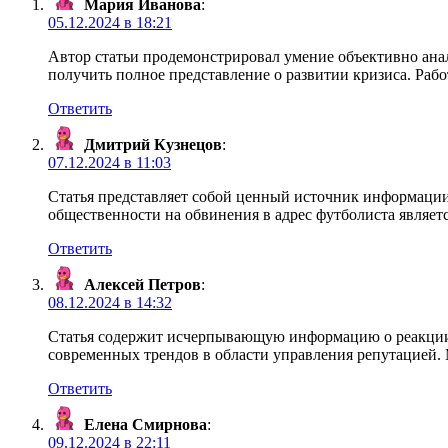
Мария Иванова
:
05.12.2024 в 18:21
Автор статьи продемонстрировал умение объективно ана
получить полное представление о развитии кризиса. Раб
Ответить
Дмитрий Кузнецов
:
07.12.2024 в 11:03
Статья представляет собой ценный источник информаци
общественности на обвинения в адрес футболиста являет
Ответить
Алексей Петров
:
08.12.2024 в 14:32
Статья содержит исчерпывающую информацию о реакции 
современных трендов в области управления репутацией. 
Ответить
Елена Смирнова
:
09.12.2024 в 22:11