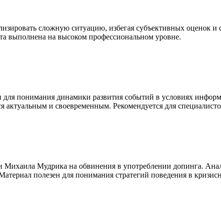
лизировать сложную ситуацию, избегая субъективных оценок и 
ота выполнена на высоком профессиональном уровне.
и для понимания динамики развития событий в условиях инфо
ся актуальным и своевременным. Рекомендуется для специалисто
Михаила Мудрика на обвинения в употреблении допинга. Анализ
Материал полезен для понимания стратегий поведения в кризис