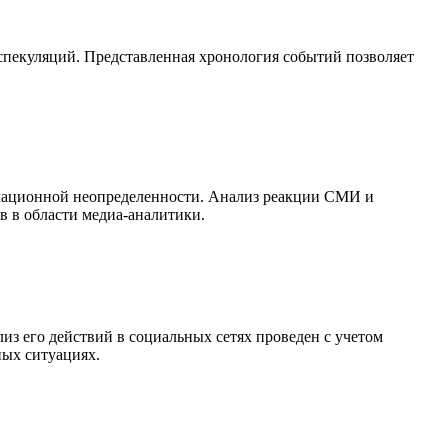
спекуляций. Представленная хронология событий позволяет
рмационной неопределенности. Анализ реакции СМИ и
в в области медиа-аналитики.
 его действий в социальных сетях проведен с учетом
ных ситуациях.