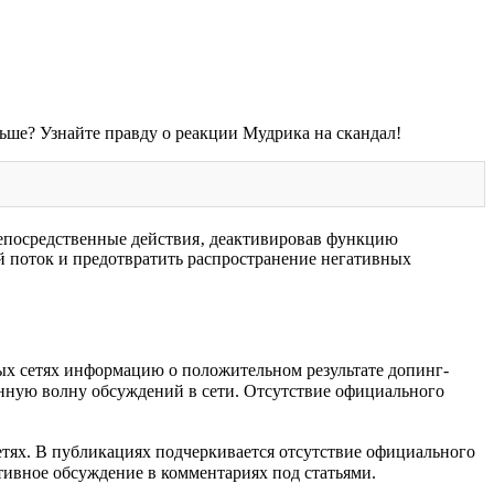
ше? Узнайте правду о реакции Мудрика на скандал!
посредственные действия‚ деактивировав функцию
й поток и предотвратить распространение негативных
х сетях информацию о положительном результате допинг-
нную волну обсуждений в сети. Отсутствие официального
тях. В публикациях подчеркивается отсутствие официального
тивное обсуждение в комментариях под статьями.