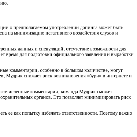
цию.
ации о предполагаемом употреблении допинга может быть
лена на минимизацию негативного воздействия слухов и
ренных данных и спекуляций‚ отсутствие возможности для
ает время для подготовки официального заявления и выработки
ные комментарии‚ особенно в большом количестве‚ могут
ев‚ Мудрик снижает риск возникновения «бури» в интернете и
многочисленные комментарии‚ команда Мудрика может
оохранительных органов. Это позволяет минимизировать риск
реть ее как попытку избежать ответственности. Поэтому важно