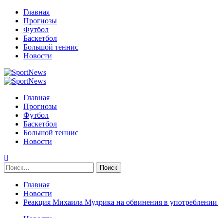
Перейти
Главная
к
Прогнозы
содержимому
Футбол
Баскетбол
Большой теннис
Новости
Primary
Menu
Главная
Прогнозы
Футбол
Баскетбол
Большой теннис
Новости
Найти:
Главная
Новости
Реакция Михаила Мудрика на обвинения в употреблении