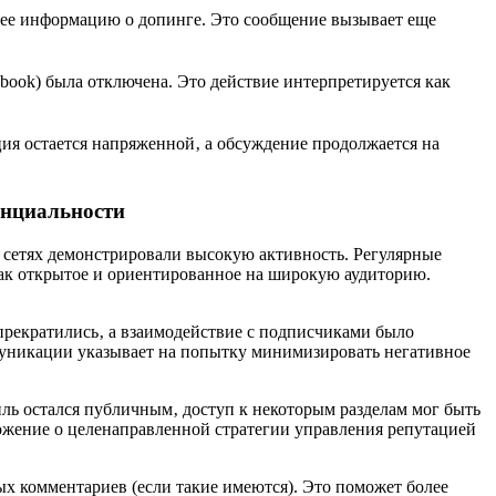
щее информацию о допинге. Это сообщение вызывает еще
book) была отключена. Это действие интерпретируется как
ия остается напряженной‚ а обсуждение продолжается на
енциальности
сетях демонстрировали высокую активность. Регулярные
как открытое и ориентированное на широкую аудиторию.
прекратились‚ а взаимодействие с подписчиками было
муникации указывает на попытку минимизировать негативное
ль остался публичным‚ доступ к некоторым разделам мог быть
ожение о целенаправленной стратегии управления репутацией
х комментариев (если такие имеются). Это поможет более