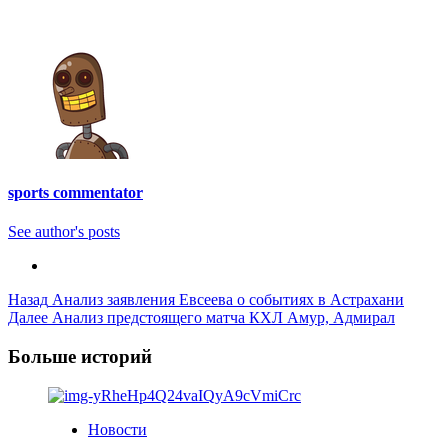
sports commentator
See author's posts
Post
Назад
Анализ заявления Евсеева о событиях в Астрахани
Далее
Анализ предстоящего матча КХЛ Амур, Адмирал
Navigation
Больше историй
Новости