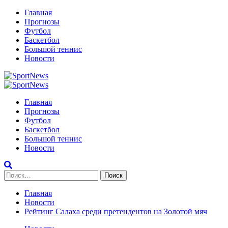
Перейти
Главная
к
Прогнозы
содержимому
Футбол
Баскетбол
Большой теннис
Новости
Primary
Menu
Главная
Прогнозы
Футбол
Баскетбол
Большой теннис
Новости
Найти:
Главная
Новости
Рейтинг Салаха среди претендентов на Золотой мяч