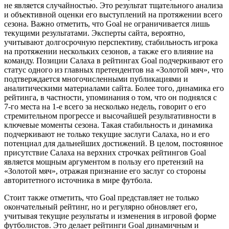
не является случайностью. Это результат тщательного анализа
и объективной оценки его выступлений на протяжении всего
сезона. Важно отметить, что Goal не ограничивается лишь
текущими результатами. Эксперты сайта, вероятно,
учитывают долгосрочную перспективу, стабильность игрока
на протяжении нескольких сезонов, а также его влияние на
команду. Позиции Салаха в рейтингах Goal подчеркивают его
статус одного из главных претендентов на «Золотой мяч», что
подтверждается многочисленными публикациями и
аналитическими материалами сайта. Более того, динамика его
рейтинга, в частности, упоминания о том, что он поднялся с
7-го места на 1-е всего за несколько недель, говорит о его
стремительном прогрессе и высочайшей результативности в
ключевые моменты сезона. Такая стабильность и динамика
подчеркивают не только текущие заслуги Салаха, но и его
потенциал для дальнейших достижений. В целом, постоянное
присутствие Салаха на верхних строчках рейтингов Goal
является мощным аргументом в пользу его претензий на
«Золотой мяч», отражая признание его заслуг со стороны
авторитетного источника в мире футбола.
Стоит также отметить, что Goal представляет не только
окончательный рейтинг, но и регулярно обновляет его,
учитывая текущие результаты и изменения в игровой форме
футболистов. Это делает рейтинги Goal динамичным и