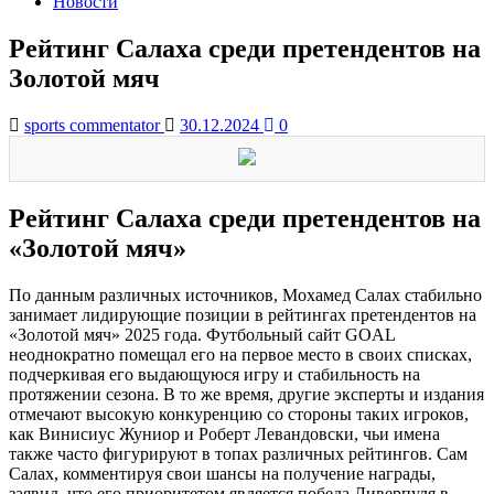
Новости
Рейтинг Салаха среди претендентов на
Золотой мяч
sports commentator
30.12.2024
0
Рейтинг Салаха среди претендентов на
«Золотой мяч»
По данным различных источников, Мохамед Салах стабильно
занимает лидирующие позиции в рейтингах претендентов на
«Золотой мяч» 2025 года. Футбольный сайт GOAL
неоднократно помещал его на первое место в своих списках,
подчеркивая его выдающуюся игру и стабильность на
протяжении сезона. В то же время, другие эксперты и издания
отмечают высокую конкуренцию со стороны таких игроков,
как Винисиус Жуниор и Роберт Левандовски, чьи имена
также часто фигурируют в топах различных рейтингов. Сам
Салах, комментируя свои шансы на получение награды,
заявил, что его приоритетом является победа Ливерпуля в