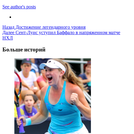
See author's posts
Post
Назад
Достижение легендарного уровня
Далее
Сент-Луис уступил Баффало в напряженном матче
Navigation
НХЛ
Больше историй