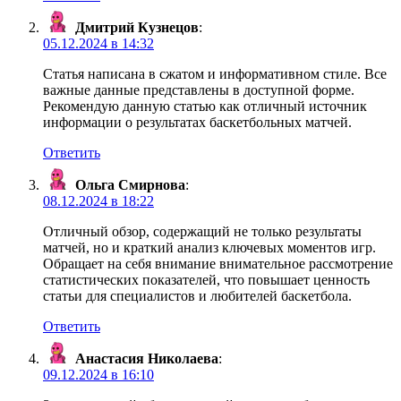
Дмитрий Кузнецов
:
05.12.2024 в 14:32
Статья написана в сжатом и информативном стиле. Все
важные данные представлены в доступной форме.
Рекомендую данную статью как отличный источник
информации о результатах баскетбольных матчей.
Ответить
Ольга Смирнова
:
08.12.2024 в 18:22
Отличный обзор, содержащий не только результаты
матчей, но и краткий анализ ключевых моментов игр.
Обращает на себя внимание внимательное рассмотрение
статистических показателей, что повышает ценность
статьи для специалистов и любителей баскетбола.
Ответить
Анастасия Николаева
:
09.12.2024 в 16:10