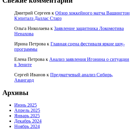
Свежие комментарии
Дмитрий Сергеев
к
Обзор хоккейного матча Вашингтон
Кэпиталз Даллас Старз
Ольга Николаева
к
Заявление защитника Локомотива
Ненахова
Ирина Петрова
к
Главная сцена фестиваля яркие шоу-
программы
Елена Петрова
к
Анализ заявления Игонина о ситуации
в Зените
Сергей Иванов
к
Предматчевый анализ Сибирь,
Авангард
Архивы
Июнь 2025
Апрель 2025
Январь 2025
Декабрь 2024
Ноябрь 2024