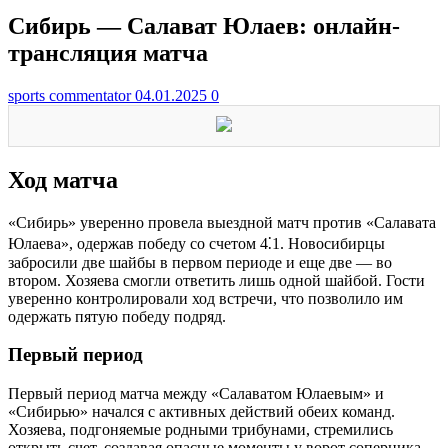
Сибирь — Салават Юлаев: онлайн-
трансляция матча
sports commentator
04.01.2025
0
Ход матча
«Сибирь» уверенно провела выездной матч против «Салавата
Юлаева», одержав победу со счетом 4⁚1. Новосибирцы
забросили две шайбы в первом периоде и еще две — во
втором. Хозяева смогли ответить лишь одной шайбой. Гости
уверенно контролировали ход встречи, что позволило им
одержать пятую победу подряд.
Первый период
Первый период матча между «Салаватом Юлаевым» и
«Сибирью» начался с активных действий обеих команд.
Хозяева, подгоняемые родными трибунами, стремились
открыть счет, создавая опасные моменты у ворот соперника.