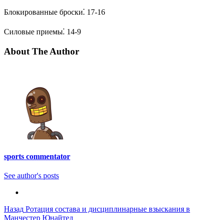
Блокированные броски⁚ 17-16
Силовые приемы⁚ 14-9
About The Author
sports commentator
See author's posts
Post
Назад
Ротация состава и дисциплинарные взыскания в
Манчестер Юнайтед