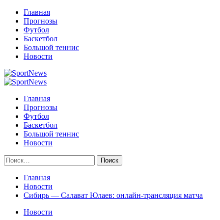
Перейти
Главная
к
Прогнозы
содержимому
Футбол
Баскетбол
Большой теннис
Новости
Primary
Menu
Главная
Прогнозы
Футбол
Баскетбол
Большой теннис
Новости
Найти:
Главная
Новости
Сибирь — Салават Юлаев: онлайн-трансляция матча
Новости