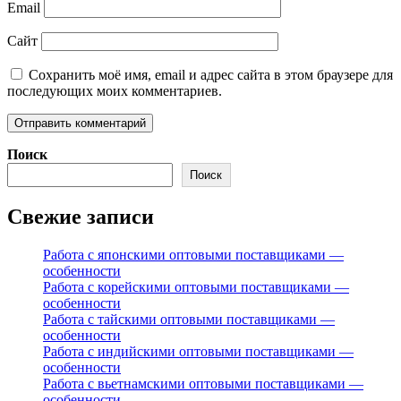
Email
Сайт
Сохранить моё имя, email и адрес сайта в этом браузере для
последующих моих комментариев.
Поиск
Поиск
Свежие записи
Работа с японскими оптовыми поставщиками —
особенности
Работа с корейскими оптовыми поставщиками —
особенности
Работа с тайскими оптовыми поставщиками —
особенности
Работа с индийскими оптовыми поставщиками —
особенности
Работа с вьетнамскими оптовыми поставщиками —
особенности