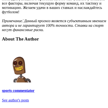
все факторы, включая текущую форму команд, их тактику и
мотивацию. Желаем удачи в ваших ставках и наслаждайтесь
футболом!
Примечание⁚ Данный прогноз является субъективным мнением
автора и не гарантирует 100% точности. Ставки на спорт
несут финансовые риски.
About The Author
sports commentator
See author's posts