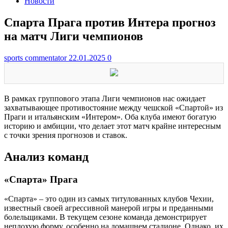
Новости
Спарта Прага против Интера прогноз
на матч Лиги чемпионов
sports commentator
22.01.2025
0
В рамках группового этапа Лиги чемпионов нас ожидает
захватывающее противостояние между чешской «Спартой» из
Праги и итальянским «Интером». Оба клуба имеют богатую
историю и амбиции, что делает этот матч крайне интересным
с точки зрения прогнозов и ставок.
Анализ команд
«Спарта» Прага
«Спарта» – это один из самых титулованных клубов Чехии,
известный своей агрессивной манерой игры и преданными
болельщиками. В текущем сезоне команда демонстрирует
неплохую форму, особенно на домашнем стадионе. Однако, их