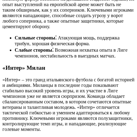
опыт выступлений на европейской арене может быть не
таким обширным, как у их соперников. Ключевыми игроками
являются нападающие, способные создать угрозу у ворот
любого соперника, а также опытные защитники, которые
цементируют оборону.
Сильные стороны⁚
Атакующая мощь, поддержка
трибун, хорошая физическая форма.
Слабые стороны⁚
Возможная нехватка опыта в Лиге
чемпионов, нестабильность в выездных матчах.
«Интер» Милан
«Интер» – это гранд итальянского футбола с богатой историей
и амбициями. Миланцы в последние годы показывают
стабильно высокий уровень игры, и их участие в Лиге
чемпионов уже не является сюрпризом. Команда обладает
сбалансированным составом, в котором сочетаются опытные
ветераны и талантливая молодежь. «Интер» отличается
тактической гибкостью и умением адаптироваться к любому
противнику. Ключевыми игроками являются полузащитники,
контролирующие темп игры, и нападающие, реализующие
голевые моменты.