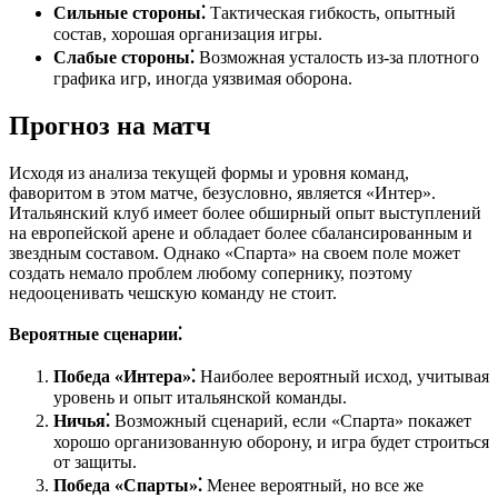
Сильные стороны⁚
Тактическая гибкость, опытный
состав, хорошая организация игры.
Слабые стороны⁚
Возможная усталость из-за плотного
графика игр, иногда уязвимая оборона.
Прогноз на матч
Исходя из анализа текущей формы и уровня команд,
фаворитом в этом матче, безусловно, является «Интер».
Итальянский клуб имеет более обширный опыт выступлений
на европейской арене и обладает более сбалансированным и
звездным составом. Однако «Спарта» на своем поле может
создать немало проблем любому сопернику, поэтому
недооценивать чешскую команду не стоит.
Вероятные сценарии⁚
Победа «Интера»⁚
Наиболее вероятный исход, учитывая
уровень и опыт итальянской команды.
Ничья⁚
Возможный сценарий, если «Спарта» покажет
хорошо организованную оборону, и игра будет строиться
от защиты.
Победа «Спарты»⁚
Менее вероятный, но все же