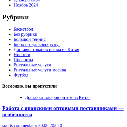
Ноябрь 2024
Рубрики
Баскетбол
Без рубрики
Большой теннис
Бюро ритуальных услуг
Доставка товаров оптом из Китая
Новости
Прогнозы
Ритуальные услуги
Ритуальные услуги москва
Футбол
Возможно, вы пропустили
Доставка товаров оптом из Китая
Работа с японскими оптовыми поставщиками —
особенности
sports commentator
30.06.2025
0