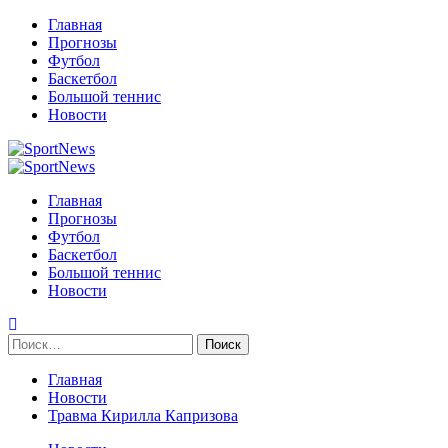
Перейти
Главная
к
Прогнозы
содержимому
Футбол
Баскетбол
Большой теннис
Новости
Primary
Menu
Главная
Прогнозы
Футбол
Баскетбол
Большой теннис
Новости
Найти:
Главная
Новости
Травма Кирилла Капризова