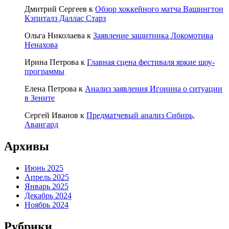
Дмитрий Сергеев
к
Обзор хоккейного матча Вашингтон
Кэпиталз Даллас Старз
Ольга Николаева
к
Заявление защитника Локомотива
Ненахова
Ирина Петрова
к
Главная сцена фестиваля яркие шоу-
программы
Елена Петрова
к
Анализ заявления Игонина о ситуации
в Зените
Сергей Иванов
к
Предматчевый анализ Сибирь,
Авангард
Архивы
Июнь 2025
Апрель 2025
Январь 2025
Декабрь 2024
Ноябрь 2024
Рубрики