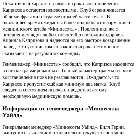
Пока точный характер травмы и сроки восстановления
Капризова остаются неизвестными․ Клуб ограничивается
общими фразами о «травме нижней части тела»․ В
ближайшее время ожидается более подробная информация от
медицинского штаба «Миннесоты»․ Поклонники же с
нетерпением ждут любых новостей о состоянии здоровья
Кирилла Капризова и надеются на его быстрое возвращение
на лед․ Отсутствие такого важного игрока несомненно
сказывается на результатах команды․
Генменеджер «Миннесоты» сообщил‚ что Капризов находится
в списке травмированных․ Точный характер травмы и сроки
восстановления пока не разглашаются․ Ожидается‚ что
Капризов пропустит ещё как минимум два матча․ Клуб
следит за состоянием игрока и предоставляет ему
необходимую медицинскую помощь․
Информация от генменеджера «Миннесоты
Уайлд»
Генеральный менеджер «Миннесоты Уайлд»‚ Билл Герин‚
выступил с заявлением относительно текущего состояния