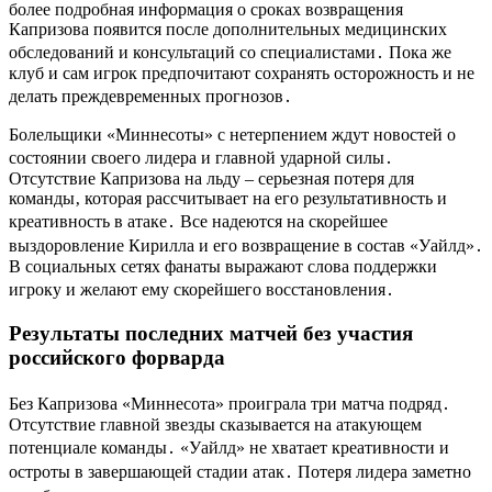
более подробная информация о сроках возвращения
Капризова появится после дополнительных медицинских
обследований и консультаций со специалистами․ Пока же
клуб и сам игрок предпочитают сохранять осторожность и не
делать преждевременных прогнозов․
Болельщики «Миннесоты» с нетерпением ждут новостей о
состоянии своего лидера и главной ударной силы․
Отсутствие Капризова на льду – серьезная потеря для
команды‚ которая рассчитывает на его результативность и
креативность в атаке․ Все надеются на скорейшее
выздоровление Кирилла и его возвращение в состав «Уайлд»․
В социальных сетях фанаты выражают слова поддержки
игроку и желают ему скорейшего восстановления․
Результаты последних матчей без участия
российского форварда
Без Капризова «Миннесота» проиграла три матча подряд․
Отсутствие главной звезды сказывается на атакующем
потенциале команды․ «Уайлд» не хватает креативности и
остроты в завершающей стадии атак․ Потеря лидера заметно