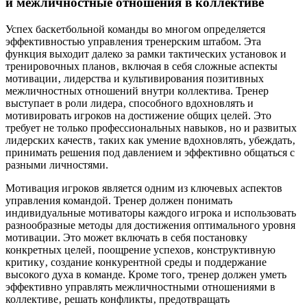
и межличностные отношения в коллективе
Успех баскетбольной команды во многом определяется
эффективностью управления тренерским штабом. Эта
функция выходит далеко за рамки тактических установок и
тренировочных планов‚ включая в себя сложные аспекты
мотивации‚ лидерства и культивирования позитивных
межличностных отношений внутри коллектива. Тренер
выступает в роли лидера‚ способного вдохновлять и
мотивировать игроков на достижение общих целей. Это
требует не только профессиональных навыков‚ но и развитых
лидерских качеств‚ таких как умение вдохновлять‚ убеждать‚
принимать решения под давлением и эффективно общаться с
разными личностями.
Мотивация игроков является одним из ключевых аспектов
управления командой. Тренер должен понимать
индивидуальные мотиваторы каждого игрока и использовать
разнообразные методы для достижения оптимального уровня
мотивации. Это может включать в себя постановку
конкретных целей‚ поощрение успехов‚ конструктивную
критику‚ создание конкурентной среды и поддержание
высокого духа в команде. Кроме того‚ тренер должен уметь
эффективно управлять межличностными отношениями в
коллективе‚ решать конфликты‚ предотвращать