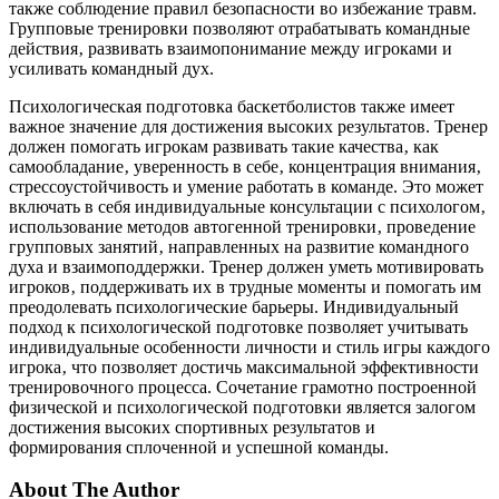
также соблюдение правил безопасности во избежание травм.
Групповые тренировки позволяют отрабатывать командные
действия‚ развивать взаимопонимание между игроками и
усиливать командный дух.
Психологическая подготовка баскетболистов также имеет
важное значение для достижения высоких результатов. Тренер
должен помогать игрокам развивать такие качества‚ как
самообладание‚ уверенность в себе‚ концентрация внимания‚
стрессоустойчивость и умение работать в команде. Это может
включать в себя индивидуальные консультации с психологом‚
использование методов автогенной тренировки‚ проведение
групповых занятий‚ направленных на развитие командного
духа и взаимоподдержки. Тренер должен уметь мотивировать
игроков‚ поддерживать их в трудные моменты и помогать им
преодолевать психологические барьеры. Индивидуальный
подход к психологической подготовке позволяет учитывать
индивидуальные особенности личности и стиль игры каждого
игрока‚ что позволяет достичь максимальной эффективности
тренировочного процесса. Сочетание грамотно построенной
физической и психологической подготовки является залогом
достижения высоких спортивных результатов и
формирования сплоченной и успешной команды.
About The Author