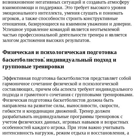
возникновение негативных ситуаций и создавать атмосферу
взаимопомощи и поддержки. Это требует высокого уровня
эмоционального интеллекта‚ умения слушать и понимать
игроков‚ а также способности строить конструктивные
отношения‚ базирующиеся на взаимном уважении и доверии.
Успешное управление командой является неотъемлемой
частью профессиональной деятельности тренера и является
залогом достижения высоких результатов.
Физическая и психологическая подготовка
баскетболистов⁚ индивидуальный подход и
групповые тренировки
Эффективная подготовка баскетболистов представляет собой
гармоничное сочетание физической и психологической
составляющих‚ причем оба аспекта требуют индивидуального
подхода и грамотного сочетания с групповыми тренировками.
Физическая подготовка баскетболистов должна быть
направлена на развитие силы‚ выносливости‚ скорости‚
гибкости и координации движений. Тренер должен
разрабатывать индивидуальные программы тренировок с
учетом физических данных‚ игровых навыков и возрастных
особенностей каждого игрока. При этом важно учитывать
интенсивность нагрузок‚ режим отдыха и восстановления‚ а