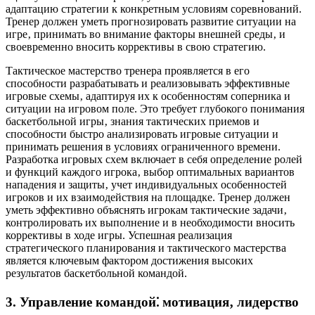
адаптацию стратегии к конкретным условиям соревнований.
Тренер должен уметь прогнозировать развитие ситуации на
игре‚ принимать во внимание факторы внешней среды‚ и
своевременно вносить коррективы в свою стратегию.
Тактическое мастерство тренера проявляется в его
способности разрабатывать и реализовывать эффективные
игровые схемы‚ адаптируя их к особенностям соперника и
ситуации на игровом поле. Это требует глубокого понимания
баскетбольной игры‚ знания тактических приемов и
способности быстро анализировать игровые ситуации и
принимать решения в условиях ограниченного времени.
Разработка игровых схем включает в себя определение ролей
и функций каждого игрока‚ выбор оптимальных вариантов
нападения и защиты‚ учет индивидуальных особенностей
игроков и их взаимодействия на площадке. Тренер должен
уметь эффективно объяснять игрокам тактические задачи‚
контролировать их выполнение и в необходимости вносить
коррективы в ходе игры. Успешная реализация
стратегического планирования и тактического мастерства
является ключевым фактором достижения высоких
результатов баскетбольной командой.
3. Управление командой⁚ мотивация‚ лидерство