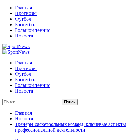
Перейти
Главная
к
Прогнозы
содержимому
Футбол
Баскетбол
Большой теннис
Новости
Primary
Menu
Главная
Прогнозы
Футбол
Баскетбол
Большой теннис
Новости
Найти:
Главная
Новости
Тренеры баскетбольных команд: ключевые аспекты
профессиональной деятельности