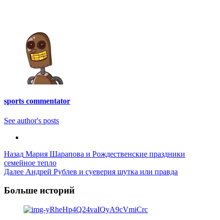
sports commentator
See author's posts
Post
Назад
Мария Шарапова и Рождественские праздники
семейное тепло
Navigation
Далее
Андрей Рублев и суеверия шутка или правда
Больше историй