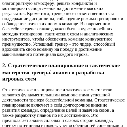
благоприятную атмосферу‚ решать конфликты и
мотивировать спортсменов на достижение высоких
результатов. Кроме того‚ тренер несет ответственность за
поддержание дисциплины‚ соблюдение режима тренировок и
соблюдение этических норм в команде. В современном
баскетболе тренер также должен быть в курсе новейших
методик тренировок‚ тактических схем и аналитических
инструментов‚ чтобы обеспечить команде конкурентное
преимущество. Успешный тренер – это лидер‚ способный
вдохновить свою команду на победу и достижение
максимального потенциала каждого игрока.
2. Стратегическое планирование и тактическое
мастерство тренера⁚ анализ и разработка
игровых схем
Стратегическое планирование и тактическое мастерство
являются фундаментальными компонентами успешной
деятельности тренера баскетбольной команды. Стратегическое
планирование включает в себя долгосрочное видение
развития команды‚ определение целей и задач на сезон‚ а
также разработку планов по их достижению. Это
предполагает анализ сильных и слабых сторон команды‚
оценку потенциала игроков‚ учет особенностей соперников и