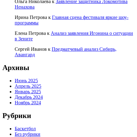
Ольга Николаева
к
Заявление защитника Локомотива
Ненахова
Ирина Петрова
к
Главная сцена фестиваля яркие шоу-
программы
Елена Петрова
к
Анализ заявления Игонина о ситуации
в Зените
Сергей Иванов
к
Предматчевый анализ Сибирь,
Авангард
Архивы
Июнь 2025
Апрель 2025
Январь 2025
Декабрь 2024
Ноябрь 2024
Рубрики
Баскетбол
Без рубрики