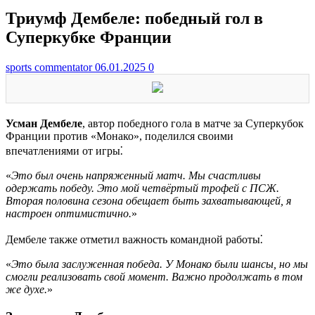
Триумф Дембеле: победный гол в
Суперкубке Франции
sports commentator
06.01.2025
0
Усман Дембеле
, автор победного гола в матче за Суперкубок
Франции против «Монако», поделился своими
впечатлениями от игры⁚
«
Это был очень напряженный матч. Мы счастливы
одержать победу. Это мой четвёртый трофей с ПСЖ.
Вторая половина сезона обещает быть захватывающей, я
настроен оптимистично.
»
Дембеле также отметил важность командной работы⁚
«
Это была заслуженная победа. У Монако были шансы, но мы
смогли реализовать свой момент. Важно продолжать в том
же духе.
»