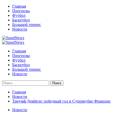
Перейти
Главная
к
Прогнозы
содержимому
Футбол
Баскетбол
Большой теннис
Новости
Primary
Menu
Главная
Прогнозы
Футбол
Баскетбол
Большой теннис
Новости
Найти:
Главная
Новости
Триумф Дембеле: победный гол в Суперкубке Франции
Новости