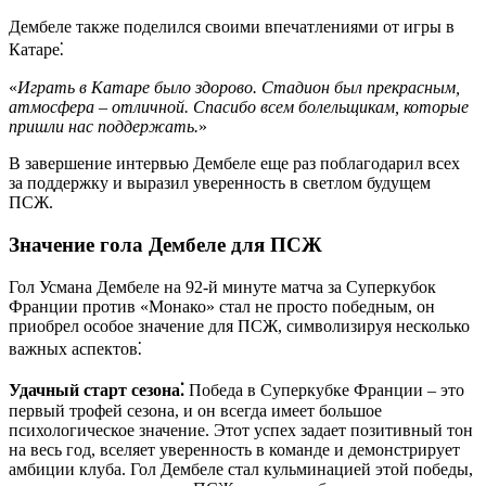
Дембеле также поделился своими впечатлениями от игры в
Катаре⁚
«
Играть в Катаре было здорово. Стадион был прекрасным,
атмосфера – отличной. Спасибо всем болельщикам, которые
пришли нас поддержать.
»
В завершение интервью Дембеле еще раз поблагодарил всех
за поддержку и выразил уверенность в светлом будущем
ПСЖ.
Значение гола Дембеле для ПСЖ
Гол Усмана Дембеле на 92-й минуте матча за Суперкубок
Франции против «Монако» стал не просто победным, он
приобрел особое значение для ПСЖ, символизируя несколько
важных аспектов⁚
Удачный старт сезона⁚
Победа в Суперкубке Франции – это
первый трофей сезона, и он всегда имеет большое
психологическое значение. Этот успех задает позитивный тон
на весь год, вселяет уверенность в команде и демонстрирует
амбиции клуба. Гол Дембеле стал кульминацией этой победы,