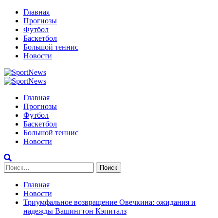
Перейти
Главная
к
Прогнозы
содержимому
Футбол
Баскетбол
Большой теннис
Новости
Primary
Menu
Главная
Прогнозы
Футбол
Баскетбол
Большой теннис
Новости
Найти:
Главная
Новости
Триумфальное возвращение Овечкина: ожидания и
надежды Вашингтон Кэпиталз