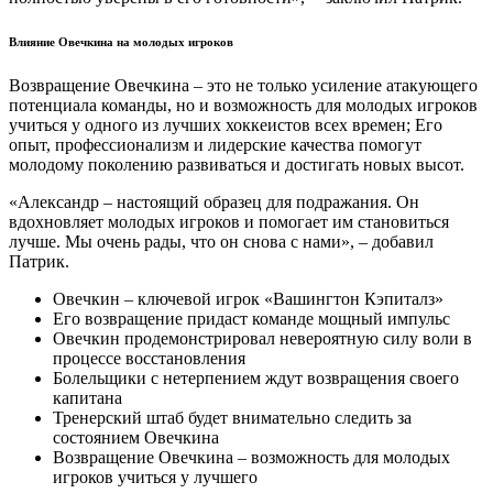
Влияние Овечкина на молодых игроков
Возвращение Овечкина – это не только усиление атакующего
потенциала команды, но и возможность для молодых игроков
учиться у одного из лучших хоккеистов всех времен; Его
опыт, профессионализм и лидерские качества помогут
молодому поколению развиваться и достигать новых высот.
«Александр – настоящий образец для подражания. Он
вдохновляет молодых игроков и помогает им становиться
лучше. Мы очень рады, что он снова с нами», – добавил
Патрик.
Овечкин – ключевой игрок «Вашингтон Кэпиталз»
Его возвращение придаст команде мощный импульс
Овечкин продемонстрировал невероятную силу воли в
процессе восстановления
Болельщики с нетерпением ждут возвращения своего
капитана
Тренерский штаб будет внимательно следить за
состоянием Овечкина
Возвращение Овечкина – возможность для молодых
игроков учиться у лучшего