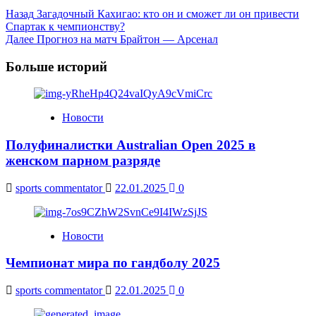
Post
Назад
Загадочный Кахигао: кто он и сможет ли он привести
Спартак к чемпионству?
Navigation
Далее
Прогноз на матч Брайтон ― Арсенал
Больше историй
Новости
Полуфиналистки Australian Open 2025 в
женском парном разряде
sports commentator
22.01.2025
0
Новости
Чемпионат мира по гандболу 2025
sports commentator
22.01.2025
0