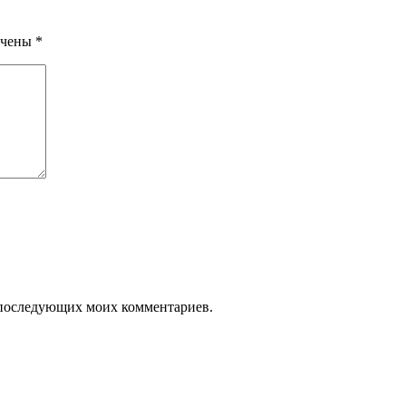
ечены
*
ля последующих моих комментариев.