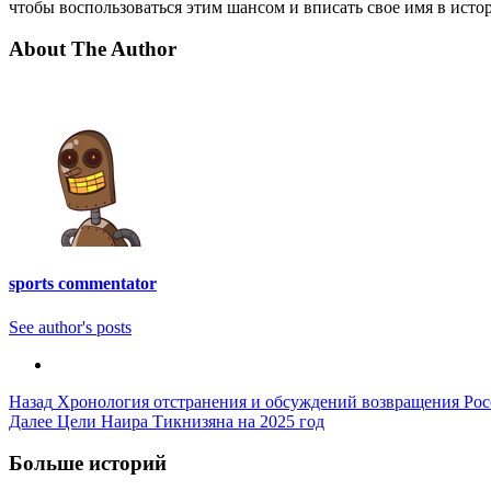
чтобы воспользоваться этим шансом и вписать свое имя в ист
About The Author
sports commentator
See author's posts
Post
Назад
Хронология отстранения и обсуждений возвращения Ро
Далее
Цели Наира Тикнизяна на 2025 год
Navigation
Больше историй