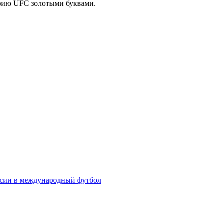
орию UFC золотыми буквами.
ссии в международный футбол