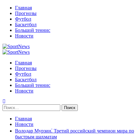
Перейти
Главная
к
Прогнозы
содержимому
Футбол
Баскетбол
Большой теннис
Новости
Primary
Menu
Главная
Прогнозы
Футбол
Баскетбол
Большой теннис
Новости
Найти:
Главная
Новости
Володар Мурзин⁚ Третий российский чемпион мира по
быстрым шахматам