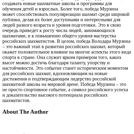
создавать новые шахматные школы и программы для
обучения детей и взрослых. Более того, победа Мурзина
может способствовать популяризации шахмат среди широкой
публики, делая их более доступными и интересными для
людей разного возраста и уровня подготовки. Это в свою
очередь приведет к росту числа людей, занимающихся
шахматами, и к повышению общего уровня мастерства
российских шахматистов. В целом, победа Володара Мурзина
– это важный этап в развитии российских шахмат, который
окажет положительное влияние на многие аспекты этого вида
спорта в стране. Она служит ярким примером того, каких
высот можно достичь благодаря таланту, упорству и
настойчивости. Это событие станет историческим моментом
для российских шахмат, вдохновляющим на новые
достижения и подтверждающим лидерство российской
шахматной школы на мировой арене. Победа Мурзина – это
не просто спортивное событие, а символ российского успеха
и доказательство высокого потенциала российских
шахматистов.
About The Author