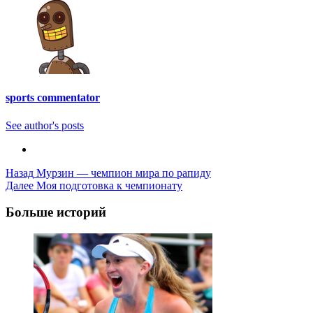
sports commentator
See author's posts
Post
Назад
Мурзин — чемпион мира по рапиду
Далее
Моя подготовка к чемпионату
Navigation
Больше историй