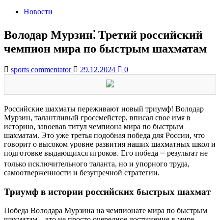
Новости
Володар Мурзин⁚ Третий российский
чемпион мира по быстрым шахматам
sports commentator
29.12.2024
0
Российские шахматы переживают новый триумф! Володар
Мурзин, талантливый гроссмейстер, вписал свое имя в
историю, завоевав титул чемпиона мира по быстрым
шахматам. Это уже третья подобная победа для России, что
говорит о высоком уровне развития наших шахматных школ и
подготовке выдающихся игроков. Его победа ౼ результат не
только исключительного таланта, но и упорного труда,
самоотверженности и безупречной стратегии.
Триумф в истории российских быстрых шахмат
Победа Володара Мурзина на чемпионате мира по быстрым
шахматам – это не просто очередное достижение в мире