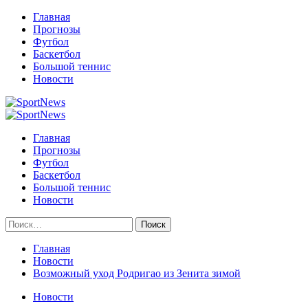
Перейти
Главная
к
Прогнозы
содержимому
Футбол
Баскетбол
Большой теннис
Новости
Primary
Menu
Главная
Прогнозы
Футбол
Баскетбол
Большой теннис
Новости
Найти:
Главная
Новости
Возможный уход Родригао из Зенита зимой
Новости