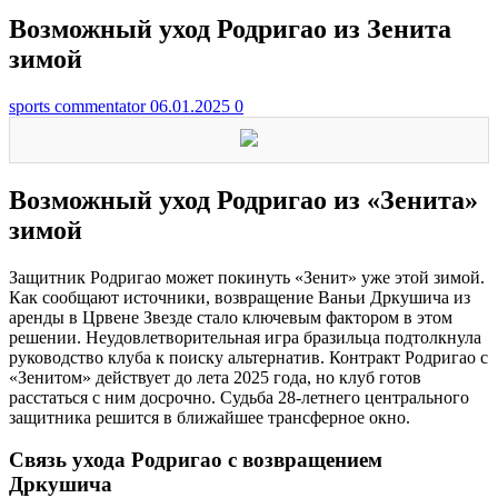
Возможный уход Родригао из Зенита
зимой
sports commentator
06.01.2025
0
Возможный уход Родригао из «Зенита»
зимой
Защитник Родригао может покинуть «Зенит» уже этой зимой.
Как сообщают источники, возвращение Ваньи Дркушича из
аренды в Црвене Звезде стало ключевым фактором в этом
решении. Неудовлетворительная игра бразильца подтолкнула
руководство клуба к поиску альтернатив. Контракт Родригао с
«Зенитом» действует до лета 2025 года, но клуб готов
расстаться с ним досрочно. Судьба 28-летнего центрального
защитника решится в ближайшее трансферное окно.
Связь ухода Родригао с возвращением
Дркушича