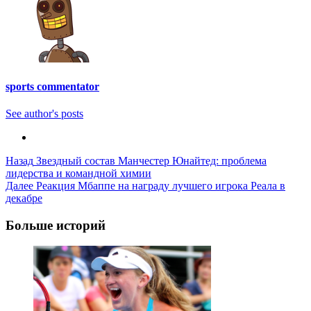
sports commentator
See author's posts
Post
Назад
Звездный состав Манчестер Юнайтед: проблема
лидерства и командной химии
Navigation
Далее
Реакция Мбаппе на награду лучшего игрока Реала в
декабре
Больше историй