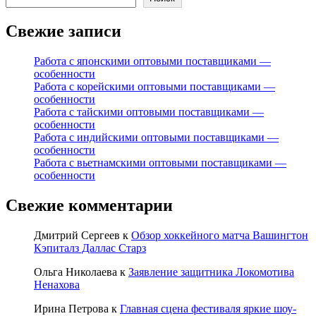
Свежие записи
Работа с японскими оптовыми поставщиками —
особенности
Работа с корейскими оптовыми поставщиками —
особенности
Работа с тайскими оптовыми поставщиками —
особенности
Работа с индийскими оптовыми поставщиками —
особенности
Работа с вьетнамскими оптовыми поставщиками —
особенности
Свежие комментарии
Дмитрий Сергеев
к
Обзор хоккейного матча Вашингтон
Кэпиталз Даллас Старз
Ольга Николаева
к
Заявление защитника Локомотива
Ненахова
Ирина Петрова
к
Главная сцена фестиваля яркие шоу-