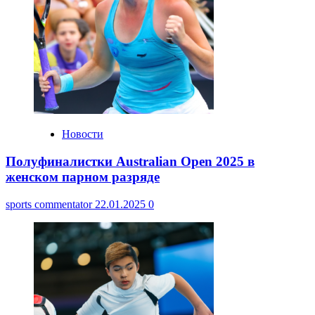
Новости
Полуфиналистки Australian Open 2025 в
женском парном разряде
sports commentator
22.01.2025
0