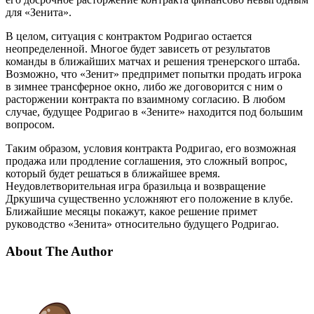
для «Зенита».
В целом, ситуация с контрактом Родригао остается
неопределенной. Многое будет зависеть от результатов
команды в ближайших матчах и решения тренерского штаба.
Возможно, что «Зенит» предпримет попытки продать игрока
в зимнее трансферное окно, либо же договорится с ним о
расторжении контракта по взаимному согласию. В любом
случае, будущее Родригао в «Зените» находится под большим
вопросом.
Таким образом, условия контракта Родригао, его возможная
продажа или продление соглашения, это сложный вопрос,
который будет решаться в ближайшее время.
Неудовлетворительная игра бразильца и возвращение
Дркушича существенно усложняют его положение в клубе.
Ближайшие месяцы покажут, какое решение примет
руководство «Зенита» относительно будущего Родригао.
About The Author