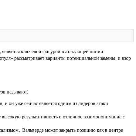
, является ключевой фигурой в атакующей линии
ерпуля» рассматривает варианты потенциальной замены, и взор
тов называют⁚
 и он уже сейчас является одним из лидеров атаки
т высокую результативность и отличное взаимопонимание с
ализмом․ Вальверде может закрыть позицию как в центре