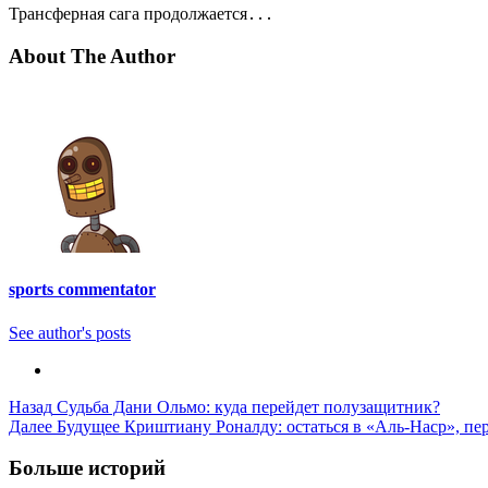
Трансферная сага продолжается․․․
About The Author
sports commentator
See author's posts
Post
Назад
Судьба Дани Ольмо: куда перейдет полузащитник?
Далее
Будущее Криштиану Роналду: остаться в «Аль-Наср», пе
Navigation
Больше историй