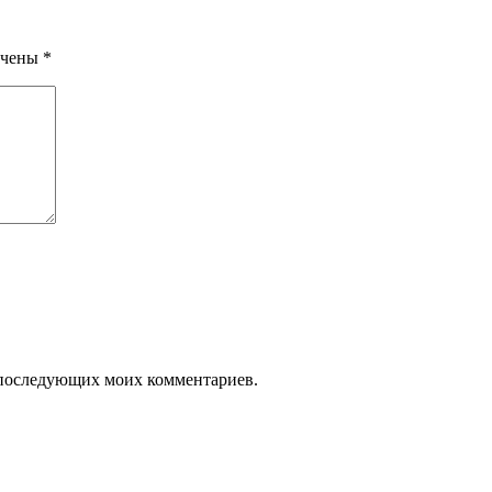
ечены
*
ля последующих моих комментариев.