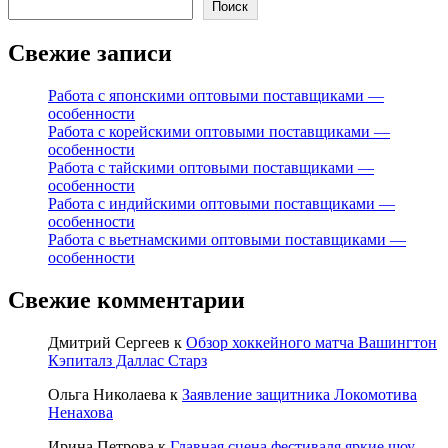
Поиск
Свежие записи
Работа с японскими оптовыми поставщиками —
особенности
Работа с корейскими оптовыми поставщиками —
особенности
Работа с тайскими оптовыми поставщиками —
особенности
Работа с индийскими оптовыми поставщиками —
особенности
Работа с вьетнамскими оптовыми поставщиками —
особенности
Свежие комментарии
Дмитрий Сергеев
к
Обзор хоккейного матча Вашингтон
Кэпиталз Даллас Старз
Ольга Николаева
к
Заявление защитника Локомотива
Ненахова
Ирина Петрова
к
Главная сцена фестиваля яркие шоу-