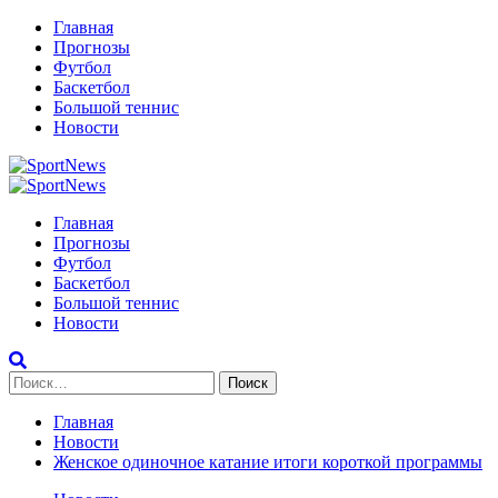
Перейти
Главная
к
Прогнозы
содержимому
Футбол
Баскетбол
Большой теннис
Новости
Primary
Menu
Главная
Прогнозы
Футбол
Баскетбол
Большой теннис
Новости
Найти:
Главная
Новости
Женское одиночное катание итоги короткой программы