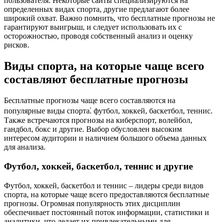
пользователя. Некоторые сайты специализируются на
определенных видах спорта, другие предлагают более
широкий охват. Важно помнить, что бесплатные прогнозы не
гарантируют выигрыш, и следует использовать их с
осторожностью, проводя собственный анализ и оценку
рисков.
Виды спорта, на которые чаще всего
составляют бесплатные прогнозы
Бесплатные прогнозы чаще всего составляются на
популярные виды спорта⁚ футбол, хоккей, баскетбол, теннис.
Также встречаются прогнозы на киберспорт, волейбол,
гандбол, бокс и другие. Выбор обусловлен высоким
интересом аудитории и наличием большого объема данных
для анализа.
Футбол, хоккей, баскетбол, теннис и другие
Футбол, хоккей, баскетбол и теннис – лидеры среди видов
спорта, на которые чаще всего предоставляются бесплатные
прогнозы. Огромная популярность этих дисциплин
обеспечивает постоянный поток информации, статистики и
аналитики, что делает их привлекательными для