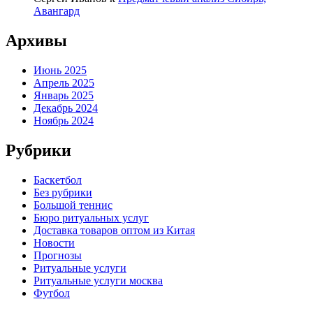
Авангард
Архивы
Июнь 2025
Апрель 2025
Январь 2025
Декабрь 2024
Ноябрь 2024
Рубрики
Баскетбол
Без рубрики
Большой теннис
Бюро ритуальных услуг
Доставка товаров оптом из Китая
Новости
Прогнозы
Ритуальные услуги
Ритуальные услуги москва
Футбол