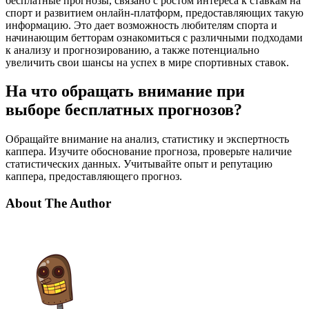
бесплатные прогнозы, связано с ростом интереса к ставкам на
спорт и развитием онлайн-платформ, предоставляющих такую
информацию. Это дает возможность любителям спорта и
начинающим бетторам ознакомиться с различными подходами
к анализу и прогнозированию, а также потенциально
увеличить свои шансы на успех в мире спортивных ставок.
На что обращать внимание при
выборе бесплатных прогнозов?
Обращайте внимание на анализ, статистику и экспертность
каппера. Изучите обоснование прогноза, проверьте наличие
статистических данных. Учитывайте опыт и репутацию
каппера, предоставляющего прогноз.
About The Author