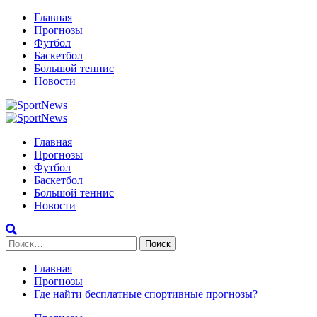
Перейти
Главная
к
Прогнозы
содержимому
Футбол
Баскетбол
Большой теннис
Новости
Primary
Menu
Главная
Прогнозы
Футбол
Баскетбол
Большой теннис
Новости
Найти:
Главная
Прогнозы
Где найти бесплатные спортивные прогнозы?