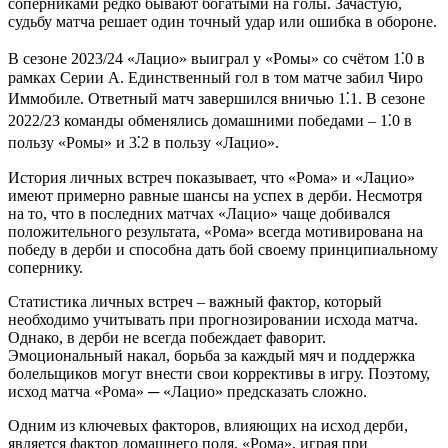
соперниками редко бывают богатыми на голы. Зачастую,
судьбу матча решает один точный удар или ошибка в обороне.
В сезоне 2023/24 «Лацио» выиграл у «Ромы» со счётом 1⁚0 в
рамках Серии А. Единственный гол в том матче забил Чиро
Иммобиле. Ответный матч завершился вничью 1⁚1. В сезоне
2022/23 команды обменялись домашними победами – 1⁚0 в
пользу «Ромы» и 3⁚2 в пользу «Лацио».
История личных встреч показывает, что «Рома» и «Лацио»
имеют примерно равные шансы на успех в дерби. Несмотря
на то, что в последних матчах «Лацио» чаще добивался
положительного результата, «Рома» всегда мотивирована на
победу в дерби и способна дать бой своему принципиальному
сопернику.
Статистика личных встреч – важный фактор, который
необходимо учитывать при прогнозировании исхода матча.
Однако, в дерби не всегда побеждает фаворит.
Эмоциональный накал, борьба за каждый мяч и поддержка
болельщиков могут внести свои коррективы в игру. Поэтому,
исход матча «Рома» ─ «Лацио» предсказать сложно.
Одним из ключевых факторов, влияющих на исход дерби,
является фактор домашнего поля. «Рома», играя при