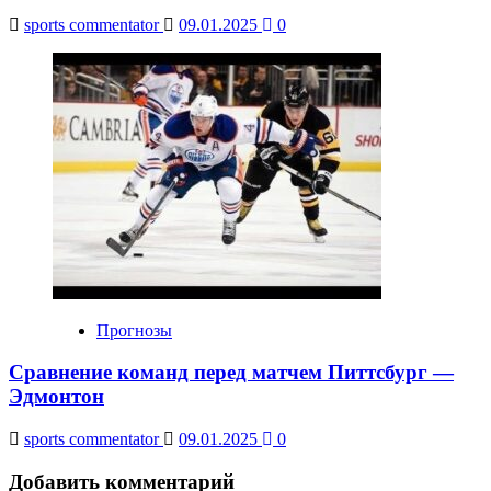
sports commentator
09.01.2025
0
Прогнозы
Сравнение команд перед матчем Питтсбург —
Эдмонтон
sports commentator
09.01.2025
0
Добавить комментарий