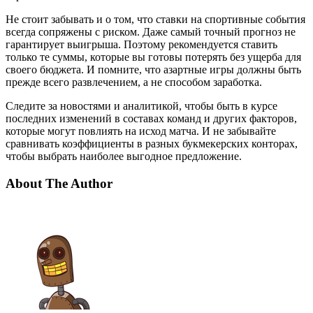
Не стоит забывать и о том, что ставки на спортивные события
всегда сопряжены с риском. Даже самый точный прогноз не
гарантирует выигрыша. Поэтому рекомендуется ставить
только те суммы, которые вы готовы потерять без ущерба для
своего бюджета. И помните, что азартные игры должны быть
прежде всего развлечением, а не способом заработка.
Следите за новостями и аналитикой, чтобы быть в курсе
последних изменений в составах команд и других факторов,
которые могут повлиять на исход матча. И не забывайте
сравнивать коэффициенты в разных букмекерских конторах,
чтобы выбрать наиболее выгодное предложение.
About The Author