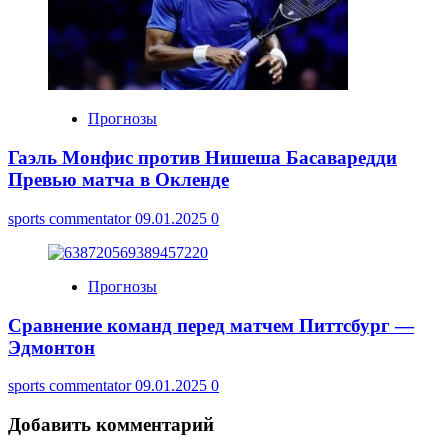
Прогнозы
Гаэль Монфис против Нишеша Басаваредди
Превью матча в Окленде
sports commentator
09.01.2025
0
Прогнозы
Сравнение команд перед матчем Питтсбург —
Эдмонтон
sports commentator
09.01.2025
0
Добавить комментарий