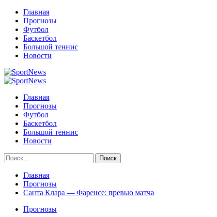
Перейти
Главная
к
Прогнозы
содержимому
Футбол
Баскетбол
Большой теннис
Новости
Primary
Menu
Главная
Прогнозы
Футбол
Баскетбол
Большой теннис
Новости
Найти:
Главная
Прогнозы
Санта Клара — Фаренсе: превью матча
Прогнозы