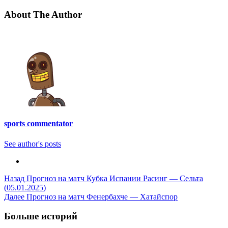
About The Author
sports commentator
See author's posts
Post
Назад
Прогноз на матч Кубка Испании Расинг — Сельта
(05.01.2025)
Navigation
Далее
Прогноз на матч Фенербахче — Хатайспор
Больше историй