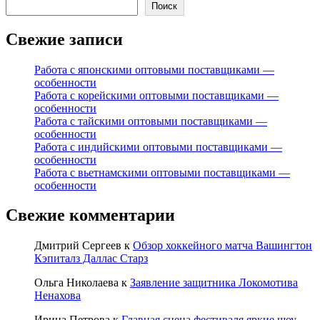
Поиск
Свежие записи
Работа с японскими оптовыми поставщиками —
особенности
Работа с корейскими оптовыми поставщиками —
особенности
Работа с тайскими оптовыми поставщиками —
особенности
Работа с индийскими оптовыми поставщиками —
особенности
Работа с вьетнамскими оптовыми поставщиками —
особенности
Свежие комментарии
Дмитрий Сергеев
к
Обзор хоккейного матча Вашингтон
Кэпиталз Даллас Старз
Ольга Николаева
к
Заявление защитника Локомотива
Ненахова
Ирина Петрова
к
Главная сцена фестиваля яркие шоу-