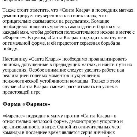
Также стоит отметить, что «Санта Клара» в последних матчах
демонстрирует неуверенность в своих силах, что
отрицательно сказывается на результатах. Команде
необходимо повысить уровень самоотдачи и бороться за
каждый мяч, чтобы добиться положительного исхода в матче с
«Фаренсе». В целом, «Санта Клара» подходит к матчу не в
оптимальной форме, и ей предстоит серьезная борьба за
победу.
Наставнику «Санта Клары» необходимо проанализировать
ошибки, допущенные в предыдущих матчах, и найти пути их
устранения. Особое внимание следует уделить работе над
реализацией голевых моментов и укреплению
психологической устойчивости команды. Только в этом
случае «Санта Клара» сможет рассчитывать на успех в
предстоящей игре.
Форма «Фаренсе»
«Фаренсе» подходит к матчу против «Санта Клары» в
относительно неплохой форме, демонстрируя упорство и
организованность в игре. Одной из отличительных черт
команды в последнее время является серия ничейных