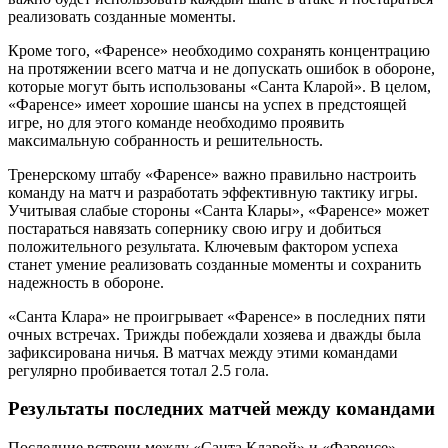
реализовать созданные моменты.
Кроме того, «Фаренсе» необходимо сохранять концентрацию
на протяжении всего матча и не допускать ошибок в обороне,
которые могут быть использованы «Санта Кларой». В целом,
«Фаренсе» имеет хорошие шансы на успех в предстоящей
игре, но для этого команде необходимо проявить
максимальную собранность и решительность.
Тренерскому штабу «Фаренсе» важно правильно настроить
команду на матч и разработать эффективную тактику игры.
Учитывая слабые стороны «Санта Клары», «Фаренсе» может
постараться навязать сопернику свою игру и добиться
положительного результата. Ключевым фактором успеха
станет умение реализовать созданные моменты и сохранить
надежность в обороне.
«Санта Клара» не проигрывает «Фаренсе» в последних пяти
очных встречах. Трижды побеждали хозяева и дважды была
зафиксирована ничья. В матчах между этими командами
регулярно пробивается тотал 2.5 гола.
Результаты последних матчей между командами
Последние встречи между «Санта Кларой» и «Фаренсе»