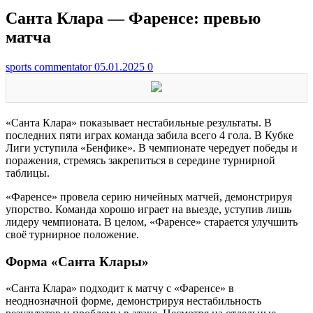
Санта Клара — Фаренсе: превью
матча
sports commentator
05.01.2025
0
«Санта Клара» показывает нестабильные результаты. В
последних пяти играх команда забила всего 4 гола. В Кубке
Лиги уступила «Бенфике». В чемпионате чередует победы и
поражения, стремясь закрепиться в середине турнирной
таблицы.
«Фаренсе» провела серию ничейных матчей, демонстрируя
упорство. Команда хорошо играет на выезде, уступив лишь
лидеру чемпионата. В целом, «Фаренсе» старается улучшить
своё турнирное положение.
Форма «Санта Клары»
«Санта Клара» подходит к матчу с «Фаренсе» в
неоднозначной форме, демонстрируя нестабильность