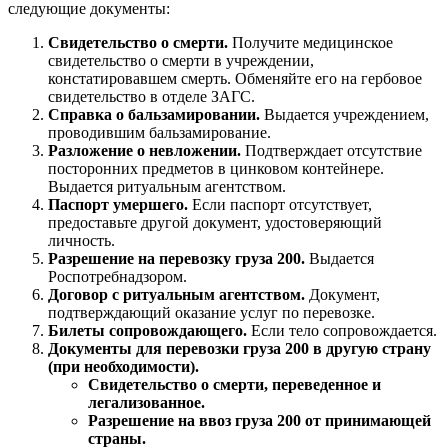
следующие документы:
Свидетельство о смерти.
Получите медицинское
свидетельство о смерти в учреждении,
констатировавшем смерть. Обменяйте его на гербовое
свидетельство в отделе ЗАГС.
Справка о бальзамировании.
Выдается учреждением,
проводившим бальзамирование.
Разложение о невложении.
Подтверждает отсутствие
посторонних предметов в цинковом контейнере.
Выдается ритуальным агентством.
Паспорт умершего.
Если паспорт отсутствует,
предоставьте другой документ, удостоверяющий
личность.
Разрешение на перевозку груза 200.
Выдается
Роспотребнадзором.
Договор с ритуальным агентством.
Документ,
подтверждающий оказание услуг по перевозке.
Билеты сопровождающего.
Если тело сопровождается.
Документы для перевозки груза 200 в другую страну
(при необходимости).
Свидетельство о смерти, переведенное и
легализованное.
Разрешение на ввоз груза 200 от принимающей
страны.