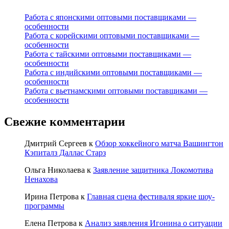
Работа с японскими оптовыми поставщиками —
особенности
Работа с корейскими оптовыми поставщиками —
особенности
Работа с тайскими оптовыми поставщиками —
особенности
Работа с индийскими оптовыми поставщиками —
особенности
Работа с вьетнамскими оптовыми поставщиками —
особенности
Свежие комментарии
Дмитрий Сергеев
к
Обзор хоккейного матча Вашингтон
Кэпиталз Даллас Старз
Ольга Николаева
к
Заявление защитника Локомотива
Ненахова
Ирина Петрова
к
Главная сцена фестиваля яркие шоу-
программы
Елена Петрова
к
Анализ заявления Игонина о ситуации