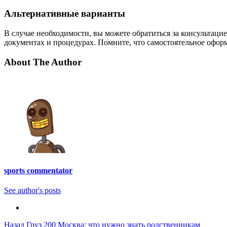
Альтернативные варианты
В случае необходимости, вы можете обратиться за консультац
документах и процедурах. Помните, что самостоятельное оформ
About The Author
sports commentator
See author's posts
Post
Назад
Груз 200 Москва: что нужно знать родственникам