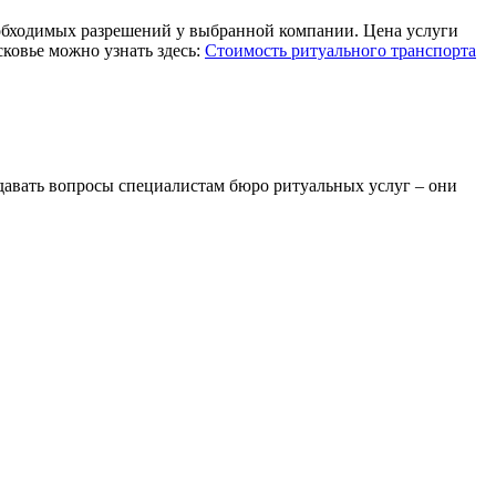
еобходимых разрешений у выбранной компании. Цена услуги
сковье можно узнать здесь:
Стоимость ритуального транспорта
адавать вопросы специалистам бюро ритуальных услуг – они