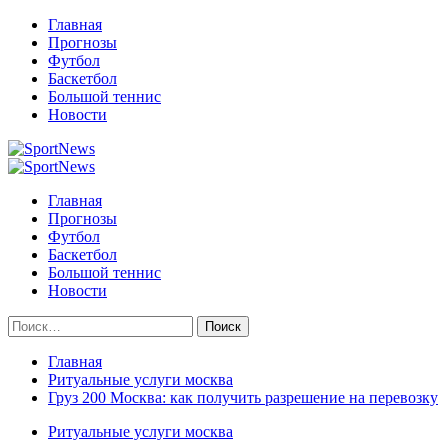
Перейти
Главная
к
Прогнозы
содержимому
Футбол
Баскетбол
Большой теннис
Новости
Primary
Menu
Главная
Прогнозы
Футбол
Баскетбол
Большой теннис
Новости
Найти:
Главная
Ритуальные услуги москва
Груз 200 Москва: как получить разрешение на перевозку
Ритуальные услуги москва