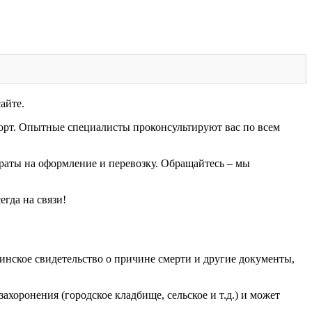
айте.
орт. Опытные специалисты проконсультируют вас по всем
аты на оформление и перевозку. Обращайтесь – мы
егда на связи!
инское свидетельство о причине смерти и другие документы,
ахоронения (городское кладбище, сельское и т.д.) и может