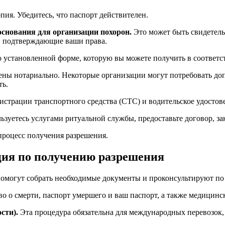
ия. Убедитесь, что паспорт действителен.
снования для организации похорон.
Это может быть свидетельс
, подтверждающие ваши права.
о установленной форме, которую вы можете получить в соответст
ены нотариально. Некоторые организации могут потребовать д
ть.
истрации транспортного средства (СТС) и водительское удостов
ьзуетесь услугами ритуальной службы, предоставьте договор, з
процесс получения разрешения.
ция по получению разрешения
могут собрать необходимые документы и проконсультируют по 
о о смерти, паспорт умершего и ваш паспорт, а также медицинс
сти).
Эта процедура обязательна для международных перевозок, 