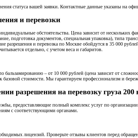
нения статуса вашей заявки. Контактные данные указаны на офи
шения и перевозки
индивидуальные обстоятельства. Цена зависит от нескольких фа
ние, подготовка документов, специальная упаковка), типа тран
ние разрешения и перевозка по Москве обойдутся в 35 000 рубл
читывается отдельно, с учетом веса и габаритов.
о бальзамированию – от 10 000 рублей (цена зависит от сложнос
0% к базовой стоимости. Мы гарантируем профессионализм и бер
нии разрешения на перевозку груза 200
жбы, предоставляющие полный комплекс услуг по организации по
ниям с соответствующими органами.
обходимых лицензий. Проверьте отзывы клиентов перед обраще