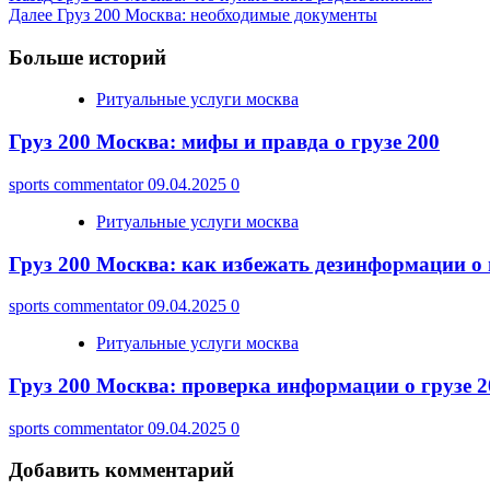
Далее
Груз 200 Москва: необходимые документы
Navigation
Больше историй
Ритуальные услуги москва
Груз 200 Москва: мифы и правда о грузе 200
sports commentator
09.04.2025
0
Ритуальные услуги москва
Груз 200 Москва: как избежать дезинформации о 
sports commentator
09.04.2025
0
Ритуальные услуги москва
Груз 200 Москва: проверка информации о грузе 2
sports commentator
09.04.2025
0
Добавить комментарий