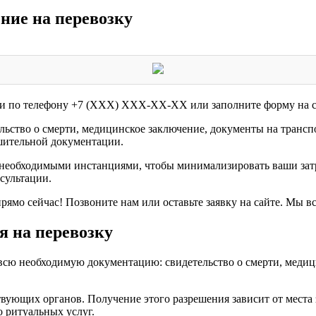
ние на перевозку
и по телефону +7 (XXX) XXX-XX-XX или заполните форму на с
льство о смерти, медицинское заключение, документы на трансп
ешительной документации.
необходимыми инстанциями, чтобы минимализировать ваши затр
сультации.
ямо сейчас! Позвоните нам или оставьте заявку на сайте. Мы вс
я на перевозку
 всю необходимую документацию: свидетельство о смерти, медиц
твующих органов. Получение этого разрешения зависит от места з
о ритуальных услуг.