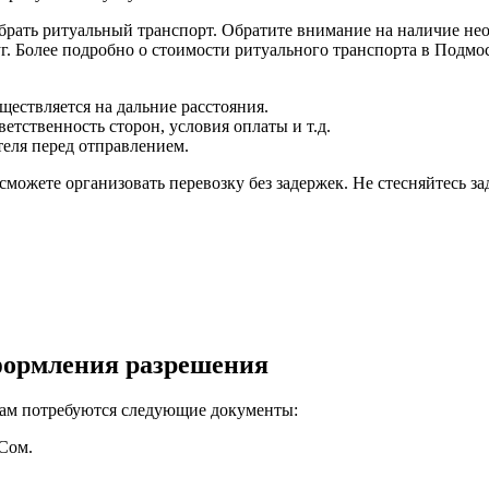
брать ритуальный транспорт. Обратите внимание на наличие н
уг. Более подробно о стоимости ритуального транспорта в Подмо
ществляется на дальние расстояния.
етственность сторон, условия оплаты и т.д.
еля перед отправлением.
сможете организовать перевозку без задержек. Не стесняйтесь з
формления разрешения
вам потребуются следующие документы:
Сом.