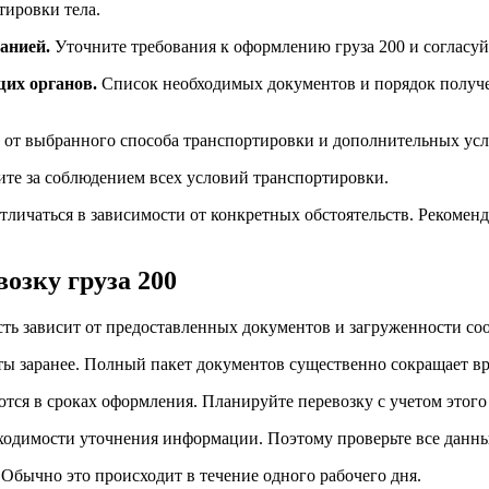
тировки тела.
анией.
Уточните требования к оформлению груза 200 и согласуй
щих органов.
Список необходимых документов и порядок получе
 от выбранного способа транспортировки и дополнительных усл
те за соблюдением всех условий транспортировки.
личаться в зависимости от конкретных обстоятельств. Рекомен
озку груза 200
ость зависит от предоставленных документов и загруженности со
ты заранее. Полный пакет документов существенно сокращает в
ся в сроках оформления. Планируйте перевозку с учетом этого
одимости уточнения информации. Поэтому проверьте все данные
Обычно это происходит в течение одного рабочего дня.