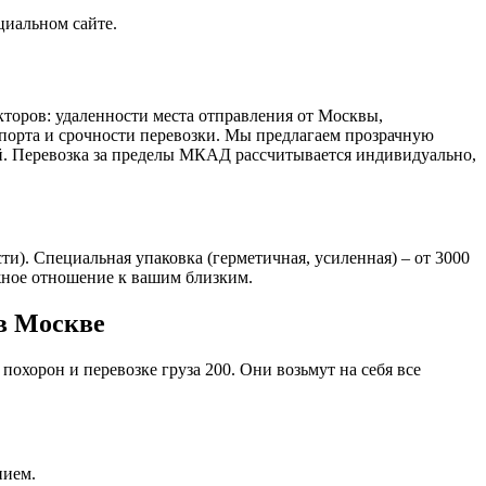
циальном сайте.
кторов: удаленности места отправления от Москвы,
спорта и срочности перевозки. Мы предлагаем прозрачную
ей. Перевозка за пределы МКАД рассчитывается индивидуально,
ти). Специальная упаковка (герметичная, усиленная) – от 3000
ежное отношение к вашим близким.
 в Москве
хорон и перевозке груза 200. Они возьмут на себя все
нием.