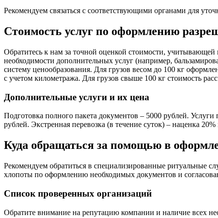
Рекомендуем связаться с соответствующими органами для уточ
Стоимость услуг по оформлению разре
Обратитесь к нам за точной оценкой стоимости, учитывающей 
необходимости дополнительных услуг (например, бальзамирова
систему ценообразования. Для грузов весом до 100 кг оформле
с учетом километража. Для грузов свыше 100 кг стоимость расс
Дополнительные услуги и их цена
Подготовка полного пакета документов – 5000 рублей. Услуги п
рублей. Экстренная перевозка (в течение суток) – наценка 2
Куда обращаться за помощью в оформле
Рекомендуем обратиться в специализированные ритуальные слу
хлопоты по оформлению необходимых документов и согласова
Список проверенных организаций
Обратите внимание на репутацию компании и наличие всех не