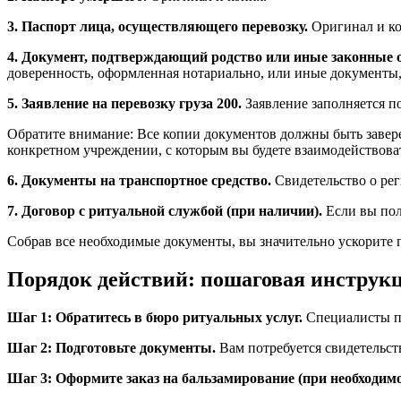
3. Паспорт лица, осуществляющего перевозку.
Оригинал и коп
4. Документ, подтверждающий родство или иные законные о
доверенность, оформленная нотариально, или иные документы
5. Заявление на перевозку груза 200.
Заявление заполняется п
Обратите внимание: Все копии документов должны быть завер
конкретном учреждении, с которым вы будете взаимодействова
6. Документы на транспортное средство.
Свидетельство о рег
7. Договор с ритуальной службой (при наличии).
Если вы пол
Собрав все необходимые документы, вы значительно ускорите 
Порядок действий: пошаговая инструк
Шаг 1: Обратитесь в бюро ритуальных услуг.
Специалисты по
Шаг 2: Подготовьте документы.
Вам потребуется свидетельств
Шаг 3: Оформите заказ на бальзамирование (при необходимо