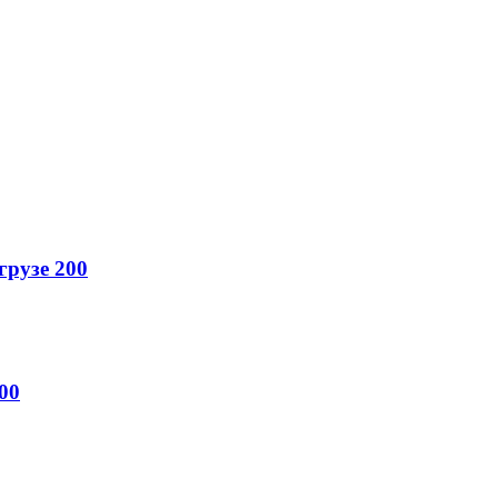
грузе 200
00