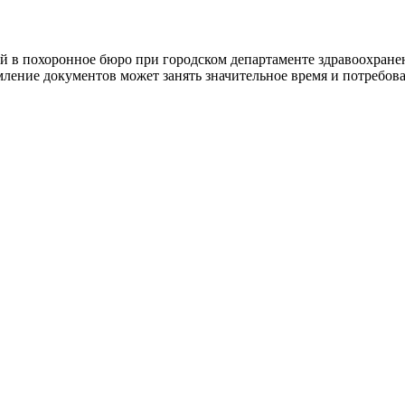
ией в похоронное бюро при городском департаменте здравоохра
ление документов может занять значительное время и потребова