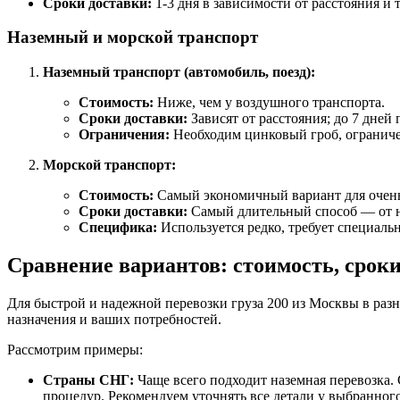
Сроки доставки:
1-3 дня в зависимости от расстояния и
Наземный и морской транспорт
Наземный транспорт (автомобиль, поезд):
Стоимость:
Ниже, чем у воздушного транспорта.
Сроки доставки:
Зависят от расстояния; до 7 дней 
Ограничения:
Необходим цинковый гроб, ограниче
Морской транспорт:
Стоимость:
Самый экономичный вариант для очень
Сроки доставки:
Самый длительный способ — от не
Специфика:
Используется редко, требует специаль
Сравнение вариантов: стоимость, сроки
Для быстрой и надежной перевозки груза 200 из Москвы в раз
назначения и ваших потребностей.
Рассмотрим примеры:
Страны СНГ:
Чаще всего подходит наземная перевозка. 
процедур. Рекомендуем уточнять все детали у выбранного