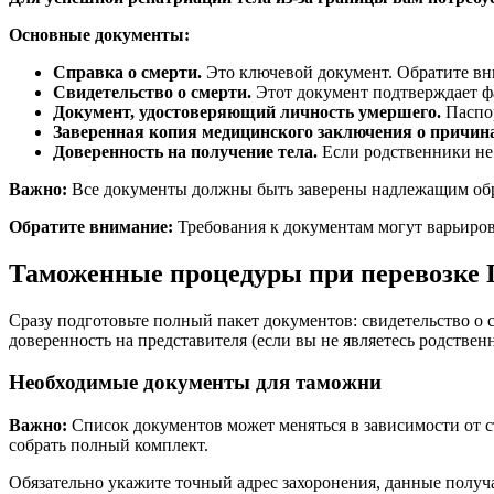
Основные документы:
Справка о смерти.
Это ключевой документ. Обратите в
Свидетельство о смерти.
Этот документ подтверждает фа
Документ, удостоверяющий личность умершего.
Паспор
Заверенная копия медицинского заключения о причина
Доверенность на получение тела.
Если родственники не 
Важно:
Все документы должны быть заверены надлежащим образ
Обратите внимание:
Требования к документам могут варьиров
Таможенные процедуры при перевозке Гр
Сразу подготовьте полный пакет документов: свидетельство о 
доверенность на представителя (если вы не являетесь родственн
Необходимые документы для таможни
Важно:
Список документов может меняться в зависимости от 
собрать полный комплект.
Обязательно укажите точный адрес захоронения, данные получа