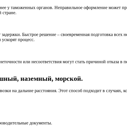
анее у таможенных органов. Неправильное оформление может пр
 стране.
 задержки. Быстрое решение – своевременная подготовка всех 
 ускорят процесс.
очности или несоответствия могут стать причиной отказа в пе
шный, наземный, морской.
зки на дальние расстояния. Этот способ подходит в случаях, ко
роводительные документы.