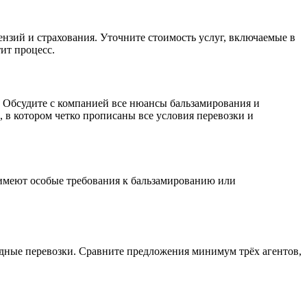
нзий и страхования. Уточните стоимость услуг, включаемые в
ит процесс.
. Обсудите с компанией все нюансы бальзамирования и
 в котором четко прописаны все условия перевозки и
 имеют особые требования к бальзамированию или
дные перевозки. Сравните предложения минимум трёх агентов,