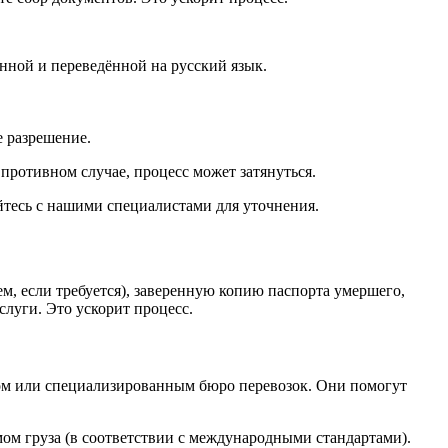
нной и переведённой на русский язык.
е разрешение.
противном случае, процесс может затянуться.
йтесь с нашими специалистами для уточнения.
ем, если требуется), заверенную копию паспорта умершего,
слуги. Это ускорит процесс.
вом или специализированным бюро перевозок. Они помогут
мом груза (в соответствии с международными стандартами).