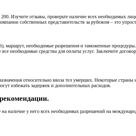
00. Изучите отзывы, проверьте наличие всех необходимых лице
компании собственных представительств за рубежом – это упрост
ный), маршрут, необходимые разрешения и таможенные процедуры
все необходимые средства для оплаты услуг. Заключите договор,
 назначения относительно ввоза тел умерших. Некоторые страны
огут избежать задержек и дополнительных расходов.
 рекомендации.
е на наличие у него всех необходимых разрешений на междунаро