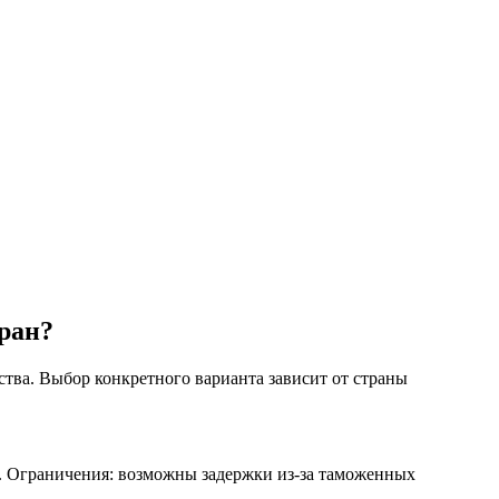
тран?
ства. Выбор конкретного варианта зависит от страны
ей. Ограничения: возможны задержки из-за таможенных