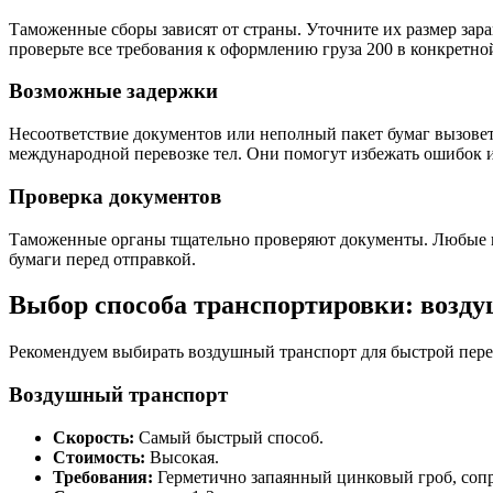
Таможенные сборы зависят от страны. Уточните их размер зар
проверьте все требования к оформлению груза 200 в конкретной
Возможные задержки
Несоответствие документов или неполный пакет бумаг вызовет
международной перевозке тел. Они помогут избежать ошибок и
Проверка документов
Таможенные органы тщательно проверяют документы. Любые нет
бумаги перед отправкой.
Выбор способа транспортировки: возду
Рекомендуем выбирать воздушный транспорт для быстрой перево
Воздушный транспорт
Скорость:
Самый быстрый способ.
Стоимость:
Высокая.
Требования:
Герметично запаянный цинковый гроб, соп