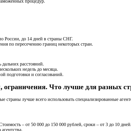
 таможенных процедур.
по России, до 14 дней в страны СНГ.
ния по пересечению границ некоторых стран.
 дальних расстояний.
скольких недель до месяца.
ной подготовки и согласований.
, ограничения. Что лучше для разных с
ные страны лучше всего использовать специализированные агент
Стоимость – от 50 000 до 150 000 рублей, сроки – от 3 до 10 дн
 агентства.