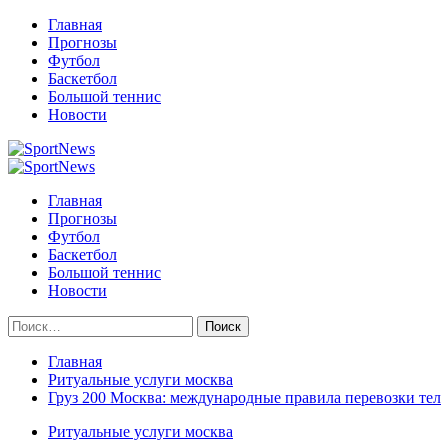
Перейти
Главная
к
Прогнозы
содержимому
Футбол
Баскетбол
Большой теннис
Новости
Primary
Menu
Главная
Прогнозы
Футбол
Баскетбол
Большой теннис
Новости
Найти:
Главная
Ритуальные услуги москва
Груз 200 Москва: международные правила перевозки тел
Ритуальные услуги москва