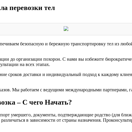
ла перевозки тел
печиваем безопасную и бережную транспортировку тел из любой
ции до организации похорон. С нами вы избежите бюрократиче
льтации на всех этапах.
ние сроков доставки и индивидуальный подход к каждому клиен
казов. Мы работаем с ведущими международными партнерами, га
озка – С чего Начать?
спорт умершего, документы, подтверждающие родство (для ближ
т различаться в зависимости от страны назначения. Проконсуль