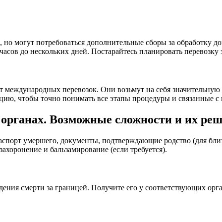
но могут потребоваться дополнительные сборы за обработку док
 часов до нескольких дней. Постарайтесь планировать перевозку
 международных перевозок. Они возьмут на себя значительную 
ию, чтобы точно понимать все этапы процедуры и связанные с 
органах. Возможные сложности и их реш
паспорт умершего, документы, подтверждающие родство (для бли
захоронение и бальзамирование (если требуется).
ния смерти за границей. Получите его у соответствующих орга