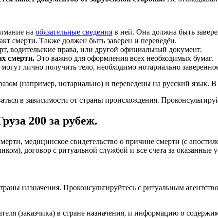
нимание на
обязательные сведения
в ней. Она должна быть завере
кт смерти. Также должен быть заверен и переведён.
т, водительские права, или другой официальный документ.
х смерти.
Это важно для оформления всех необходимых бумаг.
могут лично получить тело, необходимо нотариально заверенно
ом (например, нотариально) и переведены на русский язык. В 
аться в зависимости от страны происхождения. Проконсультиру
уза 200 за рубеж.
смерти, медицинское свидетельство о причине смерти (с апостил
иком), договор с ритуальной службой и все счета за оказанные у
страны назначения. Проконсультируйтесь с ритуальным агентст
теля (заказчика) в стране назначения, и информацию о содержи