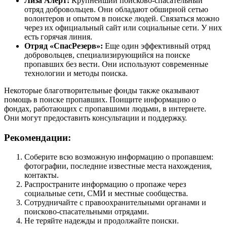
Лиза Алерт:
Крупнейший поисково-спасательный
отряд добровольцев. Они обладают обширной сетью
волонтеров и опытом в поиске людей. Связаться можно
через их официальный сайт или социальные сети. У них
есть горячая линия.
Отряд «СпасРезерв»:
Еще один эффективный отряд
добровольцев, специализирующийся на поиске
пропавших без вести. Они используют современные
технологии и методы поиска.
Некоторые благотворительные фонды также оказывают
помощь в поиске пропавших. Поищите информацию о
фондах, работающих с пропавшими людьми, в интернете.
Они могут предоставить консультации и поддержку.
Рекомендации:
Соберите всю возможную информацию о пропавшем:
фотографии, последние известные места нахождения,
контакты.
Распространите информацию о пропаже через
социальные сети, СМИ и местные сообщества.
Сотрудничайте с правоохранительными органами и
поисково-спасательными отрядами.
Не теряйте надежды и продолжайте поиски.