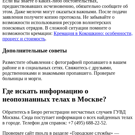
Если вы знаете о каких-либо обстоятельствах,
предшествовавших исчезновению, обязательно сообщите об
этом. Даже мелочи могут оказаться важными. После подачи
заявления получите копию протокола. Не забывайте о
возможности использования ресурсов волонтерских
поисковых отрядов. В сложной ситуации помните о
возможности кремации:
Кремация в Кокошкино: особенности,
процесс и стоимость
.
Дополнительные советы
Разместите объявления с фотографией пропавшего в вашем
районе и в социальных сетях. Свяжитесь с друзьями,
родственниками и знакомыми пропавшего. Проверьте
больницы и морги.
Где искать информацию о
неопознанных телах в Москве?
Обратитесь в Бюро регистрации несчастных случаев ГУВД
Москвы. Сюда поступает информация о всех найденных телах
в городе. Телефон для справок: +7 (495) 688-22-52.
Проверьте сайт mos.ru в разделе «Городские службы» —