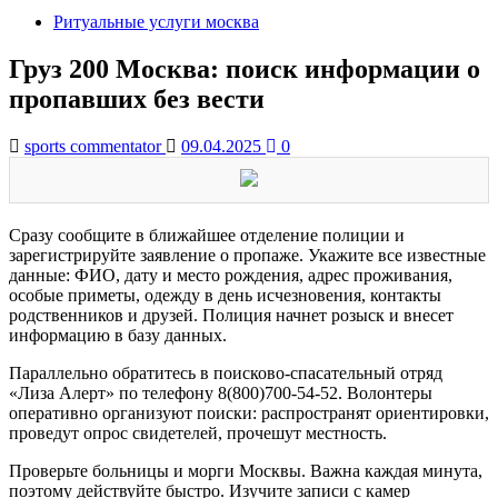
Ритуальные услуги москва
Груз 200 Москва: поиск информации о
пропавших без вести
sports commentator
09.04.2025
0
Сразу сообщите в ближайшее отделение полиции и
зарегистрируйте заявление о пропаже. Укажите все известные
данные: ФИО, дату и место рождения, адрес проживания,
особые приметы, одежду в день исчезновения, контакты
родственников и друзей. Полиция начнет розыск и внесет
информацию в базу данных.
Параллельно обратитесь в поисково-спасательный отряд
«Лиза Алерт» по телефону 8(800)700-54-52. Волонтеры
оперативно организуют поиски: распространят ориентировки,
проведут опрос свидетелей, прочешут местность.
Проверьте больницы и морги Москвы. Важна каждая минута,
поэтому действуйте быстро. Изучите записи с камер