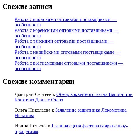
Свежие записи
Работа с японскими оптовыми поставщиками —
особенности
Работа с корейскими оптовыми поставщиками —
особенности
Работа с тайскими оптовыми поставщиками —
особенности
Работа с индийскими оптовыми поставщиками —
особенности
Работа с вьетнамскими оптовыми поставщиками —
особенности
Свежие комментарии
Дмитрий Сергеев
к
Обзор хоккейного матча Вашингтон
Кэпиталз Даллас Старз
Ольга Николаева
к
Заявление защитника Локомотива
Ненахова
Ирина Петрова
к
Главная сцена фестиваля яркие шоу-
программы