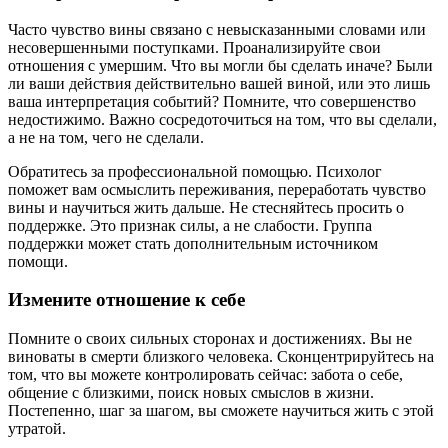
Часто чувство вины связано с невысказанными словами или
несовершенными поступками. Проанализируйте свои
отношения с умершим. Что вы могли бы сделать иначе? Были
ли ваши действия действительно вашей виной, или это лишь
ваша интерпретация событий? Помните, что совершенство
недостижимо. Важно сосредоточиться на том, что вы сделали,
а не на том, чего не сделали.
Обратитесь за профессиональной помощью. Психолог
поможет вам осмыслить переживания, переработать чувство
вины и научиться жить дальше. Не стесняйтесь просить о
поддержке. Это признак силы, а не слабости. Группа
поддержки может стать дополнительным источником
помощи.
Измените отношение к себе
Помните о своих сильных сторонах и достижениях. Вы не
виноваты в смерти близкого человека. Сконцентрируйтесь на
том, что вы можете контролировать сейчас: забота о себе,
общение с близкими, поиск новых смыслов в жизни.
Постепенно, шаг за шагом, вы сможете научиться жить с этой
утратой.