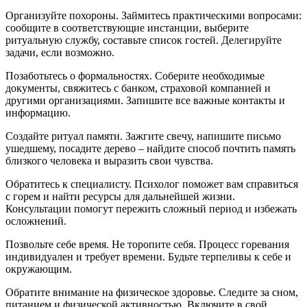
Организуйте похороны. Займитесь практическими вопросами:
сообщите в соответствующие инстанции, выберите
ритуальную службу, составьте список гостей. Делегируйте
задачи, если возможно.
Позаботьтесь о формальностях. Соберите необходимые
документы, свяжитесь с банком, страховой компанией и
другими организациями. Запишите все важные контакты и
информацию.
Создайте ритуал памяти. Зажгите свечу, напишите письмо
ушедшему, посадите дерево – найдите способ почтить память
близкого человека и выразить свои чувства.
Обратитесь к специалисту. Психолог поможет вам справиться
с горем и найти ресурсы для дальнейшей жизни.
Консультации помогут пережить сложный период и избежать
осложнений.
Позвольте себе время. Не торопите себя. Процесс горевания
индивидуален и требует времени. Будьте терпеливы к себе и
окружающим.
Обратите внимание на физическое здоровье. Следите за сном,
питанием и физической активностью. Включите в свой