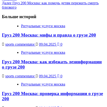
Navigation
Далее
Груз 200 Москва: как помочь детям пережить смерть
близкого
Больше историй
Ритуальные услуги москва
Груз 200 Москва: мифы и правда о грузе 200
sports commentator
09.04.2025
0
Ритуальные услуги москва
Груз 200 Москва: как избежать дезинформации
о грузе 200
sports commentator
09.04.2025
0
Ритуальные услуги москва
Груз 200 Москва: проверка информации о грузе
200