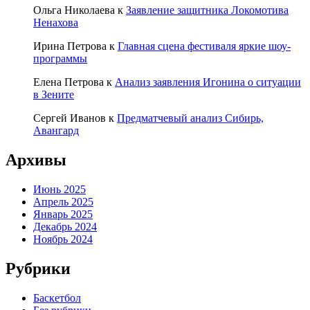
Ольга Николаева
к
Заявление защитника Локомотива
Ненахова
Ирина Петрова
к
Главная сцена фестиваля яркие шоу-
программы
Елена Петрова
к
Анализ заявления Игонина о ситуации
в Зените
Сергей Иванов
к
Предматчевый анализ Сибирь,
Авангард
Архивы
Июнь 2025
Апрель 2025
Январь 2025
Декабрь 2024
Ноябрь 2024
Рубрики
Баскетбол