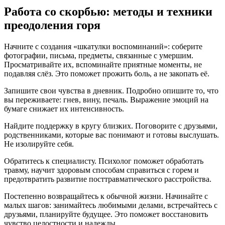
Работа со скорбью: методы и техники
преодоления горя
Начните с создания «шкатулки воспоминаний»: соберите
фотографии, письма, предметы, связанные с умершим.
Просматривайте их, вспоминайте приятные моменты, не
подавляя слёз. Это поможет прожить боль, а не закопать её.
Запишите свои чувства в дневник. Подробно опишите то, что
вы переживаете: гнев, вину, печаль. Выражение эмоций на
бумаге снижает их интенсивность.
Найдите поддержку в кругу близких. Поговорите с друзьями,
родственниками, которые вас понимают и готовы выслушать.
Не изолируйте себя.
Обратитесь к специалисту. Психолог поможет обработать
травму, научит здоровым способам справиться с горем и
предотвратить развитие посттравматического расстройства.
Постепенно возвращайтесь к обычной жизни. Начинайте с
малых шагов: занимайтесь любимыми делами, встречайтесь с
друзьями, планируйте будущее. Это поможет восстановить
чувство целостности и надежды.