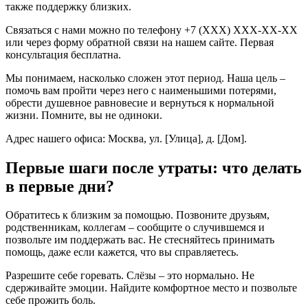
также поддержку близких.
Связаться с нами можно по телефону +7 (XXX) XXX-XX-XX
или через форму обратной связи на нашем сайте. Первая
консультация бесплатна.
Мы понимаем, насколько сложен этот период. Наша цель –
помочь вам пройти через него с наименьшими потерями,
обрести душевное равновесие и вернуться к нормальной
жизни. Помните, вы не одиноки.
Адрес нашего офиса: Москва, ул. [Улица], д. [Дом].
Первые шаги после утраты: что делать
в первые дни?
Обратитесь к близким за помощью. Позвоните друзьям,
родственникам, коллегам – сообщите о случившемся и
позвольте им поддержать вас. Не стесняйтесь принимать
помощь, даже если кажется, что вы справляетесь.
Разрешите себе горевать. Слёзы – это нормально. Не
сдерживайте эмоции. Найдите комфортное место и позвольте
себе прожить боль.