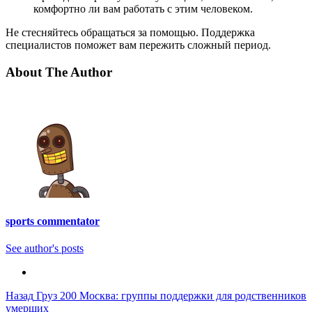
комфортно ли вам работать с этим человеком.
Не стесняйтесь обращаться за помощью. Поддержка
специалистов поможет вам пережить сложный период.
About The Author
sports commentator
See author's posts
Post
Назад
Груз 200 Москва: группы поддержки для родственников
умерших