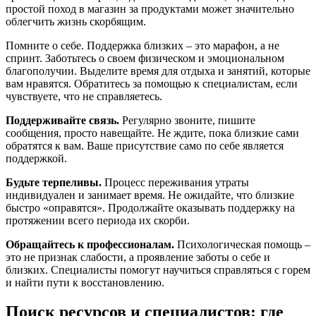
простой поход в магазин за продуктами может значительно
облегчить жизнь скорбящим.
Помните о себе. Поддержка близких – это марафон, а не
спринт. Заботьтесь о своем физическом и эмоциональном
благополучии. Выделите время для отдыха и занятий, которые
вам нравятся. Обратитесь за помощью к специалистам, если
чувствуете, что не справляетесь.
Поддерживайте связь.
Регулярно звоните, пишите
сообщения, просто навещайте. Не ждите, пока близкие сами
обратятся к вам. Ваше присутствие само по себе является
поддержкой.
Будьте терпеливы.
Процесс переживания утраты
индивидуален и занимает время. Не ожидайте, что близкие
быстро «оправятся». Продолжайте оказывать поддержку на
протяжении всего периода их скорби.
Обращайтесь к профессионалам.
Психологическая помощь –
это не признак слабости, а проявление заботы о себе и
близких. Специалисты помогут научиться справляться с горем
и найти пути к восстановлению.
Поиск ресурсов и специалистов: где