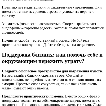
Практикуйте медитацию или дыхательные упражнения. Они
помогают снизить уровень стресса и успокоить нервную
систему.
Займитесь физической активностью. Спорт вырабатывает
эндорфины – гормоны радости, которые помогают справиться
с депрессией.
Помните: скорбь – естественный процесс. Не бойтесь
проживать свои чувства. Дайте себе время на исцеление.
Поддержка близких: как помочь себе и
окружающим пережить утрату?
Создайте безопасное пространство для выражения чувств.
Не заставляйте близких скрывать горе. Слушайте
внимательно, не перебивая, даже если вам сложно понять их
эмоции. Простые слова сочувствия, такие как «Мне очень
жаль», бывают очень важны.
Предложите практическую помощь.
Вместо общих фраз о
поддержке, возьмите на себя конкретные задачи: помогите с
организацией похорон, с домашними делами, с детьми. Даже