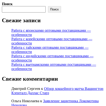
Поиск
Поиск
Свежие записи
Работа с японскими оптовыми поставщиками —
особенности
Работа с корейскими оптовыми поставщиками —
особенности
Работа с тайскими оптовыми поставщиками —
особенности
Работа с индийскими оптовыми поставщиками —
особенности
Работа с вьетнамскими оптовыми поставщиками —
особенности
Свежие комментарии
Дмитрий Сергеев
к
Обзор хоккейного матча Вашингтон
Кэпиталз Даллас Старз
Ольга Николаева
к
Заявление защитника Локомотива
Ненахова