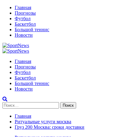
Перейти
Главная
к
Прогнозы
содержимому
Футбол
Баскетбол
Большой теннис
Новости
Primary
Menu
Главная
Прогнозы
Футбол
Баскетбол
Большой теннис
Новости
Найти:
Главная
Ритуальные услуги москва
Груз 200 Москва: сроки доставки