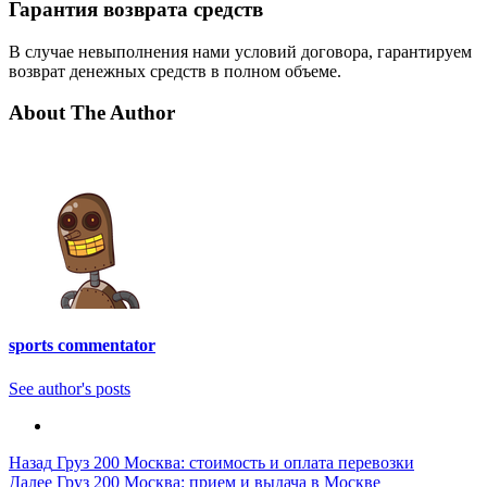
Гарантия возврата средств
В случае невыполнения нами условий договора, гарантируем
возврат денежных средств в полном объеме.
About The Author
sports commentator
See author's posts
Post
Назад
Груз 200 Москва: стоимость и оплата перевозки
Далее
Груз 200 Москва: прием и выдача в Москве