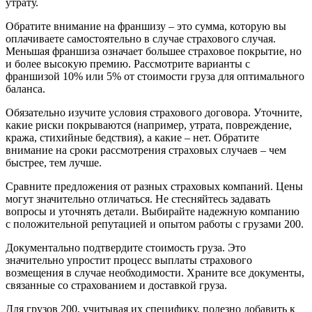
утрату.
Обратите внимание на франшизу – это сумма, которую вы
оплачиваете самостоятельно в случае страхового случая.
Меньшая франшиза означает большее страховое покрытие, но
и более высокую премию. Рассмотрите варианты с
франшизой 10% или 5% от стоимости груза для оптимального
баланса.
Обязательно изучите условия страхового договора. Уточните,
какие риски покрываются (например, утрата, повреждение,
кража, стихийные бедствия), а какие – нет. Обратите
внимание на сроки рассмотрения страховых случаев – чем
быстрее, тем лучше.
Сравните предложения от разных страховых компаний. Цены
могут значительно отличаться. Не стесняйтесь задавать
вопросы и уточнять детали. Выбирайте надежную компанию
с положительной репутацией и опытом работы с грузами 200.
Документально подтвердите стоимость груза. Это
значительно упростит процесс выплаты страхового
возмещения в случае необходимости. Храните все документы,
связанные со страхованием и доставкой груза.
Для грузов 200, учитывая их специфику, полезно добавить к