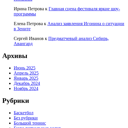
Ирина Петрова
к
Главная сцена фестиваля яркие шоу-
программы
Елена Петрова
к
Анализ заявления Игонина о ситуации
в Зените
Сергей Иванов
к
Предматчевый анализ Сибирь,
Авангард
Архивы
Июнь 2025
Апрель 2025
Январь 2025
Декабрь 2024
Ноябрь 2024
Рубрики
Баскетбол
Без рубрики
Большой теннис