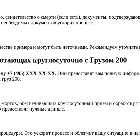
, свидетельство о смерти (если есть), документы, подтверждающ
 необходимых документов ускорит процесс.
ачестве примера и могут быть неточными. Рекомендуем уточнят
отающих круглосуточно с Грузом 200
ону
+7 (495) XXX-XX-XX
. Они предоставят вам полную информ
груз 200.
 моргов, обеспечивающих круглосуточный прием и обработку гру
о предоставят нужные данные.
роцедуры. Это ускорит процесс и облегчит вашу ситуацию в не