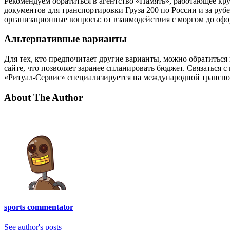
Рекомендуем обратиться в агентство «Память», работающее кр
документов для транспортировки Груза 200 по России и за ру
организационные вопросы: от взаимодействия с моргом до оф
Альтернативные варианты
Для тех, кто предпочитает другие варианты, можно обратиться
сайте, что позволяет заранее спланировать бюджет. Связаться
«Ритуал-Сервис» специализируется на международной транспор
About The Author
sports commentator
See author's posts