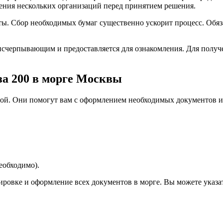
ения нескольких организаций перед принятием решения.
ты. Сбор необходимых бумаг существенно ускорит процесс. Обя
исчерпывающим и предоставляется для ознакомления. Для получ
за 200 в морге Москвы
бой. Они помогут вам с оформлением необходимых документов и
еобходимо).
тировке и оформление всех документов в морге. Вы можете указ