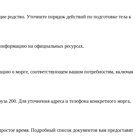
ие родство. Уточните порядок действий по подготовке тела к
ь информацию на официальных ресурсах.
ацию о морге, соответствующем вашим потребностям, включая
за 200. Для уточнения адреса и телефона конкретного морга,
простое время. Подробный список документов вам предоставят