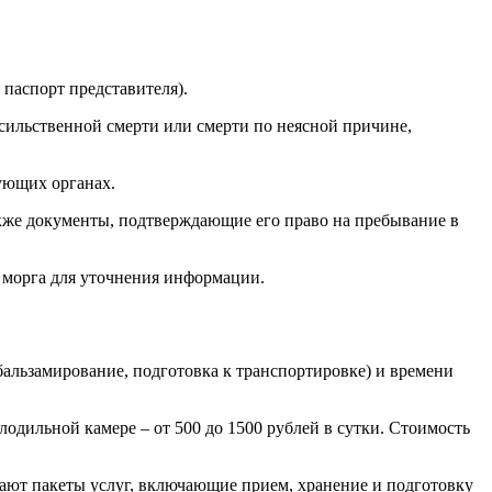
 паспорт представителя).
сильственной смерти или смерти по неясной причине,
вующих органах.
кже документы, подтверждающие его право на пребывание в
м морга для уточнения информации.
бальзамирование, подготовка к транспортировке) и времени
лодильной камере – от 500 до 1500 рублей в сутки. Стоимость
ают пакеты услуг, включающие прием, хранение и подготовку