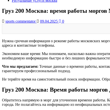
Ритуальные услуги москва
Груз 200 Москва: время работы моргов 
sports commentator
09.04.2025
0
Нужна срочная информация о режиме работы московских морго
адреса и контактные телефоны.
Экономим ваше время: Мы понимаем, насколько важна операти
необходимую информацию быстро и без лишних формальносте
Что мы предлагаем:
Точные данные о времени работы, контак
гарантируем профессиональный подход.
Не теряйте время на самостоятельный поиск информации. Обр
Груз 200 Москва: Время работы моргов 
Обратитесь напрямую в морг для уточнения времени работы. 
города. Не полагайтесь на информацию из неофициальных ист