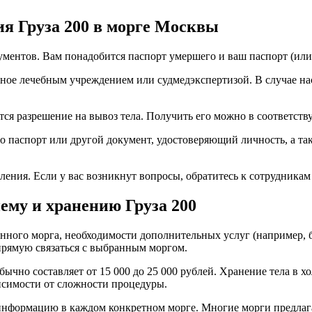
я Груза 200 в морге Москвы
ументов. Вам понадобится паспорт умершего и ваш паспорт (или
нное лечебным учреждением или судмедэкспертизой. В случае на
тся разрешение на вывоз тела. Получить его можно в соответст
 паспорт или другой документ, удостоверяющий личность, а та
ения. Если у вас возникнут вопросы, обратитесь к сотрудника
ему и хранению Груза 200
анного морга, необходимости дополнительных услуг (например, 
рямую связаться с выбранным моргом.
ычно составляет от 15 000 до 25 000 рублей. Хранение тела в хо
висимости от сложности процедуры.
 информацию в каждом конкретном морге. Многие морги предлаг