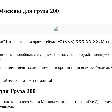
Москвы для груза 200
в? Позвоните нам прямо сейчас:
+7 (XXX) XXX-XX-XX
. Мы п
вность в подобных ситуациях. Поэтому наша служба поддержки 
й.
ты ответственных лиц, помощь в организации всех необходимы
ащайтесь к нам – мы поможем!
для Груза 200
Контакты каждого морга Москвы можно найти на сайте Департам
очников.