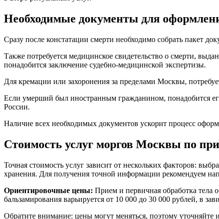
Необходимые документы для оформлени
Сразу после констатации смерти необходимо собрать пакет док
Также потребуется медицинское свидетельство о смерти, выда
понадобится заключение судебно-медицинской экспертизы.
Для кремации или захоронения за пределами Москвы, потребуе
Если умерший был иностранным гражданином, понадобится его
России.
Наличие всех необходимых документов ускорит процесс оформл
Стоимость услуг моргов Москвы по при
Точная стоимость услуг зависит от нескольких факторов: выбр
хранения. Для получения точной информации рекомендуем нап
Ориентировочные цены:
Прием и первичная обработка тела об
бальзамирования варьируется от 10 000 до 30 000 рублей, в за
Обратите внимание: цены могут меняться, поэтому уточняйте