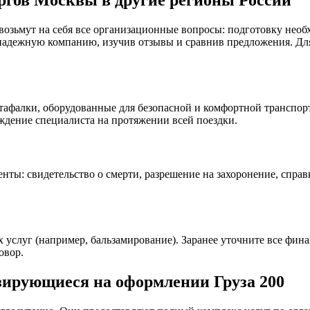
озьмут на себя все организационные вопросы: подготовку необ
надежную компанию, изучив отзывы и сравнив предложения. Для
тафалки, оборудованные для безопасной и комфортной транспорт
дение специалиста на протяжении всей поездки.
енты: свидетельство о смерти, разрешение на захоронение, спра
х услуг (например, бальзамирование). Заранее уточните все фин
овор.
ирующиеся на оформлении Груза 200