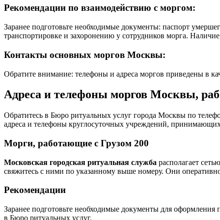
Рекомендации по взаимодействию с моргом:
Заранее подготовьте необходимые документы: паспорт умершего
транспортировке и захоронению у сотрудников морга. Наличие
Контакты основных моргов Москвы:
Обратите внимание: телефоны и адреса моргов приведены в к
Адреса и телефоны моргов Москвы, раб
Обратитесь в Бюро ритуальных услуг города Москвы по телеф
адреса и телефоны круглосуточных учреждений, принимающих 
Морги, работающие с Грузом 200
Московская городская ритуальная служба
располагает сетью
свяжитесь с ними по указанному выше номеру. Они оперативн
Рекомендации
Заранее подготовьте необходимые документы для оформления п
в Бюро ритуальных услуг.