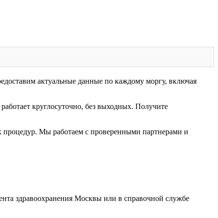
редоставим актуальные данные по каждому моргу, включая
работает круглосуточно, без выходных. Получите
х процедур. Мы работаем с проверенными партнерами и
ента здравоохранения Москвы или в справочной службе