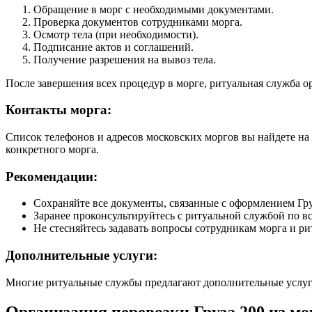
Обращение в морг с необходимыми документами.
Проверка документов сотрудниками морга.
Осмотр тела (при необходимости).
Подписание актов и соглашений.
Получение разрешения на вывоз тела.
После завершения всех процедур в морге, ритуальная служба о
Контакты морга:
Список телефонов и адресов московских моргов вы найдете н
конкретного морга.
Рекомендации:
Сохраняйте все документы, связанные с оформлением Гру
Заранее проконсультируйтесь с ритуальной службой по в
Не стесняйтесь задавать вопросы сотрудникам морга и р
Дополнительные услуги:
Многие ритуальные службы предлагают дополнительные услуги
Организация перевозки Груза 200 из м