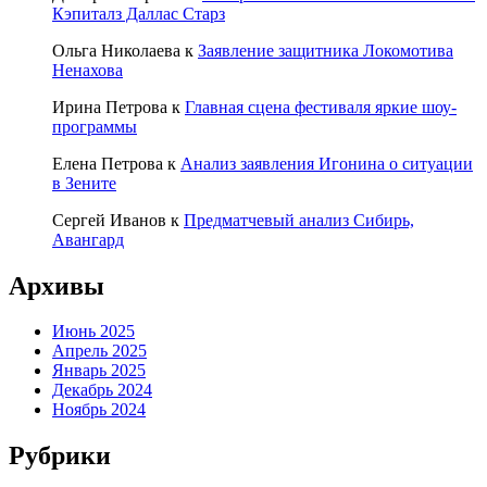
Кэпиталз Даллас Старз
Ольга Николаева
к
Заявление защитника Локомотива
Ненахова
Ирина Петрова
к
Главная сцена фестиваля яркие шоу-
программы
Елена Петрова
к
Анализ заявления Игонина о ситуации
в Зените
Сергей Иванов
к
Предматчевый анализ Сибирь,
Авангард
Архивы
Июнь 2025
Апрель 2025
Январь 2025
Декабрь 2024
Ноябрь 2024
Рубрики