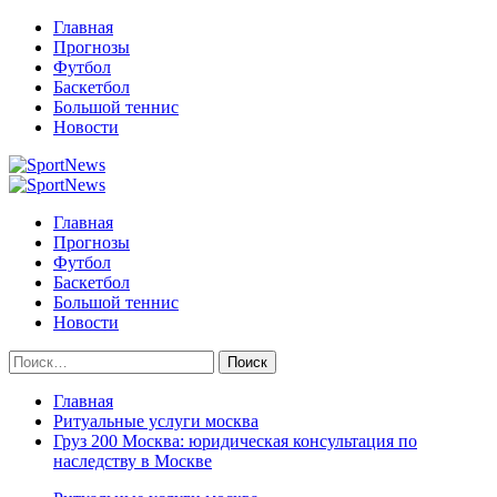
Перейти
Главная
к
Прогнозы
содержимому
Футбол
Баскетбол
Большой теннис
Новости
Primary
Menu
Главная
Прогнозы
Футбол
Баскетбол
Большой теннис
Новости
Найти:
Главная
Ритуальные услуги москва
Груз 200 Москва: юридическая консультация по
наследству в Москве