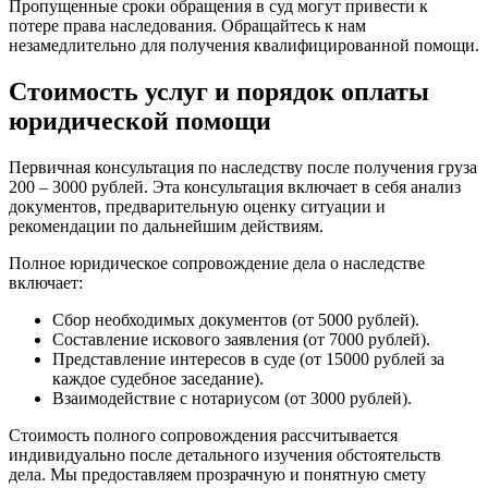
Пропущенные сроки обращения в суд могут привести к
потере права наследования. Обращайтесь к нам
незамедлительно для получения квалифицированной помощи.
Стоимость услуг и порядок оплаты
юридической помощи
Первичная консультация по наследству после получения груза
200 – 3000 рублей. Эта консультация включает в себя анализ
документов, предварительную оценку ситуации и
рекомендации по дальнейшим действиям.
Полное юридическое сопровождение дела о наследстве
включает:
Сбор необходимых документов (от 5000 рублей).
Составление искового заявления (от 7000 рублей).
Представление интересов в суде (от 15000 рублей за
каждое судебное заседание).
Взаимодействие с нотариусом (от 3000 рублей).
Стоимость полного сопровождения рассчитывается
индивидуально после детального изучения обстоятельств
дела. Мы предоставляем прозрачную и понятную смету