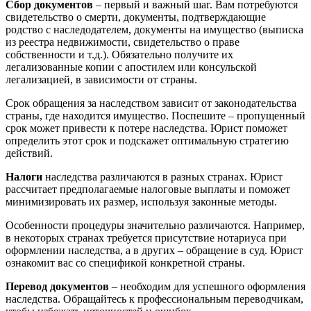
Сбор документов
– первый и важный шаг. Вам потребуются
свидетельство о смерти, документы, подтверждающие
родство с наследодателем, документы на имущество (выписка
из реестра недвижимости, свидетельство о праве
собственности и т.д.). Обязательно получите их
легализованные копии с апостилем или консульской
легализацией, в зависимости от страны.
Срок обращения за наследством зависит от законодательства
страны, где находится имущество. Поспешите – пропущенный
срок может привести к потере наследства. Юрист поможет
определить этот срок и подскажет оптимальную стратегию
действий.
Налоги
наследства различаются в разных странах. Юрист
рассчитает предполагаемые налоговые выплаты и поможет
минимизировать их размер, используя законные методы.
Особенности процедуры значительно различаются. Например,
в некоторых странах требуется присутствие нотариуса при
оформлении наследства, а в других – обращение в суд. Юрист
ознакомит вас со спецификой конкретной страны.
Перевод документов
– необходим для успешного оформления
наследства. Обращайтесь к профессиональным переводчикам,