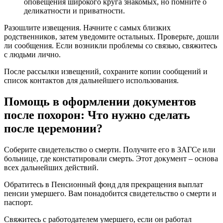
оповещения широкого круга знакомых, но помните о
деликатности и приватности.
Разошлите извещения. Начните с самых близких
родственников, затем уведомите остальных. Проверьте, дошли
ли сообщения. Если возникли проблемы со связью, свяжитесь
с людьми лично.
После рассылки извещений, сохраните копии сообщений и
список контактов для дальнейшего использования.
Помощь в оформлении документов
после похорон: Что нужно сделать
после церемонии?
Соберите свидетельство о смерти. Получите его в ЗАГСе или
больнице, где констатировали смерть. Этот документ – основа
всех дальнейших действий.
Обратитесь в Пенсионный фонд для прекращения выплат
пенсии умершего. Вам понадобится свидетельство о смерти и
паспорт.
Свяжитесь с работодателем умершего, если он работал