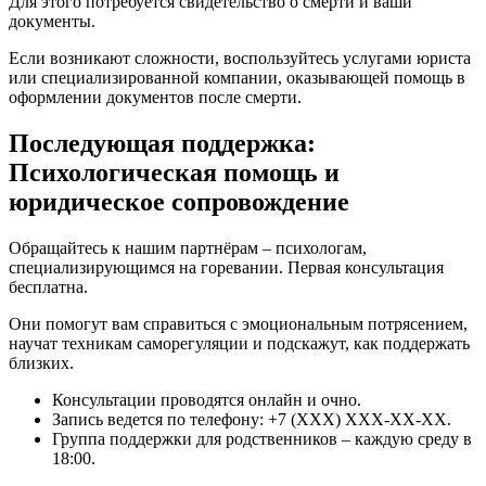
Для этого потребуется свидетельство о смерти и ваши
документы.
Если возникают сложности, воспользуйтесь услугами юриста
или специализированной компании, оказывающей помощь в
оформлении документов после смерти.
Последующая поддержка:
Психологическая помощь и
юридическое сопровождение
Обращайтесь к нашим партнёрам – психологам,
специализирующимся на горевании. Первая консультация
бесплатна.
Они помогут вам справиться с эмоциональным потрясением,
научат техникам саморегуляции и подскажут, как поддержать
близких.
Консультации проводятся онлайн и очно.
Запись ведется по телефону: +7 (XXX) XXX-XX-XX.
Группа поддержки для родственников – каждую среду в
18:00.