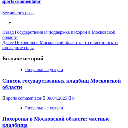
sports commentator
See author's posts
Post
Назад
Государственная поддержка похорон в Московской
области
Navigation
Далее
Похороны в Московской области: что изменилось за
последние годы
Больше историй
Ритуальные услуги
Список государственных кладбищ Московской
области
sports commentator
09.04.2025
0
Ритуальные услуги
Похороны в Московской области: частные
кладбища