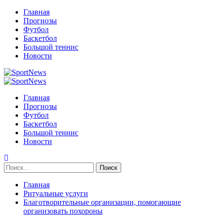
Перейти
Главная
к
Прогнозы
содержимому
Футбол
Баскетбол
Большой теннис
Новости
Primary
Menu
Главная
Прогнозы
Футбол
Баскетбол
Большой теннис
Новости
Найти:
Главная
Ритуальные услуги
Благотворительные организации, помогающие
организовать похороны