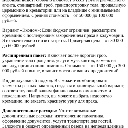
агента, стандартный гроб, транспортировку тела, прощальную
церемонию в крематории или на кладбище с минимальным
оформлением. Средняя стоимость – от 50 000 до 100 000
рублей.
Вариант «Эконом»: Если бюджет ограничен, рассмотрите
кремацию с последующим захоронением праха в колумбарии.
Это значительно снизит затраты. Примерная цена – от 30 000
до 60 000 рублей.
Расширенный пакет:
Включает более дорогой гроб,
украшение зала прощания, услуги музыкантов, камень на
могилу, организацию поминок. Стоимость – от 150 000 до 300
000 рублей и выше, в зависимости от ваших предпочтений.
Индивидуальный подход: Вы можете комбинировать
элементы разных пакетов, создавая индивидуальный вариант,
соответствующий вашим финансовым возможностям и
пожеланиям. Например, вы можете выбрать недорогую
кремацию, но заказать красивую урну для праха.
Дополнительные расходы:
Учтите возможные
дополнительные расходы: изготовление памятника,
оформление документов, услуги транспорта для гостей.
Заложите в бюджет определенный резерв на непредвиденные