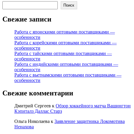
Поиск
Свежие записи
Работа с японскими оптовыми поставщиками —
особенности
Работа с корейскими оптовыми поставщиками —
особенности
Работа с тайскими оптовыми поставщиками —
особенности
Работа с индийскими оптовыми поставщиками —
особенности
Работа с вьетнамскими оптовыми поставщиками —
особенности
Свежие комментарии
Дмитрий Сергеев
к
Обзор хоккейного матча Вашингтон
Кэпиталз Даллас Старз
Ольга Николаева
к
Заявление защитника Локомотива
Ненахова