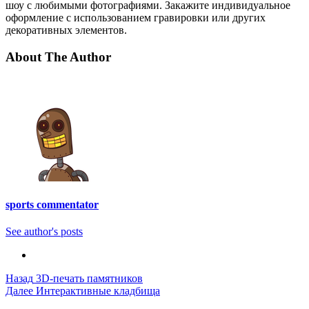
шоу с любимыми фотографиями. Закажите индивидуальное
оформление с использованием гравировки или других
декоративных элементов.
About The Author
sports commentator
See author's posts
Post
Назад
3D-печать памятников
Далее
Интерактивные кладбища
Navigation