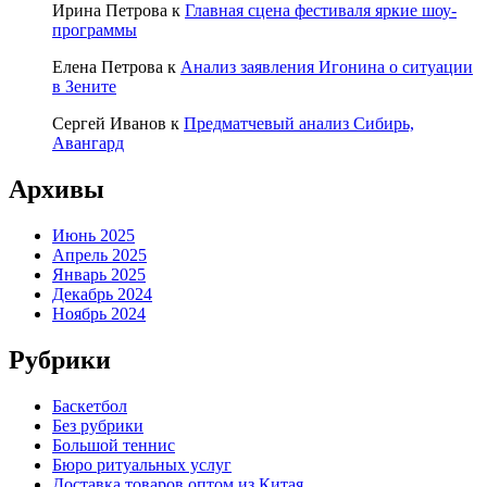
Ирина Петрова
к
Главная сцена фестиваля яркие шоу-
программы
Елена Петрова
к
Анализ заявления Игонина о ситуации
в Зените
Сергей Иванов
к
Предматчевый анализ Сибирь,
Авангард
Архивы
Июнь 2025
Апрель 2025
Январь 2025
Декабрь 2024
Ноябрь 2024
Рубрики
Баскетбол
Без рубрики
Большой теннис
Бюро ритуальных услуг
Доставка товаров оптом из Китая