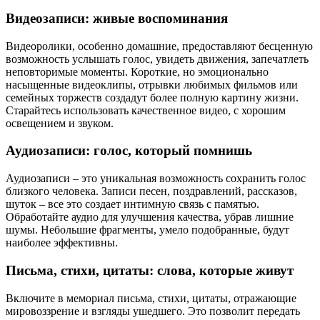
Видеозаписи: живые воспоминания
Видеоролики, особенно домашние, предоставляют бесценную
возможность услышать голос, увидеть движения, запечатлеть
неповторимые моменты. Короткие, но эмоционально
насыщенные видеоклипы, отрывки любимых фильмов или
семейных торжеств создадут более полную картину жизни.
Старайтесь использовать качественное видео, с хорошим
освещением и звуком.
Аудиозаписи: голос, который помнишь
Аудиозаписи – это уникальная возможность сохранить голос
близкого человека. Записи песен, поздравлений, рассказов,
шуток – все это создает интимную связь с памятью.
Обработайте аудио для улучшения качества, убрав лишние
шумы. Небольшие фрагменты, умело подобранные, будут
наиболее эффективны.
Письма, стихи, цитаты: слова, которые живут
Включите в мемориал письма, стихи, цитаты, отражающие
мировоззрение и взгляды ушедшего. Это позволит передать