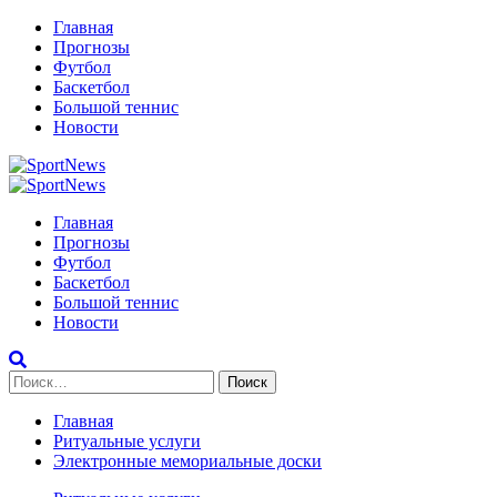
Перейти
Главная
к
Прогнозы
содержимому
Футбол
Баскетбол
Большой теннис
Новости
Primary
Menu
Главная
Прогнозы
Футбол
Баскетбол
Большой теннис
Новости
Найти:
Главная
Ритуальные услуги
Электронные мемориальные доски