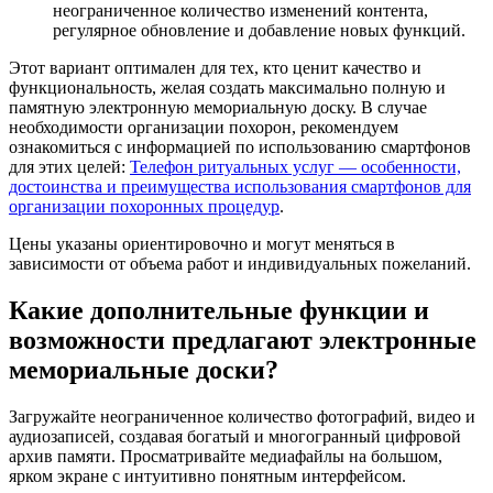
неограниченное количество изменений контента,
регулярное обновление и добавление новых функций.
Этот вариант оптимален для тех, кто ценит качество и
функциональность, желая создать максимально полную и
памятную электронную мемориальную доску. В случае
необходимости организации похорон, рекомендуем
ознакомиться с информацией по использованию смартфонов
для этих целей:
Телефон ритуальных услуг — особенности,
достоинства и преимущества использования смартфонов для
организации похоронных процедур
.
Цены указаны ориентировочно и могут меняться в
зависимости от объема работ и индивидуальных пожеланий.
Какие дополнительные функции и
возможности предлагают электронные
мемориальные доски?
Загружайте неограниченное количество фотографий, видео и
аудиозаписей, создавая богатый и многогранный цифровой
архив памяти. Просматривайте медиафайлы на большом,
ярком экране с интуитивно понятным интерфейсом.