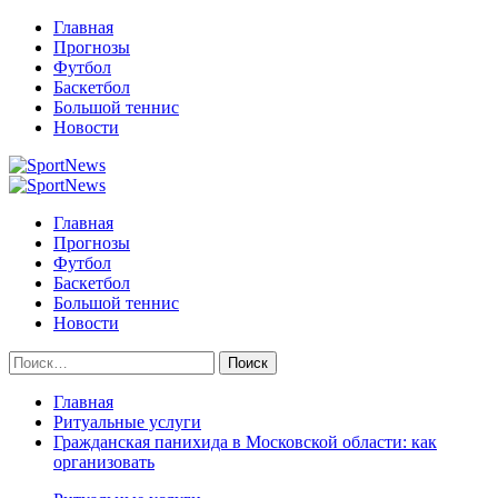
Перейти
Главная
к
Прогнозы
содержимому
Футбол
Баскетбол
Большой теннис
Новости
Primary
Menu
Главная
Прогнозы
Футбол
Баскетбол
Большой теннис
Новости
Найти:
Главная
Ритуальные услуги
Гражданская панихида в Московской области: как
организовать