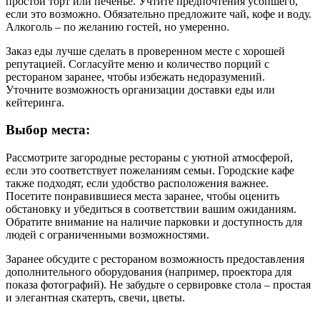
простой торт или печенье. Учтите предпочтения усопшего,
если это возможно. Обязательно предложите чай, кофе и воду.
Алкоголь – по желанию гостей, но умеренно.
Заказ еды лучше сделать в проверенном месте с хорошей
репутацией. Согласуйте меню и количество порций с
рестораном заранее, чтобы избежать недоразумений.
Уточните возможность организации доставки еды или
кейтеринга.
Выбор места:
Рассмотрите загородные рестораны с уютной атмосферой,
если это соответствует пожеланиям семьи. Городские кафе
также подходят, если удобство расположения важнее.
Посетите понравившиеся места заранее, чтобы оценить
обстановку и убедиться в соответствии вашим ожиданиям.
Обратите внимание на наличие парковки и доступность для
людей с ограниченными возможностями.
Заранее обсудите с рестораном возможность предоставления
дополнительного оборудования (например, проектора для
показа фотографий). Не забудьте о сервировке стола – простая
и элегантная скатерть, свечи, цветы.