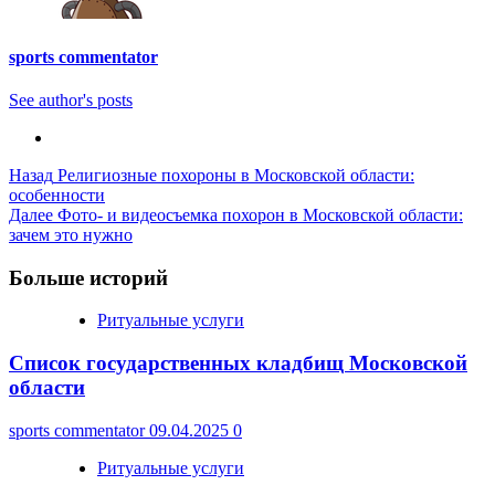
sports commentator
See author's posts
Post
Назад
Религиозные похороны в Московской области:
особенности
Navigation
Далее
Фото- и видеосъемка похорон в Московской области:
зачем это нужно
Больше историй
Ритуальные услуги
Список государственных кладбищ Московской
области
sports commentator
09.04.2025
0
Ритуальные услуги