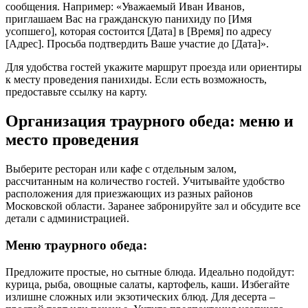
сообщения. Например: «Уважаемый Иван Иванов,
приглашаем Вас на гражданскую панихиду по [Имя
усопшего], которая состоится [Дата] в [Время] по адресу
[Адрес]. Просьба подтвердить Ваше участие до [Дата]».
Для удобства гостей укажите маршрут проезда или ориентиры
к месту проведения панихиды. Если есть возможность,
предоставьте ссылку на карту.
Организация траурного обеда: меню и
место проведения
Выберите ресторан или кафе с отдельным залом,
рассчитанным на количество гостей. Учитывайте удобство
расположения для приезжающих из разных районов
Московской области. Заранее забронируйте зал и обсудите все
детали с администрацией.
Меню траурного обеда:
Предложите простые, но сытные блюда. Идеально подойдут:
курица, рыба, овощные салаты, картофель, каши. Избегайте
излишне сложных или экзотических блюд. Для десерта –