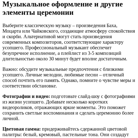
Музыкальное оформление и другие
элементы церемонии
Выберите классическую музыку – произведения Баха,
Моцарта или Чайковского, создающие атмосферу спокойствия
и скорби. Альтернативой могут стать произведения
современных композиторов, соответствующие характеру
усопшего. Профессиональный музыкант обеспечит
безупречное исполнение, а плейлист из 3-5 композиций
длительностью около 30 минут будет вполне достаточным.
Важно: обсудите музыкальные предпочтения с близкими
усопшего. Личные мелодии, любимые песни – отличный
способ почтить его память. Однако, помните о чувстве меры и
соответствии обстановке.
Фотографии и видео:
подготовьте слайд-шоу с фотографиями
из жизни усопшего. Добавьте несколько коротких
видеороликов, отражающих яркие моменты. Это поможет
сохранить светлые воспоминания и сделать церемонию более
личной.
Цветовая гамма:
придерживайтесь сдержанной цветовой
палитры: белый, кремовый, пастельные тона. Они создадут