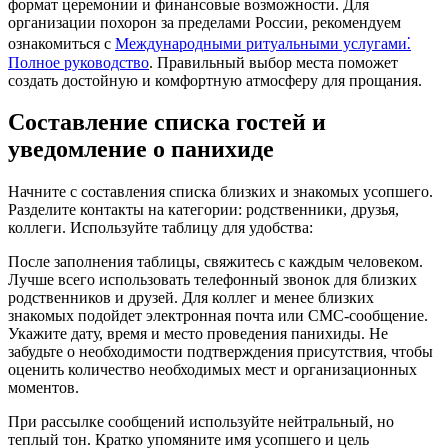
формат церемонии и финансовые возможности. Для
организации похорон за пределами России, рекомендуем
ознакомиться с
Международными ритуальными услугами⁚
Полное руководство
. Правильный выбор места поможет
создать достойную и комфортную атмосферу для прощания.
Составление списка гостей и
уведомление о панихиде
Начните с составления списка близких и знакомых усопшего.
Разделите контакты на категории: родственники, друзья,
коллеги. Используйте таблицу для удобства:
После заполнения таблицы, свяжитесь с каждым человеком.
Лучше всего использовать телефонный звонок для близких
родственников и друзей. Для коллег и менее близких
знакомых подойдет электронная почта или СМС-сообщение.
Укажите дату, время и место проведения панихиды. Не
забудьте о необходимости подтверждения присутствия, чтобы
оценить количество необходимых мест и организационных
моментов.
При рассылке сообщений используйте нейтральный, но
теплый тон. Кратко упомяните имя усопшего и цель